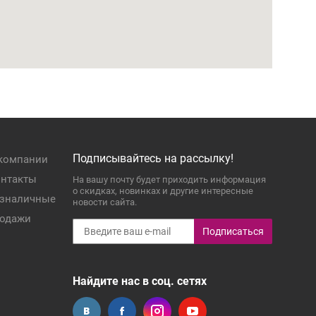
Подписывайтесь на рассылку!
компании
нтакты
На вашу почту будет приходить информация
о скидках, новинках и другие интересные
зналичные
новости сайта.
одажи
Подписаться
Найдите нас в соц. сетях