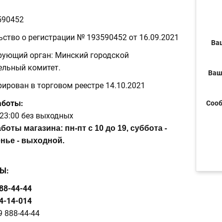
590452
ьство о регистрации № 193590452 от 16.09.2021
Ва
рующий орган:
Минский городской
ельный комитет.
Ваш
ирован в торговом реестре 14.10.2021
аботы:
Соо
 23:00 без выходных
боты магазина: пн-пт с 10 до 19, суббота -
кресенье - выходной.
Ы:
88-44-44
4-14-014
9 888-44-44