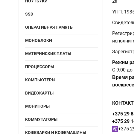
2а
НОУТБУКИ
УНП: 193
SSD
Свидетел
ОПЕРАТИВНАЯ ПАМЯТЬ
Регистри
МОНОБЛОКИ
исполнит
Зарегистр
МАТЕРИНСКИЕ ПЛАТЫ
Режим р
ПРОЦЕССОРЫ
С 9:00 до
Время ра
КОМПЬЮТЕРЫ
вос
ВИДЕОКАРТЫ
КОНТАКТ
МОНИТОРЫ
+375 29 8
КОММУТАТОРЫ
+375 29 1
+375 2
КОФЕВАРКИ И КОФЕМАШИНЫ