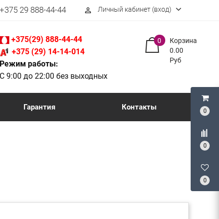
+375 29 888-44-44
Личный кабинет (вход)
perm_identity
+375(29) 888-44-44
0
Корзина
0.00
+375 (29) 14-14-014
Руб
Режим работы:
С 9:00 до 22:00 без выходных
Гарантия
Контакты
0
0
0