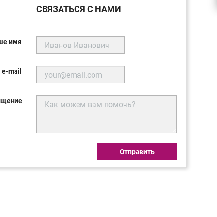
СВЯЗАТЬСЯ С НАМИ
ше имя
 e-mail
бщение
Отправить