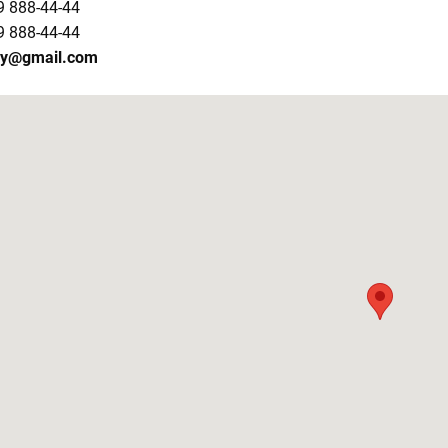
9 888-44-44
9 888-44-44
by@gmail.com