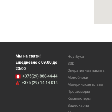
Мы на связи!
Ноутбуки
Ежедневно с 09:00 до
SSD
23:00
Оперативная память
+375(29) 888-44-44
Моноблоки
+375 (29) 14-14-014
Материнские платы
Процессоры
Компьютеры
Видеокарты