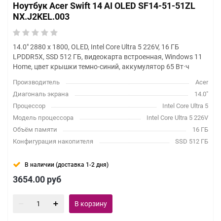
Ноутбук Acer Swift 14 AI OLED SF14-51-51ZL
NX.J2KEL.003
14.0" 2880 x 1800, OLED, Intel Core Ultra 5 226V, 16 ГБ
LPDDR5X, SSD 512 ГБ, видеокарта встроенная, Windows 11
Home, цвет крышки темно-синий, аккумулятор 65 Вт·ч
Производитель
Acer
Диагональ экрана
14.0"
Процессор
Intel Core Ultra 5
Модель процессора
Intel Core Ultra 5 226V
Объём памяти
16 ГБ
Конфигурация накопителя
SSD 512 ГБ
В наличии (доставка 1-2 дня)
3654.00
руб
В корзину