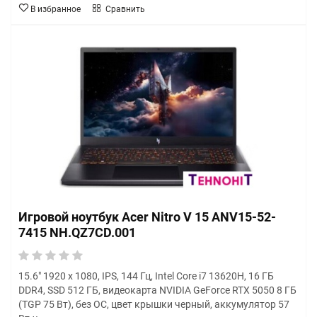
В избранное
Сравнить
Игровой ноутбук Acer Nitro V 15 ANV15-52-
7415 NH.QZ7CD.001
15.6" 1920 x 1080, IPS, 144 Гц, Intel Core i7 13620H, 16 ГБ
DDR4, SSD 512 ГБ, видеокарта NVIDIA GeForce RTX 5050 8 ГБ
(TGP 75 Вт), без ОС, цвет крышки черный, аккумулятор 57