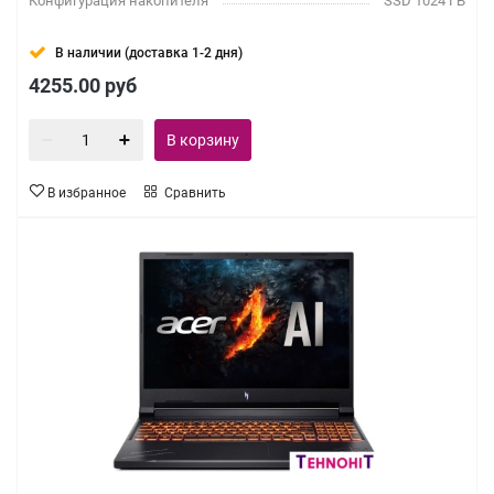
Конфигурация накопителя
SSD 1024 ГБ
В наличии (доставка 1-2 дня)
4255.00
руб
В корзину
В избранное
Сравнить