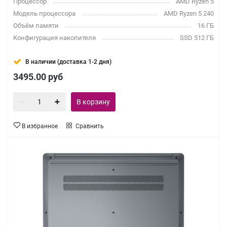
Процессор
AMD Ryzen 5
Модель процессора
AMD Ryzen 5 240
Объём памяти
16 ГБ
Конфигурация накопителя
SSD 512 ГБ
В наличии (доставка 1-2 дня)
3495.00
руб
В корзину
В избранное
Сравнить