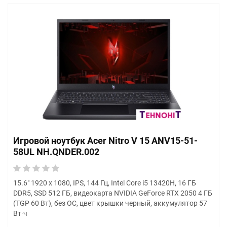
Игровой ноутбук Acer Nitro V 15 ANV15-51-
58UL NH.QNDER.002
15.6" 1920 x 1080, IPS, 144 Гц, Intel Core i5 13420H, 16 ГБ
DDR5, SSD 512 ГБ, видеокарта NVIDIA GeForce RTX 2050 4 ГБ
(TGP 60 Вт), без ОС, цвет крышки черный, аккумулятор 57
Вт·ч