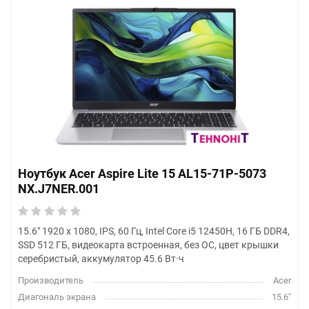
Ноутбук Acer Aspire Lite 15 AL15-71P-5073
NX.J7NER.001
15.6" 1920 x 1080, IPS, 60 Гц, Intel Core i5 12450H, 16 ГБ DDR4,
SSD 512 ГБ, видеокарта встроенная, без ОС, цвет крышки
серебристый, аккумулятор 45.6 Вт·ч
Производитель
Acer
Диагональ экрана
15.6"