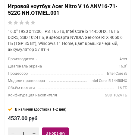
Игровой ноутбук Acer Nitro V 16 ANV16-71-
522G NH.QTMEL.001
16.0" 1920 x 1200, IPS, 165 Гц, Intel Core i5 14450HX, 16 ГБ
DDR5, SSD 1024 ГБ, видеокарта NVIDIA GeForce RTX 4050 6
ГБ (TGP 85 Вт), Windows 11 Home, цвет крышки черный,
аккумулятор 57 Вт·ч
Производитель
Acer
Диагональ экрана
16.0"
Процессор
Intel Core i5
Модель процессора
Intel Core i5 14450HX
Объём памяти
16 ГБ
Конфигурация накопителя
SSD 1024 ГБ
В наличии (доставка 1-2 дня)
4537.00
руб
В корзину