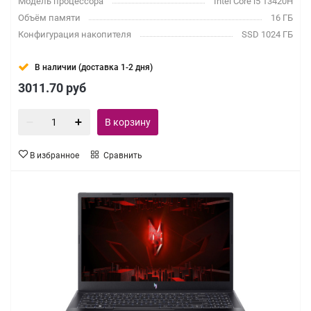
Модель процессора
Intel Core i5 13420H
Объём памяти
16 ГБ
Конфигурация накопителя
SSD 1024 ГБ
В наличии (доставка 1-2 дня)
3011.70
руб
В корзину
В избранное
Сравнить