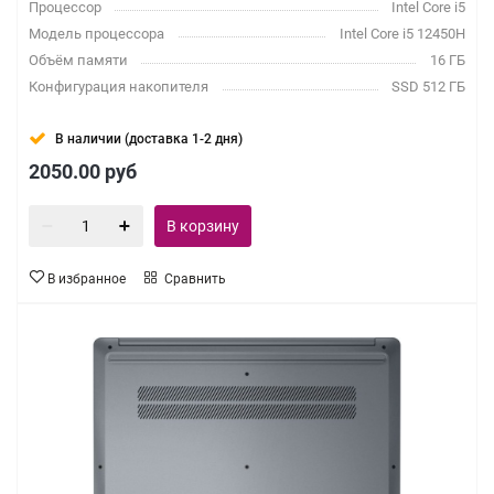
Процессор
Intel Core i5
Модель процессора
Intel Core i5 12450H
Объём памяти
16 ГБ
Конфигурация накопителя
SSD 512 ГБ
В наличии (доставка 1-2 дня)
2050.00
руб
В корзину
В избранное
Сравнить