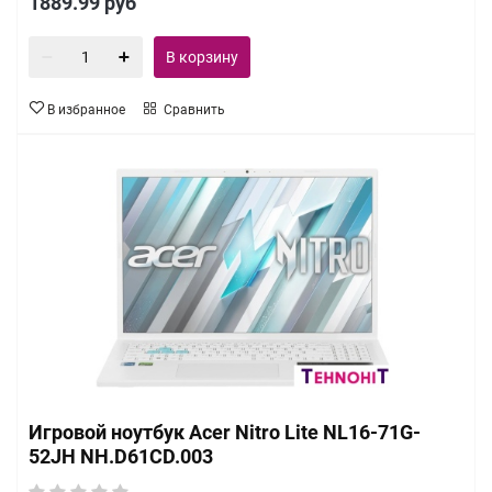
1889.99
руб
В корзину
В избранное
Сравнить
Игровой ноутбук Acer Nitro Lite NL16-71G-
52JH NH.D61CD.003