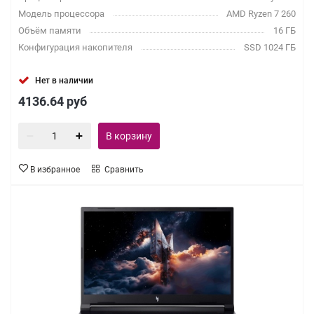
Модель процессора
AMD Ryzen 7 260
Объём памяти
16 ГБ
Конфигурация накопителя
SSD 1024 ГБ
Нет в наличии
4136.64
руб
В корзину
В избранное
Сравнить