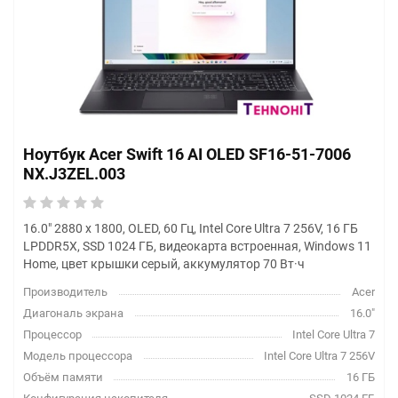
Ноутбук Acer Swift 16 AI OLED SF16-51-7006
NX.J3ZEL.003
16.0" 2880 x 1800, OLED, 60 Гц, Intel Core Ultra 7 256V, 16 ГБ
LPDDR5X, SSD 1024 ГБ, видеокарта встроенная, Windows 11
Home, цвет крышки серый, аккумулятор 70 Вт·ч
Производитель
Acer
Диагональ экрана
16.0"
Процессор
Intel Core Ultra 7
Модель процессора
Intel Core Ultra 7 256V
Объём памяти
16 ГБ