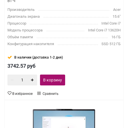
Вт·ч
Производитель
Acer
Диагональ экрана
15.6"
Процессор
Intel Core i7
Модель процессора
Intel Core i7 13620H
Объём памяти
16 ГБ
Конфигурация накопителя
SSD 512 ГБ
В наличии (доставка 1-2 дня)
3742.57
руб
В корзину
В избранное
Сравнить