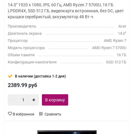
14.0" 1920 x 1080, IPS, 60 Гц, AMD Ryzen 7 5700U, 16 ГБ
LPDDR4X, SSD 512 ГБ, видеокарта встроенная, без ОС, цвет
крышки серебристый, аккумулятор 48 Вт·ч
Производитель
Acer
Диагональ экрана
14.0"
Процессор
AMD Ryzen 7
Модель процессора
AMD Ryzen 7 5700U
Объём памяти
16 ГБ
Конфигурация накопителя
SSD 512 ГБ
В наличии (доставка 1-2 дня)
2389.99
руб
В корзину
В избранное
Сравнить