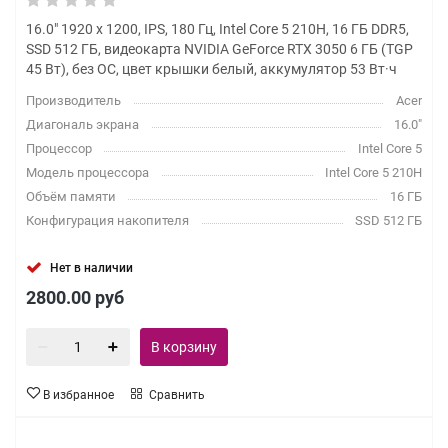
16.0" 1920 x 1200, IPS, 180 Гц, Intel Core 5 210H, 16 ГБ DDR5,
SSD 512 ГБ, видеокарта NVIDIA GeForce RTX 3050 6 ГБ (TGP
45 Вт), без ОС, цвет крышки белый, аккумулятор 53 Вт·ч
Производитель
Acer
Диагональ экрана
16.0"
Процессор
Intel Core 5
Модель процессора
Intel Core 5 210H
Объём памяти
16 ГБ
Конфигурация накопителя
SSD 512 ГБ
Нет в наличии
2800.00
руб
В корзину
В избранное
Сравнить