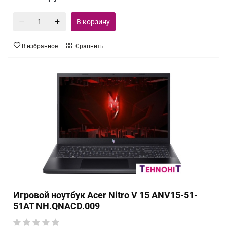
В корзину
В избранное
Сравнить
Игровой ноутбук Acer Nitro V 15 ANV15-51-
51AT NH.QNACD.009