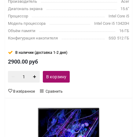
Производитель
Acer
Диагональ экрана
15.6"
Процессор
Intel Core i5
Модель процессора
Intel Core i5 13420H
Объём памяти
16 ГБ
Конфигурация накопителя
SSD 512 ГБ
В наличии (доставка 1-2 дня)
2900.00
руб
В корзину
В избранное
Сравнить