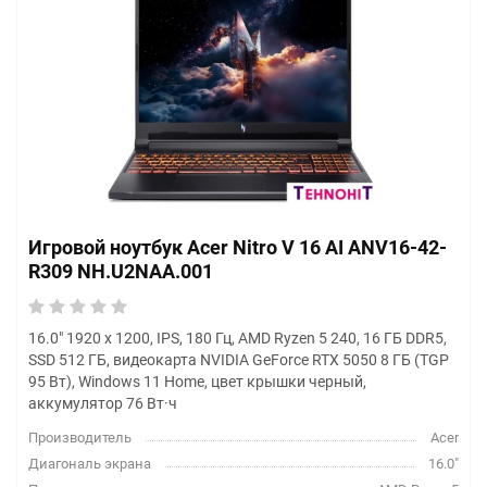
Игровой ноутбук Acer Nitro V 16 AI ANV16-42-
R309 NH.U2NAA.001
16.0" 1920 x 1200, IPS, 180 Гц, AMD Ryzen 5 240, 16 ГБ DDR5,
SSD 512 ГБ, видеокарта NVIDIA GeForce RTX 5050 8 ГБ (TGP
95 Вт), Windows 11 Home, цвет крышки черный,
аккумулятор 76 Вт·ч
Производитель
Acer
Диагональ экрана
16.0"