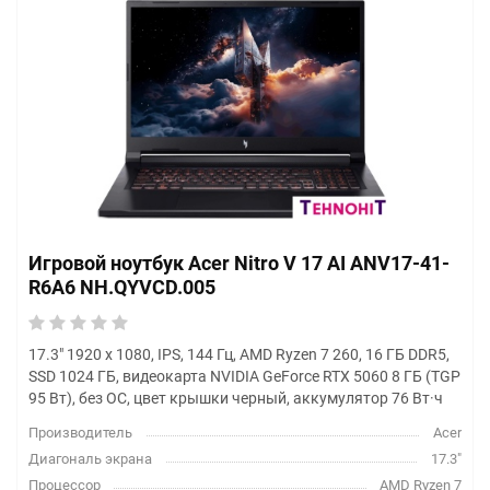
Игровой ноутбук Acer Nitro V 17 AI ANV17-41-
R6A6 NH.QYVCD.005
17.3" 1920 x 1080, IPS, 144 Гц, AMD Ryzen 7 260, 16 ГБ DDR5,
SSD 1024 ГБ, видеокарта NVIDIA GeForce RTX 5060 8 ГБ (TGP
95 Вт), без ОС, цвет крышки черный, аккумулятор 76 Вт·ч
Производитель
Acer
Диагональ экрана
17.3"
Процессор
AMD Ryzen 7