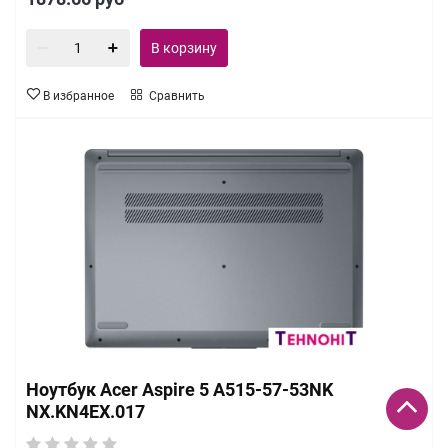
В корзину
В избранное
Сравнить
Ноутбук Acer Aspire 5 A515-57-53NK
NX.KN4EX.017