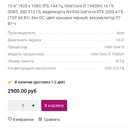
15.6" 1920 x 1080, IPS, 144 Гц, Intel Core i5 13420H, 16 ГБ
DDR5, SSD 512 ГБ, видеокарта NVIDIA GeForce RTX 2050 4 ГБ
(TGP 60 Вт), без ОС, цвет крышки черный, аккумулятор 57
Вт·ч
Производитель
Acer
Диагональ экрана
15.6"
Процессор
Intel Core i5
Модель процессора
Intel Core i5 13420H
Объём памяти
16 ГБ
Конфигурация накопителя
SSD 512 ГБ
В наличии (доставка 1-2 дня)
2900.00
руб
В корзину
В избранное
Сравнить