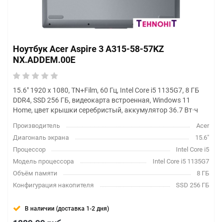
Ноутбук Acer Aspire 3 A315-58-57KZ
NX.ADDEM.00E
15.6" 1920 x 1080, TN+Film, 60 Гц, Intel Core i5 1135G7, 8 ГБ
DDR4, SSD 256 ГБ, видеокарта встроенная, Windows 11
Home, цвет крышки серебристый, аккумулятор 36.7 Вт·ч
Производитель
Acer
Диагональ экрана
15.6"
Процессор
Intel Core i5
Модель процессора
Intel Core i5 1135G7
Объём памяти
8 ГБ
Конфигурация накопителя
SSD 256 ГБ
В наличии (доставка 1-2 дня)