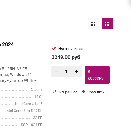
6 2024
Нет в наличии
3249.00
руб
ra 5 125H, 32 ГБ
В
нная, Windows 11
корзину
ккумулятор 99 Вт·ч
Xiaomi
В избранное
Сравнить
16.0"
Intel Core Ultra 5
Intel Core Ultra 5 125H
32 ГБ
SSD 1024 ГБ