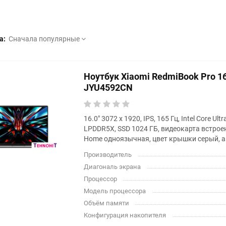
а:
Сначала популярные
Ноутбук Xiaomi RedmiBook Pro 1
JYU4592CN
16.0" 3072 x 1920, IPS, 165 Гц, Intel Core Ult
LPDDR5X, SSD 1024 ГБ, видеокарта встрое
Home одноязычная, цвет крышки серый, а
Производитель
Диагональ экрана
Процессор
Модель процессора
Объём памяти
Конфигурация накопителя