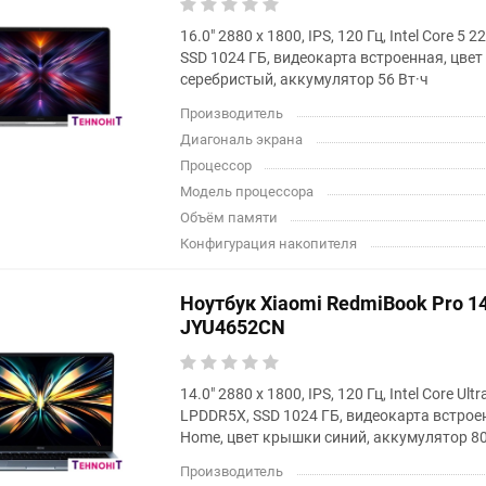
16.0" 2880 x 1800, IPS, 120 Гц, Intel Core 5
SSD 1024 ГБ, видеокарта встроенная, цве
серебристый, аккумулятор 56 Вт·ч
Производитель
Диагональ экрана
Процессор
Модель процессора
Объём памяти
Конфигурация накопителя
Ноутбук Xiaomi RedmiBook Pro 1
JYU4652CN
14.0" 2880 x 1800, IPS, 120 Гц, Intel Core Ult
LPDDR5X, SSD 1024 ГБ, видеокарта встрое
Home, цвет крышки синий, аккумулятор 80
Производитель