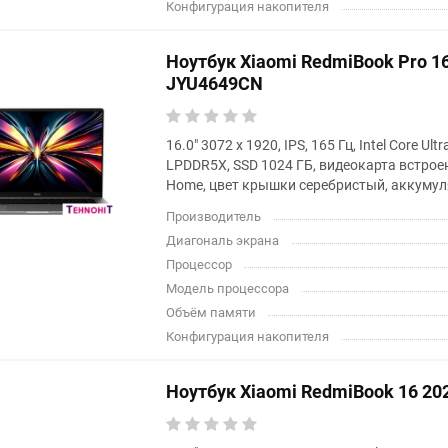
Конфигурация накопителя
Ноутбук Xiaomi RedmiBook Pro 1
JYU4649CN
16.0" 3072 x 1920, IPS, 165 Гц, Intel Core Ult
LPDDR5X, SSD 1024 ГБ, видеокарта встрое
Home, цвет крышки серебристый, аккумул
Производитель
Диагональ экрана
Процессор
Модель процессора
Объём памяти
Конфигурация накопителя
Ноутбук Xiaomi RedmiBook 16 2