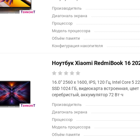
Производитель
Диагональ экрана
Процессор
Модель процессора
Объём памяти
Конфигурация накопителя
Ноутбук Xiaomi RedmiBook 16 2
16.0" 2560 x 1600, IPS, 120 Гц, Intel Core 5
SSD 1024 ГБ, видеокарта встроенная, цве
серебристый, аккумулятор 72 Вт·ч
Производитель
Диагональ экрана
Процессор
Модель процессора
Объём памяти