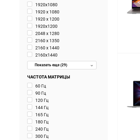
1920x1080
1920 x 1080
1920 x 1200
1920x1200
2048 x 1280
2160 x 1350
2160 x 1440
2160x1440
Показать еще (29)
ЧАСТОТА МАТРИЦЫ
60 Гц
90 Гц
120 Гц
144 Гц
165 Гц
180 Гц
240 Гц
300 Гц