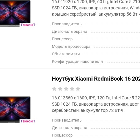
16.0" 1920 x 1200, IPS, 60 Гц, Intel Core 5 
SSD 1024 ГБ, видеокарта встроенная, Wind
крышки серебристый, аккумулятор 56 Вт·
Производитель
Диагональ экрана
Процессор
Модель процессора
Объём памяти
Конфигурация накопителя
Ноутбук Xiaomi RedmiBook 16 2
16.0" 2560 x 1600, IPS, 120 Гц, Intel Core 5
SSD 1024 ГБ, видеокарта встроенная, цве
серебристый, аккумулятор 72 Вт·ч
Производитель
Диагональ экрана
Процессор