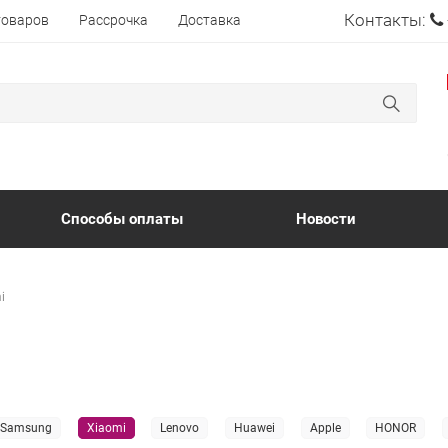
Контакты:
товаров
Рассрочка
Доставка
Способы оплаты
Новости
i
Samsung
Xiaomi
Lenovo
Huawei
Apple
HONOR