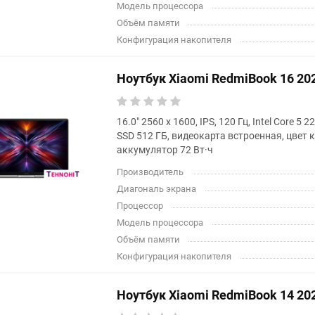
Модель процессора
Объём памяти
Конфигурация накопителя
Ноутбук Xiaomi RedmiBook 16 2
16.0" 2560 x 1600, IPS, 120 Гц, Intel Core 5
SSD 512 ГБ, видеокарта встроенная, цвет
аккумулятор 72 Вт·ч
Производитель
Диагональ экрана
Процессор
Модель процессора
Объём памяти
Конфигурация накопителя
Ноутбук Xiaomi RedmiBook 14 2