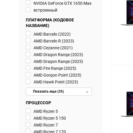
NVIDIA GeForce GTX 1650 Max-Q 4 ГБ GDDR5
встроенный
ПЛАТФОРМА (КОДОВОЕ
НАЗВАНИЕ)
AMD Barcelo (2022)
AMD Barcelo R (2023)
AMD Cezanne (2021)
AMD Dragon Range (2023)
AMD Dragon Range (2025)
AMD Fire Range (2025)
AMD Gorgon Point (2025)
AMD Hawk Point (2023)
Показать еще (35)
ПРОЦЕССОР
AMD Ryzen 5
AMD Ryzen 5 150
AMD Ryzen 7
AMD Ryzen 7 170