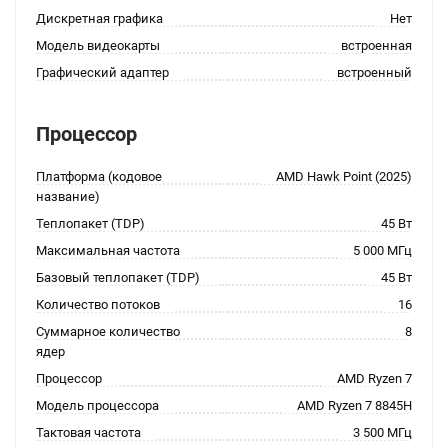
Дискретная графика
Нет
Модель видеокарты
встроенная
Графический адаптер
встроенный
Процессор
Платформа (кодовое
AMD Hawk Point (2025)
название)
Теплопакет (TDP)
45 Вт
Максимальная частота
5 000 МГц
Базовый теплопакет (TDP)
45 Вт
Количество потоков
16
Суммарное количество
8
ядер
Процессор
AMD Ryzen 7
Модель процессора
AMD Ryzen 7 8845H
Тактовая частота
3 500 МГц