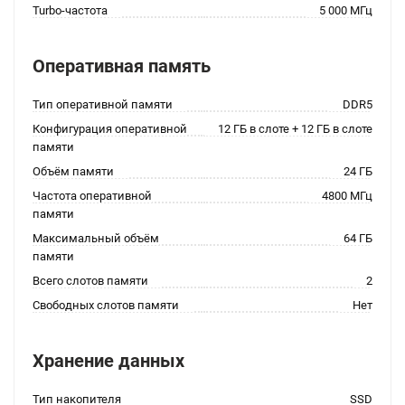
Turbo-частота
5 000 МГц
Оперативная память
Тип оперативной памяти
DDR5
Конфигурация оперативной
12 ГБ в слоте + 12 ГБ в слоте
памяти
Объём памяти
24 ГБ
Частота оперативной
4800 МГц
памяти
Максимальный объём
64 ГБ
памяти
Всего слотов памяти
2
Свободных слотов памяти
Нет
Хранение данных
Тип накопителя
SSD