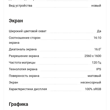
Вид устройства
новый
Экран
Широкий цветовой охват
Да
Соотношение сторон
16:10
экрана
Диагональ экрана
16.0"
Разрешение экрана
2560 x 1600
Частота матрицы
120 Гц
Технология экрана
IPS
Поверхность экрана
матовый
Экран
несенсорный
Характеристики дисплея
100% sRGB
Графика