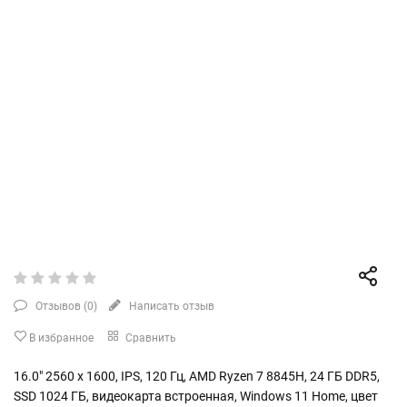
Отзывов (
0
)
Написать отзыв
В избранное
Сравнить
16.0" 2560 x 1600, IPS, 120 Гц, AMD Ryzen 7 8845H, 24 ГБ DDR5,
SSD 1024 ГБ, видеокарта встроенная, Windows 11 Home, цвет