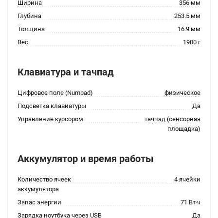
Ширина
356 мм
Глубина
253.5 мм
Толщина
16.9 мм
Вес
1900 г
Клавиатура и тачпад
Цифровое поле (Numpad)
физическое
Подсветка клавиатуры
Да
Управление курсором
тачпад (сенсорная
площадка)
Аккумулятор и время работы
Количество ячеек
4 ячейки
аккумулятора
Запас энергии
71 Вт·ч
Зарядка ноутбука через USB
Да