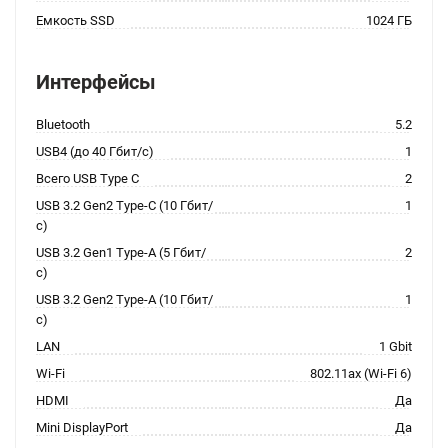
Емкость SSD
1024 ГБ
Интерфейсы
Bluetooth
5.2
USB4 (до 40 Гбит/с)
1
Всего USB Type C
2
USB 3.2 Gen2 Type-C (10 Гбит/
1
с)
USB 3.2 Gen1 Type-A (5 Гбит/
2
с)
USB 3.2 Gen2 Type-A (10 Гбит/
1
с)
LAN
1 Gbit
Wi-Fi
802.11ax (Wi-Fi 6)
HDMI
Да
Mini DisplayPort
Да