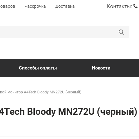
Контакты:
товаров
Рассрочка
Доставка
Способы оплаты
Новости
вой монитор A4Tech Bloody MN272U (черный)
4Tech Bloody MN272U (черный