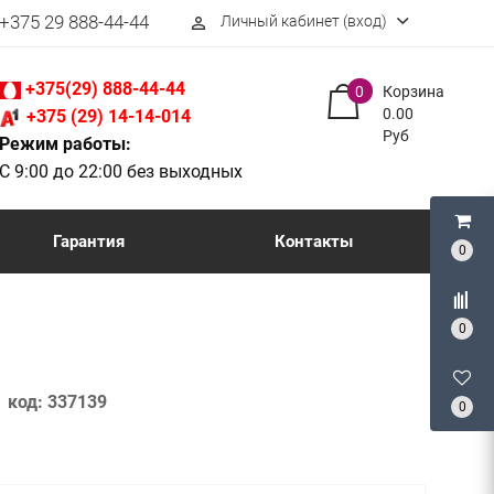
+375 29 888-44-44
Личный кабинет (вход)
perm_identity
+375(29) 888-44-44
0
Корзина
0.00
+375 (29) 14-14-014
Руб
Режим работы:
С 9:00 до 22:00 без выходных
Гарантия
Контакты
0
0
)
код:
337139
0