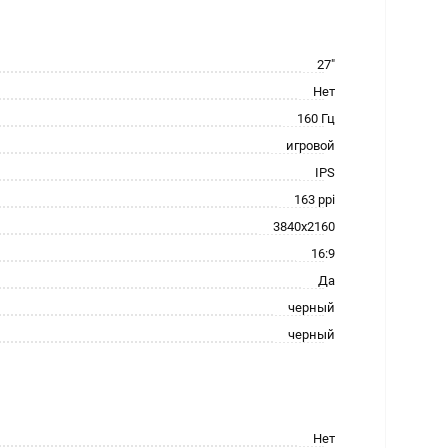
27"
Нет
160 Гц
игровой
IPS
163 ppi
3840x2160
16:9
Да
черный
черный
Нет