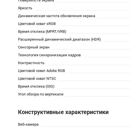
Поверхность экрана
Яркость
Динамическая частота обновления экрана
Цветовой охват sRGB
Время отклика (MPRT/VRB)
Расширенный динамический диапазон (HDR)
Сенсорный экран
Технология синхронизации кадров
Контрастность
Цветовой охват Adobe RGB
Цветовой охват NTSC
Время отклика (GtG)
Угол обзора по вертикали
Конструктивные характеристики
Веб-камера