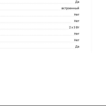
Да
встроенный
Нет
Нет
2 x 3 Вт
Нет
Нет
Да