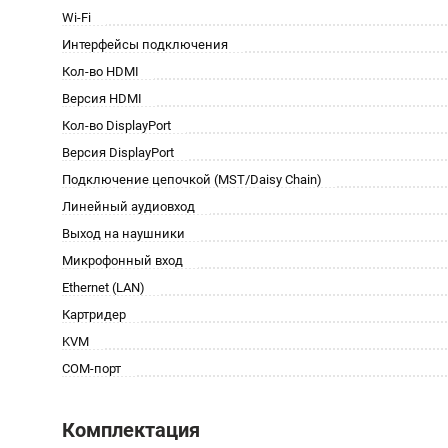
Wi-Fi
Интерфейсы подключения
Кол-во HDMI
Версия HDMI
Кол-во DisplayPort
Версия DisplayPort
Подключение цепочкой (MST/Daisy Chain)
Линейный аудиовход
Выход на наушники
Микрофонный вход
Ethernet (LAN)
Картридер
KVM
COM-порт
Комплектация