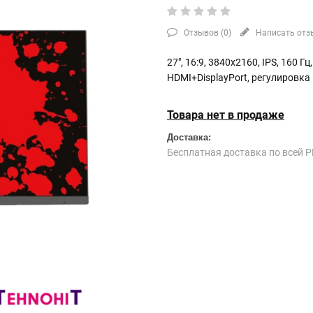
Отзывов (
0
)
Написать отз
27", 16:9, 3840x2160, IPS, 160 
HDMI+DisplayPort, регулировк
Товара нет в продаже
Доставка:
Бесплатная доставка по всей Р