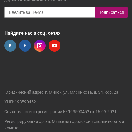
другие интересные новости сайта.
Подписаться
Найдите нас в соц. сетях
Юридический адрес: г. Минск, ул. Мясникова, д. 34, кор. 2а
УНП: 193590452
Свидетельство о регистрации №
193590452
от 16.09.2021
Регистрирующий орган:
Минский городской исполнительный
комитет
.