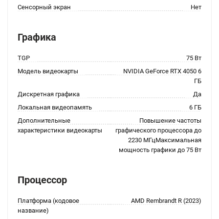
Сенсорный экран
Нет
Графика
TGP
75 Вт
Модель видеокарты
NVIDIA GeForce RTX 4050 6
ГБ
Дискретная графика
Да
Локальная видеопамять
6 ГБ
Дополнительные
Повышение частоты
характеристики видеокарты
графического процессора до
2230 МГцМаксимальная
мощность графики до 75 Вт
Процессор
Платформа (кодовое
AMD Rembrandt R (2023)
название)