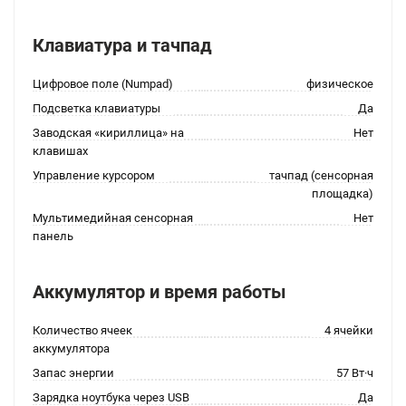
Клавиатура и тачпад
Цифровое поле (Numpad)
физическое
Подсветка клавиатуры
Да
Заводская «кириллица» на
Нет
клавишах
Управление курсором
тачпад (сенсорная
площадка)
Мультимедийная сенсорная
Нет
панель
Аккумулятор и время работы
Количество ячеек
4 ячейки
аккумулятора
Запас энергии
57 Вт·ч
Зарядка ноутбука через USB
Да