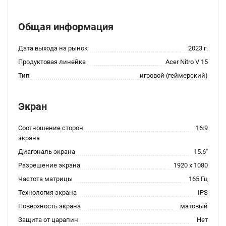
Общая информация
Дата выхода на рынок
2023 г.
Продуктовая линейка
Acer Nitro V 15
Тип
игровой (геймерский)
Экран
Соотношение сторон
16:9
экрана
Диагональ экрана
15.6"
Разрешение экрана
1920 x 1080
Частота матрицы
165 Гц
Технология экрана
IPS
Поверхность экрана
матовый
Защита от царапин
Нет