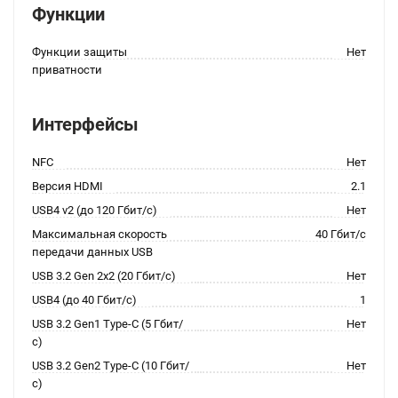
Функции
Функции защиты
Нет
приватности
Интерфейсы
NFC
Нет
Версия HDMI
2.1
USB4 v2 (до 120 Гбит/с)
Нет
Максимальная скорость
40 Гбит/с
передачи данных USB
USB 3.2 Gen 2x2 (20 Гбит/с)
Нет
USB4 (до 40 Гбит/с)
1
USB 3.2 Gen1 Type-C (5 Гбит/
Нет
с)
USB 3.2 Gen2 Type-C (10 Гбит/
Нет
с)