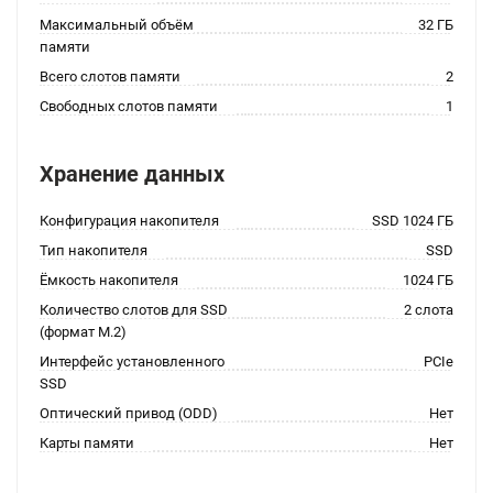
Максимальный объём
32 ГБ
памяти
Всего слотов памяти
2
Свободных слотов памяти
1
Хранение данных
Конфигурация накопителя
SSD 1024 ГБ
Тип накопителя
SSD
Ёмкость накопителя
1024 ГБ
Количество слотов для SSD
2 слота
(формат M.2)
Интерфейс установленного
PCIe
SSD
Оптический привод (ODD)
Нет
Карты памяти
Нет