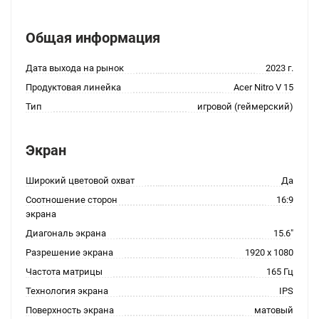
Общая информация
Дата выхода на рынок
2023 г.
Продуктовая линейка
Acer Nitro V 15
Тип
игровой (геймерский)
Экран
Широкий цветовой охват
Да
Соотношение сторон
16:9
экрана
Диагональ экрана
15.6"
Разрешение экрана
1920 x 1080
Частота матрицы
165 Гц
Технология экрана
IPS
Поверхность экрана
матовый