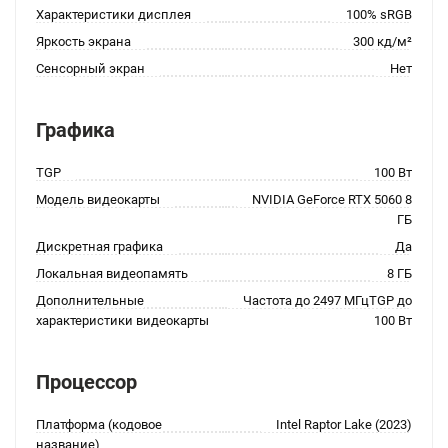
Характеристики дисплея
100% sRGB
Яркость экрана
300 кд/м²
Сенсорный экран
Нет
Графика
TGP
100 Вт
Модель видеокарты
NVIDIA GeForce RTX 5060 8
ГБ
Дискретная графика
Да
Локальная видеопамять
8 ГБ
Дополнительные
Частота до 2497 МГцTGP до
характеристики видеокарты
100 Вт
Процессор
Платформа (кодовое
Intel Raptor Lake (2023)
название)