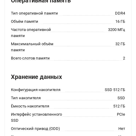
Оперативная память
Тип оперативной памяти
DDR4
Объём памяти
16 ГБ
Частота оперативной
3200 МГц
памяти
Максимальный объём
32 ГБ
памяти
Всего слотов памяти
2
Хранение данных
Конфигурация накопителя
SSD 512 ГБ
Тип накопителя
SSD
Ёмкость накопителя
512 ГБ
Интерфейс установленного
PCIe
SSD
Оптический привод (ODD)
Нет