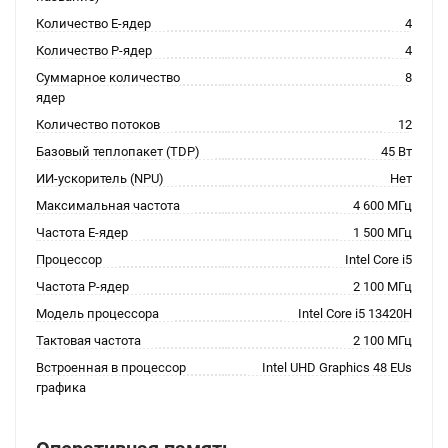
Количество E-ядер
4
Количество P-ядер
4
Суммарное количество
8
ядер
Количество потоков
12
Базовый теплопакет (TDP)
45 Вт
ИИ-ускоритель (NPU)
Нет
Максимальная частота
4 600 МГц
Частота E-ядер
1 500 МГц
Процессор
Intel Core i5
Частота P-ядер
2 100 МГц
Модель процессора
Intel Core i5 13420H
Тактовая частота
2 100 МГц
Встроенная в процессор
Intel UHD Graphics 48 EUs
графика