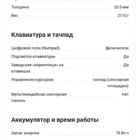
Толщина
23.5 мм
Вес
2110 г
Клавиатура и тачпад
Цифровое поле (Numpad)
физическое
Подсветка клавиатуры
Да
Заводская «кириллица» на
Да
клавишах
Управление курсором
тачпад (сенсорная
площадка)
Мультимедийная сенсорная
Нет
панель
Аккумулятор и время работы
Запас энергии
76 Вт·ч