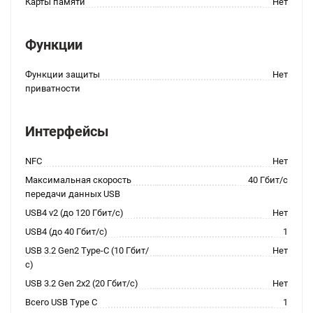
Карты памяти
Нет
Функции
Функции защиты
Нет
приватности
Интерфейсы
NFC
Нет
Максимальная скорость
40 Гбит/с
передачи данных USB
USB4 v2 (до 120 Гбит/с)
Нет
USB4 (до 40 Гбит/с)
1
USB 3.2 Gen2 Type-C (10 Гбит/
Нет
с)
USB 3.2 Gen 2x2 (20 Гбит/с)
Нет
Всего USB Type C
1