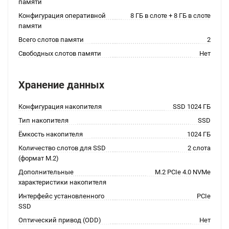
памяти
Конфигурация оперативной
8 ГБ в слоте + 8 ГБ в слоте
памяти
Всего слотов памяти
2
Свободных слотов памяти
Нет
Хранение данных
Конфигурация накопителя
SSD 1024 ГБ
Тип накопителя
SSD
Ёмкость накопителя
1024 ГБ
Количество слотов для SSD
2 слота
(формат M.2)
Дополнительные
M.2 PCIe 4.0 NVMe
характеристики накопителя
Интерфейс установленного
PCIe
SSD
Оптический привод (ODD)
Нет