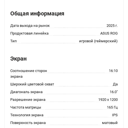
Общая информация
Дата выхода на рынок
2025 г.
Продуктовая линейка
ASUS ROG
Тип
игровой (геймерский)
Экран
Соотношение сторон
16:10
экрана
Широкий цветовой охват
Да
Диагональ экрана
16.0"
Разрешение экрана
1920 x 1200
Частота матрицы
165 Гц
Технология экрана
IPS
Поверхность экрана
матовый