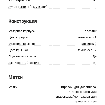
Mini DisplayPort
Нет
Аудио выходы (3.5 мм jack)
1
Конструкция
Материал корпуса
пластик
Цвет корпуса
темно-серый
Материал крышки
алюминий
Цвет крышки
темно-серый
Подсветка корпуса
Да
Защищенный корпус
Нет
Метки
Метки
игровой, для дизайнера,
для фотографа, для
видеографа/монтажера, для
звукорежиссера