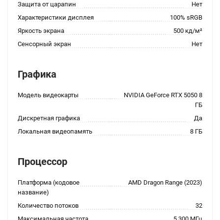
Защита от царапин
Нет
Характеристики дисплея
100% sRGB
Яркость экрана
500 кд/м²
Сенсорный экран
Нет
Графика
Модель видеокарты
NVIDIA GeForce RTX 5050 8
ГБ
Дискретная графика
Да
Локальная видеопамять
8 ГБ
Процессор
Платформа (кодовое
AMD Dragon Range (2023)
название)
Количество потоков
32
Максимальная частота
5 300 МГц