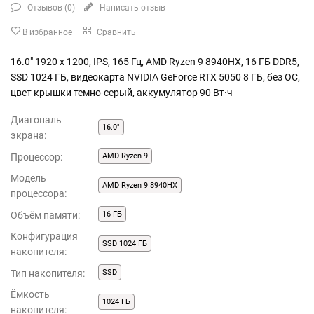
Отзывов (
0
)
Написать отзыв
В избранное
Сравнить
16.0" 1920 x 1200, IPS, 165 Гц, AMD Ryzen 9 8940HX, 16 ГБ DDR5,
SSD 1024 ГБ, видеокарта NVIDIA GeForce RTX 5050 8 ГБ, без ОС,
цвет крышки темно-серый, аккумулятор 90 Вт·ч
Диагональ
16.0"
экрана:
Процессор:
AMD Ryzen 9
Модель
AMD Ryzen 9 8940HX
процессора:
Объём памяти:
16 ГБ
Конфигурация
SSD 1024 ГБ
накопителя:
Тип накопителя:
SSD
Ёмкость
1024 ГБ
накопителя: