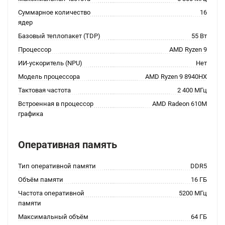
Суммарное количество
16
ядер
Базовый теплопакет (TDP)
55 Вт
Процессор
AMD Ryzen 9
ИИ-ускоритель (NPU)
Нет
Модель процессора
AMD Ryzen 9 8940HX
Тактовая частота
2 400 МГц
Встроенная в процессор
AMD Radeon 610M
графика
Оперативная память
Тип оперативной памяти
DDR5
Объём памяти
16 ГБ
Частота оперативной
5200 МГц
памяти
Максимальный объём
64 ГБ