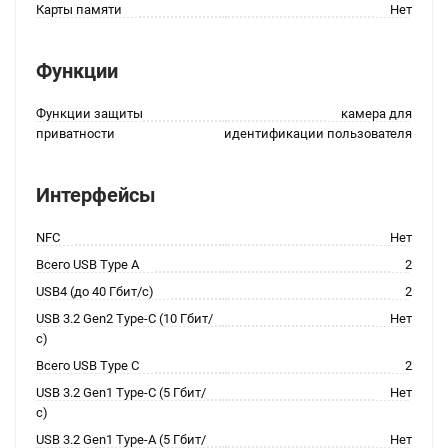
Карты памяти
Нет
Функции
Функции защиты
камера для
приватности
идентификации пользователя
Интерфейсы
NFC
Нет
Всего USB Type A
2
USB4 (до 40 Гбит/с)
2
USB 3.2 Gen2 Type-C (10 Гбит/
Нет
с)
Всего USB Type C
2
USB 3.2 Gen1 Type-C (5 Гбит/
Нет
с)
USB 3.2 Gen1 Type-A (5 Гбит/
Нет