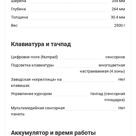
Ширина
354 мм
Глубина
264 мм
Толщина
30.4 мм
Вес
2500 г
Клавиатура и тачпад
Цифровое поле (Numpad)
сенсорное
Подсветка клавиатуры
многоцветная
настраиваемая (4 зоны)
Заводская «кириллица» на
Нет
клавишах
Управление курсором
тачпад (сенсорная
площадка)
Мультимедийная сенсорная
Нет
панель
Аккумулятор и время работы