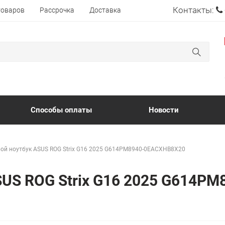
Контакты:
товаров
Рассрочка
Доставка
Способы оплаты
Новости
ой ноутбук ASUS ROG Strix G16 2025 G614PM8940-0EACXHB8X20
ASUS ROG Strix G16 2025 G614