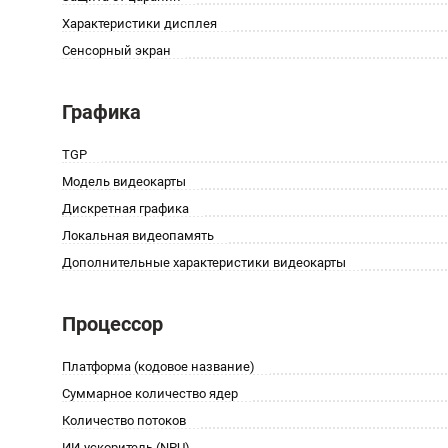
Характеристики дисплея
Сенсорный экран
Графика
TGP
Модель видеокарты
Дискретная графика
Локальная видеопамять
Дополнительные характеристики видеокарты
Процессор
Платформа (кодовое название)
Суммарное количество ядер
Количество потоков
ИИ-ускоритель (NPU)