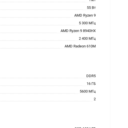
55 Вт
AMD Ryzen 9
5 300 МГц
AMD Ryzen 9 8940HX
2 400 МГц
AMD Radeon 610M
DDR5
16 ГБ
5600 МГц
2