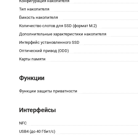
Конфигурация накопителя
Тип накопителя
Ёмкость накопителя
Количество слотов для SSD (формат M.2)
Дополнительные характеристики накопителя
Интерфейс установленного SSD
Оптический привод (ODD)
Карты памяти
Функции
Функции защиты приватности
Интерфейсы
NFC
USB4 (до 40 Гбит/с)