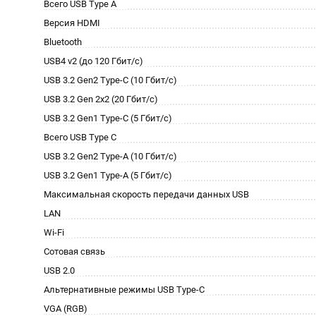
Всего USB Type A
Версия HDMI
Bluetooth
USB4 v2 (до 120 Гбит/с)
USB 3.2 Gen2 Type-C (10 Гбит/с)
USB 3.2 Gen 2x2 (20 Гбит/с)
USB 3.2 Gen1 Type-C (5 Гбит/с)
Всего USB Type C
USB 3.2 Gen2 Type-A (10 Гбит/с)
USB 3.2 Gen1 Type-A (5 Гбит/с)
Максимальная скорость передачи данных USB
LAN
Wi-Fi
Сотовая связь
USB 2.0
Альтернативные режимы USB Type-C
VGA (RGB)