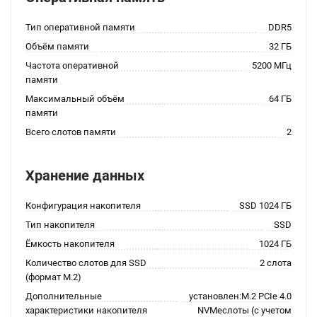
Тип оперативной памяти
DDR5
Объём памяти
32 ГБ
Частота оперативной
5200 МГц
памяти
Максимальный объём
64 ГБ
памяти
Всего слотов памяти
2
Хранение данных
Конфигурация накопителя
SSD 1024 ГБ
Тип накопителя
SSD
Ёмкость накопителя
1024 ГБ
Количество слотов для SSD
2 слота
(формат M.2)
Дополнительные
установлен:M.2 PCIe 4.0
характеристики накопителя
NVMeслоты (с учетом