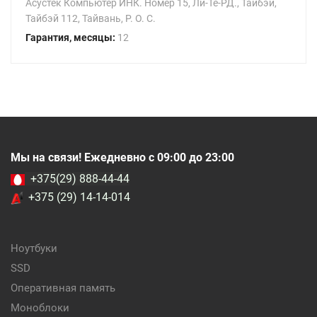
Асустек Компьютер ИНК. Номер 15, Ли-Те-РД., Тайбэй,
Тайбэй 112, Тайвань, Р. О. С.
Гарантия, месяцы:
12
Мы на связи! Ежедневно с 09:00 до 23:00
+375(29) 888-44-44
+375 (29) 14-14-014
Ноутбуки
SSD
Оперативная память
Моноблоки