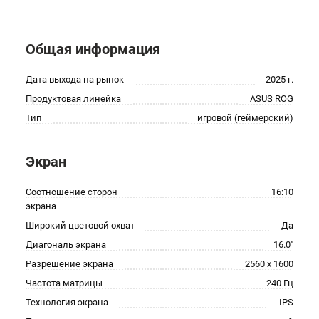
Общая информация
Дата выхода на рынок
2025 г.
Продуктовая линейка
ASUS ROG
Тип
игровой (геймерский)
Экран
Соотношение сторон
16:10
экрана
Широкий цветовой охват
Да
Диагональ экрана
16.0"
Разрешение экрана
2560 x 1600
Частота матрицы
240 Гц
Технология экрана
IPS