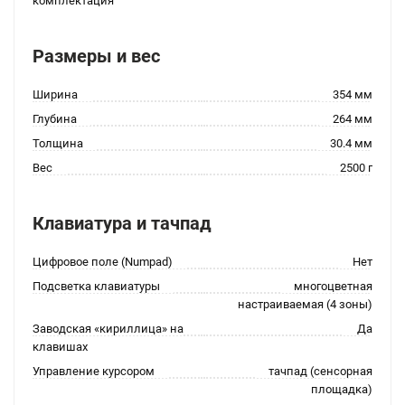
комплектация
Размеры и вес
Ширина
354 мм
Глубина
264 мм
Толщина
30.4 мм
Вес
2500 г
Клавиатура и тачпад
Цифровое поле (Numpad)
Нет
Подсветка клавиатуры
многоцветная
настраиваемая (4 зоны)
Заводская «кириллица» на
Да
клавишах
Управление курсором
тачпад (сенсорная
площадка)