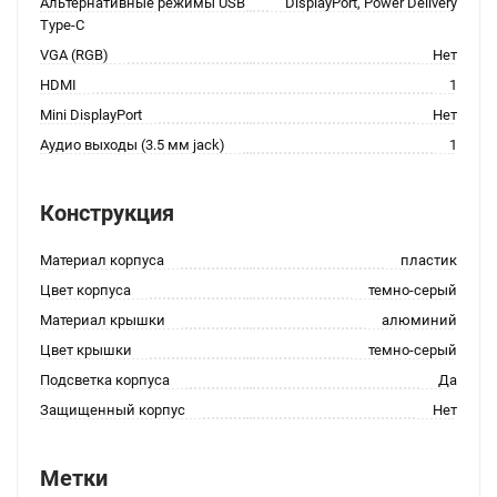
Альтернативные режимы USB
DisplayPort, Power Delivery
Type-C
VGA (RGB)
Нет
HDMI
1
Mini DisplayPort
Нет
Аудио выходы (3.5 мм jack)
1
Конструкция
Материал корпуса
пластик
Цвет корпуса
темно-серый
Материал крышки
алюминий
Цвет крышки
темно-серый
Подсветка корпуса
Да
Защищенный корпус
Нет
Метки