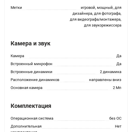
Метки
игровой, мощный, для
дизайнера, для фотографа,
для видеографа/монтажера,
для звукорежиссера
Камера и звук
Камера
Да
Встроенный микрофон
Да
Встроенные динамики
2 динамика
Расположение динамиков
направлены вниз
Основная камера
2 Мп
Комплектация
Операционная система
без ОС
Дополнительная
Нет