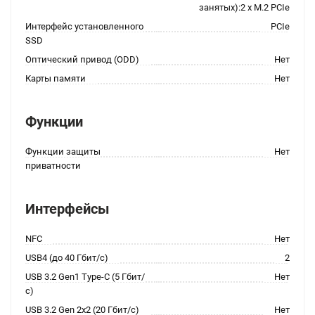
занятых):2 x M.2 PCIe
Интерфейс установленного
PCIe
SSD
Оптический привод (ODD)
Нет
Карты памяти
Нет
Функции
Функции защиты
Нет
приватности
Интерфейсы
NFC
Нет
USB4 (до 40 Гбит/с)
2
USB 3.2 Gen1 Type-C (5 Гбит/
Нет
с)
USB 3.2 Gen 2x2 (20 Гбит/с)
Нет