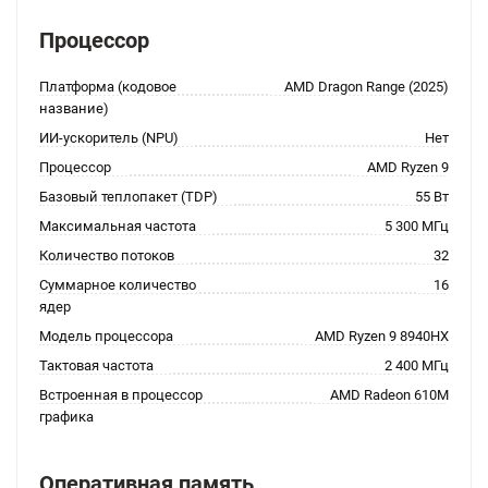
Процессор
Платформа (кодовое
AMD Dragon Range (2025)
название)
ИИ-ускоритель (NPU)
Нет
Процессор
AMD Ryzen 9
Базовый теплопакет (TDP)
55 Вт
Максимальная частота
5 300 МГц
Количество потоков
32
Суммарное количество
16
ядер
Модель процессора
AMD Ryzen 9 8940HX
Тактовая частота
2 400 МГц
Встроенная в процессор
AMD Radeon 610M
графика
Оперативная память