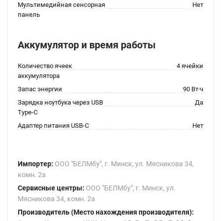
Мультимедийная сенсорная
Нет
панель
Аккумулятор и время работы
Количество ячеек
4 ячейки
аккумулятора
Запас энергии
90 Вт·ч
Зарядка ноутбука через USB
Да
Type-C
Адаптер питания USB-C
Нет
Импортер:
ООО "БЕЛМбу", г. Минск, ул. Мясникова 34,
комн. 2а
Сервисные центры:
ООО "БЕЛМбу", г. Минск, ул.
Мясникова 34, комн. 2а
Производитель (Место нахождения производителя):