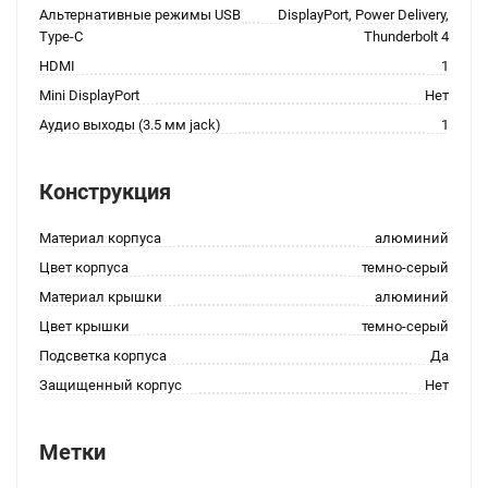
Альтернативные режимы USB
DisplayPort, Power Delivery,
Type-C
Thunderbolt 4
HDMI
1
Mini DisplayPort
Нет
Аудио выходы (3.5 мм jack)
1
Конструкция
Материал корпуса
алюминий
Цвет корпуса
темно-серый
Материал крышки
алюминий
Цвет крышки
темно-серый
Подсветка корпуса
Да
Защищенный корпус
Нет
Метки