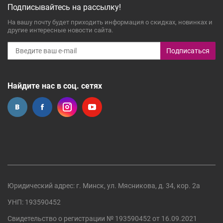
Подписывайтесь на рассылку!
На вашу почту будет приходить информация о скидках, новинках и
другие интересные новости сайта.
Подписаться
Найдите нас в соц. сетях
Юридический адрес: г. Минск, ул. Мясникова, д. 34, кор. 2а
УНП: 193590452
Свидетельство о регистрации №
193590452
от 16.09.2021