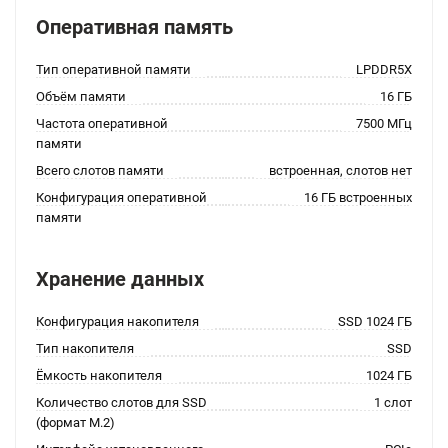
Оперативная память
Тип оперативной памяти
LPDDR5X
Объём памяти
16 ГБ
Частота оперативной
7500 МГц
памяти
Всего слотов памяти
встроенная, слотов нет
Конфигурация оперативной
16 ГБ встроенных
памяти
Хранение данных
Конфигурация накопителя
SSD 1024 ГБ
Тип накопителя
SSD
Ёмкость накопителя
1024 ГБ
Количество слотов для SSD
1 слот
(формат M.2)