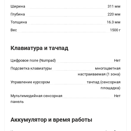
Ширина
311 мм
Глубина
220 мм
Толщина
16.3 мм
Вес
1500 г
Клавиатура и тачпад
Цифровое поле (Numpad)
Нет
Подсветка клавиатуры
многоцветная
настраиваемая (1 зона)
Управление курсором
тачпад (сенсорная
площадка)
Мультимедийная сенсорная
Нет
панель
Аккумулятор и время работы