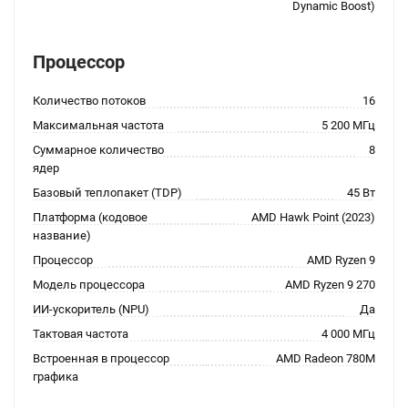
Dynamic Boost)
Процессор
Количество потоков
16
Максимальная частота
5 200 МГц
Суммарное количество
8
ядер
Базовый теплопакет (TDP)
45 Вт
Платформа (кодовое
AMD Hawk Point (2023)
название)
Процессор
AMD Ryzen 9
Модель процессора
AMD Ryzen 9 270
ИИ-ускоритель (NPU)
Да
Тактовая частота
4 000 МГц
Встроенная в процессор
AMD Radeon 780M
графика