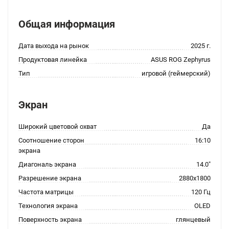
Общая информация
Дата выхода на рынок
2025 г.
Продуктовая линейка
ASUS ROG Zephyrus
Тип
игровой (геймерский)
Экран
Широкий цветовой охват
Да
Соотношение сторон
16:10
экрана
Диагональ экрана
14.0"
Разрешение экрана
2880x1800
Частота матрицы
120 Гц
Технология экрана
OLED
Поверхность экрана
глянцевый