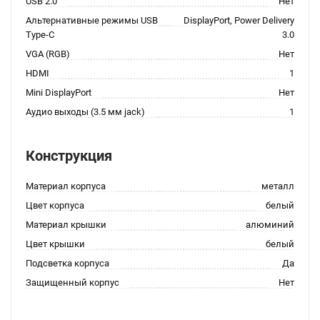
USB 2.0
Нет
Альтернативные режимы USB
DisplayPort, Power Delivery
Type-C
3.0
VGA (RGB)
Нет
HDMI
1
Mini DisplayPort
Нет
Аудио выходы (3.5 мм jack)
1
Конструкция
Материал корпуса
металл
Цвет корпуса
белый
Материал крышки
алюминий
Цвет крышки
белый
Подсветка корпуса
Да
Защищенный корпус
Нет