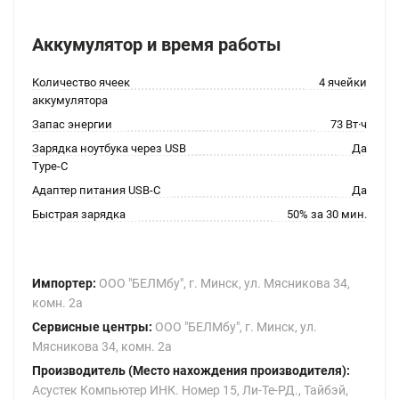
Аккумулятор и время работы
Количество ячеек
4 ячейки
аккумулятора
Запас энергии
73 Вт·ч
Зарядка ноутбука через USB
Да
Type-C
Адаптер питания USB-C
Да
Быстрая зарядка
50% за 30 мин.
Импортер:
ООО "БЕЛМбу", г. Минск, ул. Мясникова 34,
комн. 2а
Сервисные центры:
ООО "БЕЛМбу", г. Минск, ул.
Мясникова 34, комн. 2а
Производитель (Место нахождения производителя):
Асустек Компьютер ИНК. Номер 15, Ли-Те-РД., Тайбэй,