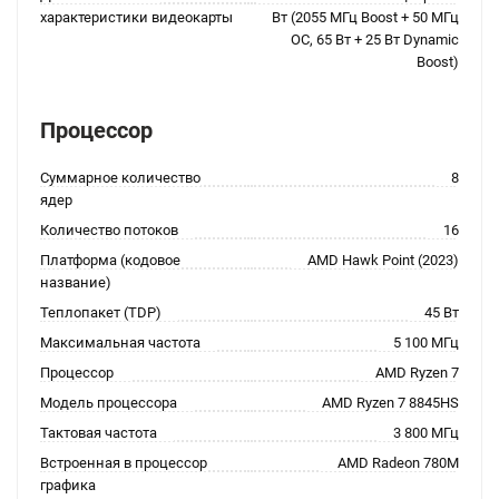
характеристики видеокарты
Вт (2055 МГц Boost + 50 МГц
OC, 65 Вт + 25 Вт Dynamic
Boost)
Процессор
Суммарное количество
8
ядер
Количество потоков
16
Платформа (кодовое
AMD Hawk Point (2023)
название)
Теплопакет (TDP)
45 Вт
Максимальная частота
5 100 МГц
Процессор
AMD Ryzen 7
Модель процессора
AMD Ryzen 7 8845HS
Тактовая частота
3 800 МГц
Встроенная в процессор
AMD Radeon 780M
графика