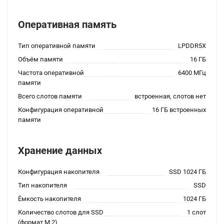
Оперативная память
Тип оперативной памяти
LPDDR5X
Объём памяти
16 ГБ
Частота оперативной
6400 МГц
памяти
Всего слотов памяти
встроенная, слотов нет
Конфигурация оперативной
16 ГБ встроенных
памяти
Хранение данных
Конфигурация накопителя
SSD 1024 ГБ
Тип накопителя
SSD
Ёмкость накопителя
1024 ГБ
Количество слотов для SSD
1 слот
(формат M.2)