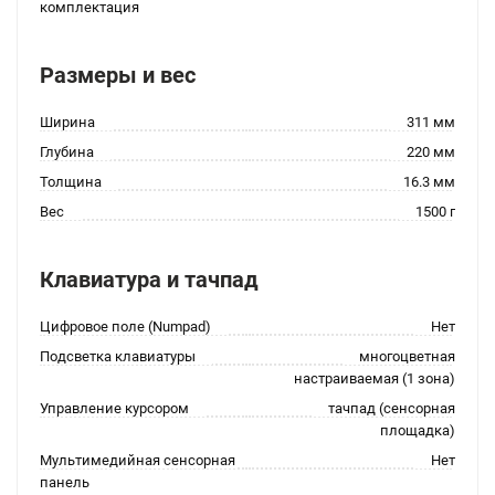
комплектация
Размеры и вес
Ширина
311 мм
Глубина
220 мм
Толщина
16.3 мм
Вес
1500 г
Клавиатура и тачпад
Цифровое поле (Numpad)
Нет
Подсветка клавиатуры
многоцветная
настраиваемая (1 зона)
Управление курсором
тачпад (сенсорная
площадка)
Мультимедийная сенсорная
Нет
панель