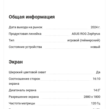
Общая информация
Дата выхода на рынок
2024 г.
Продуктовая линейка
ASUS ROG Zephyrus
Тип
игровой (геймерский)
Состояние устройства
новый
Экран
Широкий цветовой охват
Да
Соотношение сторон
16:10
экрана
Диагональ экрана
14.0"
Разрешение экрана
2880 x 1800
Частота матрицы
120 Гц