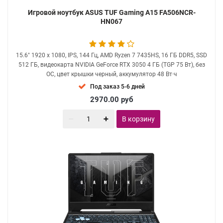
Игровой ноутбук ASUS TUF Gaming A15 FA506NCR-
HN067
15.6" 1920 x 1080, IPS, 144 Гц, AMD Ryzen 7 7435HS, 16 ГБ DDR5, SSD
512 ГБ, видеокарта NVIDIA GeForce RTX 3050 4 ГБ (TGP 75 Вт), без
ОС, цвет крышки черный, аккумулятор 48 Вт·ч
Под заказ 5-6 дней
2970.00
руб
В корзину