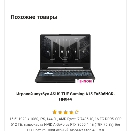
Похожие товары
Игровой ноутбук ASUS TUF Gaming A15 FA506NCR-
HN044
15.6" 1920 x 1080, IPS, 144 Гц, AMD Ryzen 7 7435HS, 16 ГБ DDR5, SSD
512 ГБ, видеокарта NVIDIA GeForce RTX 3050 4 ГБ (TGP 75 Вт), без
ОС, цвет крышки черный, аккумулятор 48 Вт·ч