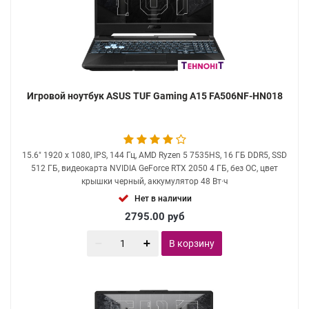
Игровой ноутбук ASUS TUF Gaming A15 FA506NF-HN018
15.6" 1920 x 1080, IPS, 144 Гц, AMD Ryzen 5 7535HS, 16 ГБ DDR5, SSD
512 ГБ, видеокарта NVIDIA GeForce RTX 2050 4 ГБ, без ОС, цвет
крышки черный, аккумулятор 48 Вт·ч
Нет в наличии
2795.00
руб
В корзину