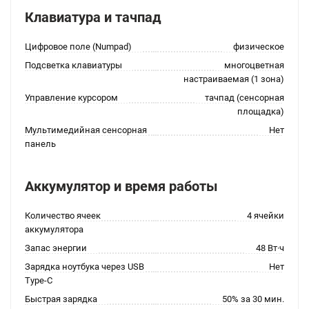
Клавиатура и тачпад
Цифровое поле (Numpad)
физическое
Подсветка клавиатуры
многоцветная
настраиваемая (1 зона)
Управление курсором
тачпад (сенсорная
площадка)
Мультимедийная сенсорная
Нет
панель
Аккумулятор и время работы
Количество ячеек
4 ячейки
аккумулятора
Запас энергии
48 Вт·ч
Зарядка ноутбука через USB
Нет
Type-C
Быстрая зарядка
50% за 30 мин.