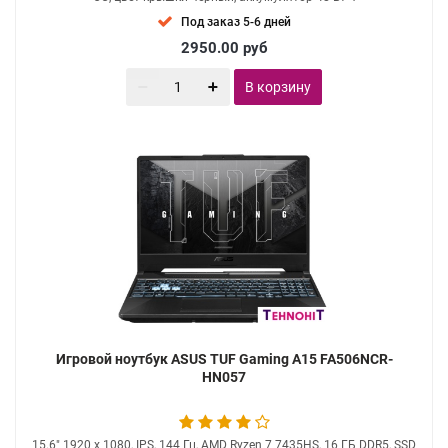
Под заказ 5-6 дней
2950.00
руб
В корзину
Игровой ноутбук ASUS TUF Gaming A15 FA506NCR-
HN057
15.6" 1920 x 1080, IPS, 144 Гц, AMD Ryzen 7 7435HS, 16 ГБ DDR5, SSD