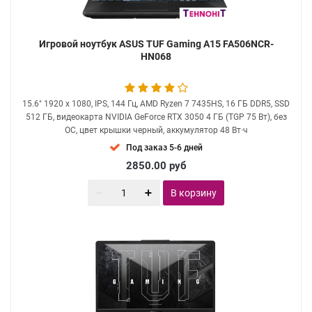
Игровой ноутбук ASUS TUF Gaming A15 FA506NCR-
HN068
15.6" 1920 x 1080, IPS, 144 Гц, AMD Ryzen 7 7435HS, 16 ГБ DDR5, SSD
512 ГБ, видеокарта NVIDIA GeForce RTX 3050 4 ГБ (TGP 75 Вт), без
ОС, цвет крышки черный, аккумулятор 48 Вт·ч
Под заказ 5-6 дней
2850.00
руб
В корзину