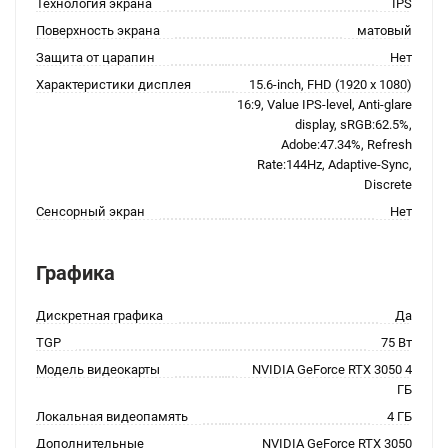
Технология экрана
IPS
Поверхность экрана
матовый
Защита от царапин
Нет
Характеристики дисплея
15.6-inch, FHD (1920 x 1080)
16:9, Value IPS-level, Anti-glare
display, sRGB:62.5%,
Adobe:47.34%, Refresh
Rate:144Hz, Adaptive-Sync,
Discrete
Сенсорный экран
Нет
Графика
Дискретная графика
Да
TGP
75 Вт
Модель видеокарты
NVIDIA GeForce RTX 3050 4
ГБ
Локальная видеопамять
4 ГБ
Дополнительные
NVIDIA GeForce RTX 3050