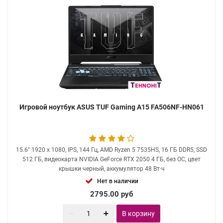
Игровой ноутбук ASUS TUF Gaming A15 FA506NF-HN061
15.6" 1920 x 1080, IPS, 144 Гц, AMD Ryzen 5 7535HS, 16 ГБ DDR5, SSD
512 ГБ, видеокарта NVIDIA GeForce RTX 2050 4 ГБ, без ОС, цвет
крышки черный, аккумулятор 48 Вт·ч
Нет в наличии
2795.00
руб
В корзину