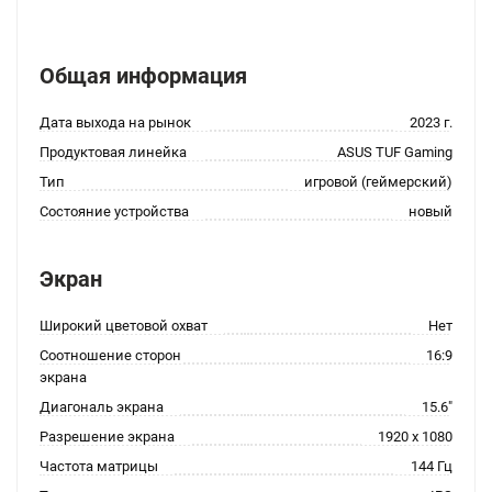
Общая информация
Дата выхода на рынок
2023 г.
Продуктовая линейка
ASUS TUF Gaming
Тип
игровой (геймерский)
Состояние устройства
новый
Экран
Широкий цветовой охват
Нет
Соотношение сторон
16:9
экрана
Диагональ экрана
15.6"
Разрешение экрана
1920 x 1080
Частота матрицы
144 Гц