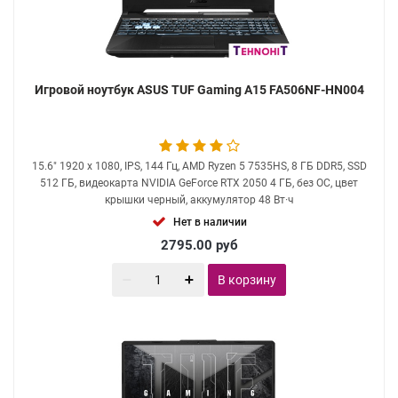
Игровой ноутбук ASUS TUF Gaming A15 FA506NF-HN004
15.6" 1920 x 1080, IPS, 144 Гц, AMD Ryzen 5 7535HS, 8 ГБ DDR5, SSD
512 ГБ, видеокарта NVIDIA GeForce RTX 2050 4 ГБ, без ОС, цвет
крышки черный, аккумулятор 48 Вт·ч
Нет в наличии
2795.00
руб
В корзину