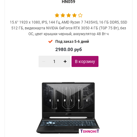
HN059
15.6" 1920 x 1080, IPS, 144 Гц, AMD Ryzen 7 7435HS, 16 ГБ DDR5, SSD
512 ГБ, видеокарта NVIDIA GeForce RTX 3050 4 ГБ (TGP 75 Вт), без
ОС, цвет крышки черный, аккумулятор 48 Вт·ч
Под заказ 5-6 дней
2980.00
руб
В корзину