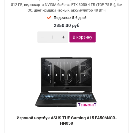
512 ГБ, видеокарта NVIDIA GeForce RTX 3050 4 ГБ (TGP 75 Вт), без
ОС, цвет крышки черный, аккумулятор 48 Вт·ч
Под заказ 5-6 дней
2850.00
руб
В корзину
Игровой ноутбук ASUS TUF Gaming A15 FA506NCR-
HN058