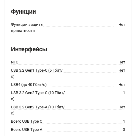
Функции
Функции защиты
Нет
приватности
Интерфейсы
NFC
Нет
USB 3.2 Gen1 Type-C (5 Гбит/
Нет
с)
USB4 (до 40 Гбит/с)
Нет
USB 3.2 Gen2 Type-C (10 Гбит/
1
с)
USB 3.2 Gen2 Type-A (10 Гбит/
Нет
с)
Всего USB Type C
1
Всего USB Type A
3