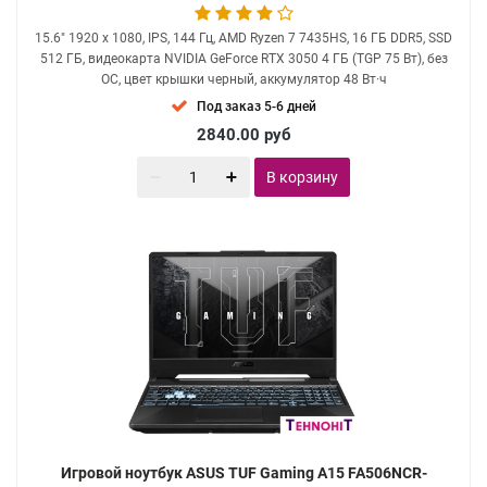
15.6" 1920 x 1080, IPS, 144 Гц, AMD Ryzen 7 7435HS, 16 ГБ DDR5, SSD
512 ГБ, видеокарта NVIDIA GeForce RTX 3050 4 ГБ (TGP 75 Вт), без
ОС, цвет крышки черный, аккумулятор 48 Вт·ч
Под заказ 5-6 дней
2840.00
руб
В корзину
Игровой ноутбук ASUS TUF Gaming A15 FA506NCR-