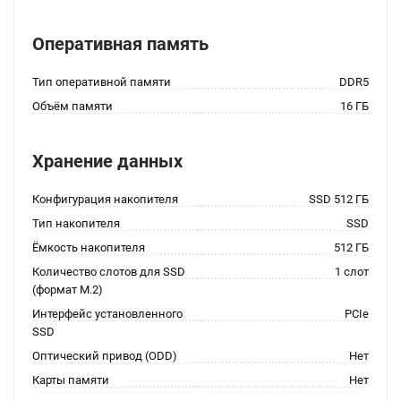
Оперативная память
Тип оперативной памяти
DDR5
Объём памяти
16 ГБ
Хранение данных
Конфигурация накопителя
SSD 512 ГБ
Тип накопителя
SSD
Ёмкость накопителя
512 ГБ
Количество слотов для SSD
1 слот
(формат M.2)
Интерфейс установленного
PCIe
SSD
Оптический привод (ODD)
Нет
Карты памяти
Нет