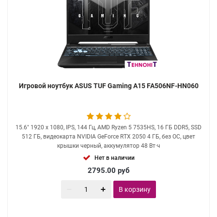
Игровой ноутбук ASUS TUF Gaming A15 FA506NF-HN060
15.6" 1920 x 1080, IPS, 144 Гц, AMD Ryzen 5 7535HS, 16 ГБ DDR5, SSD
512 ГБ, видеокарта NVIDIA GeForce RTX 2050 4 ГБ, без ОС, цвет
крышки черный, аккумулятор 48 Вт·ч
Нет в наличии
2795.00
руб
В корзину