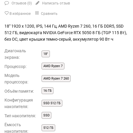
Отзывов (
0
)
Написать отзыв
В избранное
Сравнить
18" 1920 x 1200, IPS, 144 Гц, AMD Ryzen 7 260, 16 ГБ DDR5, SSD
512 ГБ, видеокарта NVIDIA GeForce RTX 5050 8 ГБ (TGP 115 Вт),
без ОС, цвет крышки темно-серый, аккумулятор 90 Вт·ч
Диагональ
18"
экрана:
Процессор:
AMD Ryzen 7
Модель
AMD Ryzen 7 260
процессора:
Объём памяти:
16 ГБ
Конфигурация
SSD 512 ГБ
накопителя:
Тип накопителя:
SSD
Ёмкость
512 ГБ
накопителя: