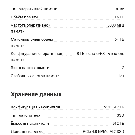
Тип оперативной памяти
DDR5
Объём памяти
16 ГБ
Частота оперативной
5600 МГц
памяти
Максимальный объём
64 ГБ
памяти
Конфигурация оперативной
8 ГБ в слоте + 8 ГБ в слоте
памяти
Всего слотов памяти
2
Свободных слотов памяти
Нет
Хранение данных
Конфигурация накопителя
SSD 512 ГБ
Тип накопителя
SSD
Ёмкость накопителя
512 ГБ
Дополнительные
PCIe 4.0 NVMe M.2 SSD