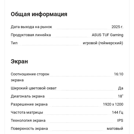
Общая информация
Дата выхода на рынок
2025 г.
Продуктовая линейка
ASUS TUF Gaming
Тип
игровой (геймерский)
Экран
Соотношение сторон
16:10
экрана
Широкий цветовой охват
Да
Диагональ экрана
18"
Разрешение экрана
1920 x 1200
Частота матрицы
144 Гц
Технология экрана
IPS
Поверхность экрана
матовый