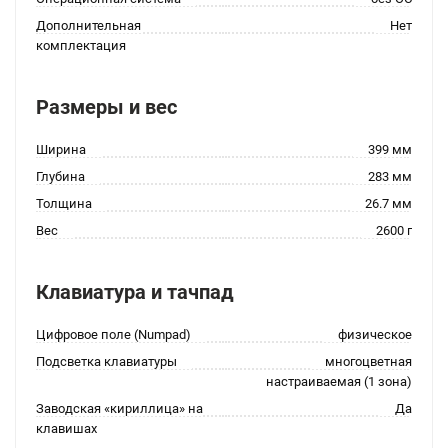
Дополнительная
Нет
комплектация
Размеры и вес
Ширина
399 мм
Глубина
283 мм
Толщина
26.7 мм
Вес
2600 г
Клавиатура и тачпад
Цифровое поле (Numpad)
физическое
Подсветка клавиатуры
многоцветная
настраиваемая (1 зона)
Заводская «кириллица» на
Да
клавишах