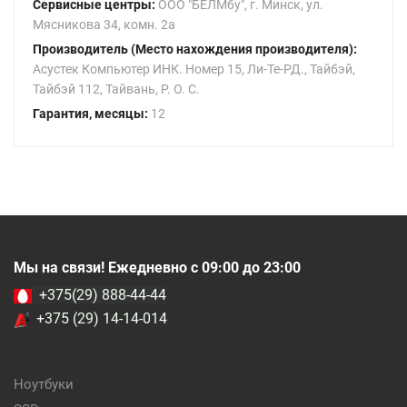
Сервисные центры:
ООО "БЕЛМбу", г. Минск, ул.
Мясникова 34, комн. 2а
Производитель (Место нахождения производителя):
Асустек Компьютер ИНК. Номер 15, Ли-Те-РД., Тайбэй,
Тайбэй 112, Тайвань, Р. О. С.
Гарантия, месяцы:
12
Мы на связи! Ежедневно с 09:00 до 23:00
+375(29) 888-44-44
+375 (29) 14-14-014
Ноутбуки