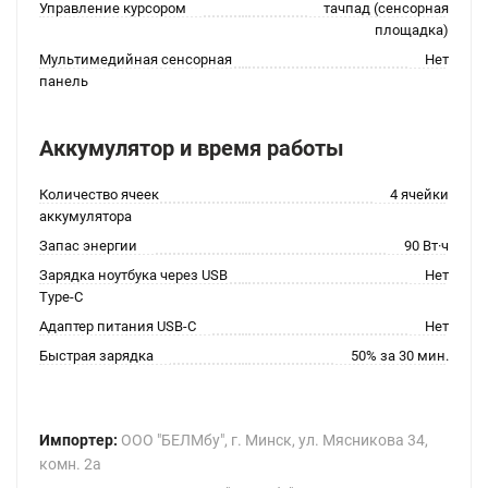
Управление курсором
тачпад (сенсорная
площадка)
Мультимедийная сенсорная
Нет
панель
Аккумулятор и время работы
Количество ячеек
4 ячейки
аккумулятора
Запас энергии
90 Вт·ч
Зарядка ноутбука через USB
Нет
Type-C
Адаптер питания USB-C
Нет
Быстрая зарядка
50% за 30 мин.
Импортер:
ООО "БЕЛМбу", г. Минск, ул. Мясникова 34,
комн. 2а