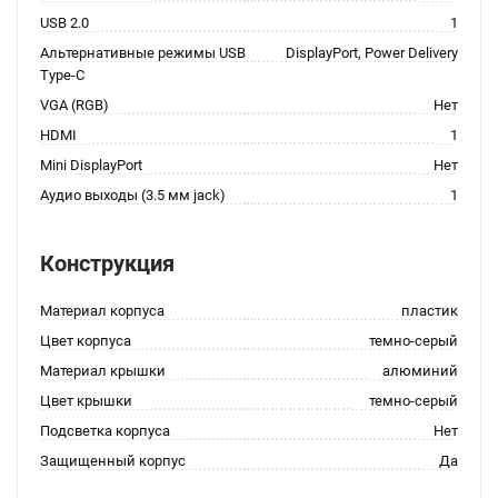
USB 2.0
1
Альтернативные режимы USB
DisplayPort, Power Delivery
Type-C
VGA (RGB)
Нет
HDMI
1
Mini DisplayPort
Нет
Аудио выходы (3.5 мм jack)
1
Конструкция
Материал корпуса
пластик
Цвет корпуса
темно-серый
Материал крышки
алюминий
Цвет крышки
темно-серый
Подсветка корпуса
Нет
Защищенный корпус
Да