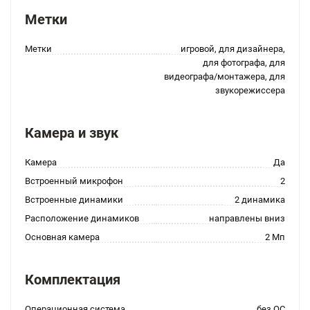
Метки
Метки
игровой, для дизайнера,
для фотографа, для
видеографа/монтажера, для
звукорежиссера
Камера и звук
Камера
Да
Встроенный микрофон
2
Встроенные динамики
2 динамика
Расположение динамиков
направлены вниз
Основная камера
2 Мп
Комплектация
Операционная система
без ОС