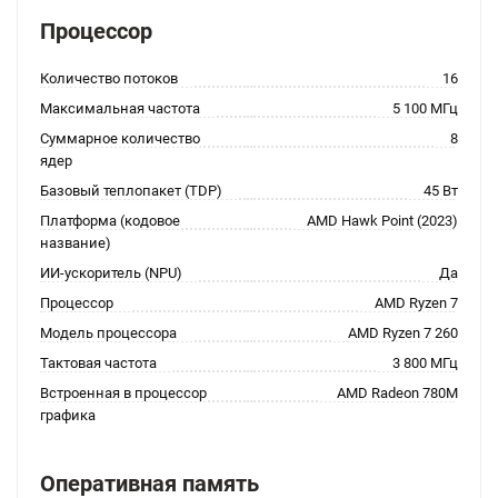
Процессор
Количество потоков
16
Максимальная частота
5 100 МГц
Суммарное количество
8
ядер
Базовый теплопакет (TDP)
45 Вт
Платформа (кодовое
AMD Hawk Point (2023)
название)
ИИ-ускоритель (NPU)
Да
Процессор
AMD Ryzen 7
Модель процессора
AMD Ryzen 7 260
Тактовая частота
3 800 МГц
Встроенная в процессор
AMD Radeon 780M
графика
Оперативная память