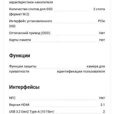
характеристики накопителя
Количество слотов для SSD
2 слота
(формат M.2)
Интерфейс установленного
PCIe
SSD
Оптический привод (ODD)
Нет
Карты памяти
Нет
Функции
Функции защиты
камера для
приватности
идентификации пользователя
Интерфейсы
NFC
Нет
Версия HDMI
2.1
USB 3.2 Gen2 Type-A (10 Гбит/
2