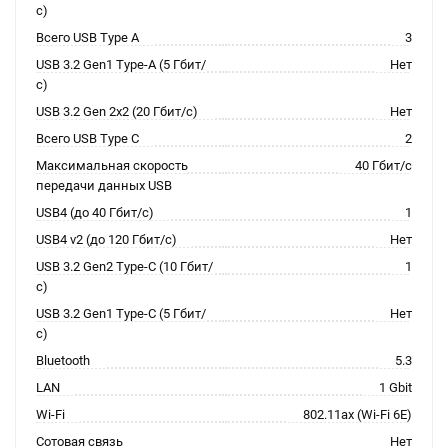
с)
Всего USB Type A
3
USB 3.2 Gen1 Type-A (5 Гбит/
Нет
с)
USB 3.2 Gen 2x2 (20 Гбит/с)
Нет
Всего USB Type C
2
Максимальная скорость
40 Гбит/с
передачи данных USB
USB4 (до 40 Гбит/с)
1
USB4 v2 (до 120 Гбит/с)
Нет
USB 3.2 Gen2 Type-C (10 Гбит/
1
с)
USB 3.2 Gen1 Type-C (5 Гбит/
Нет
с)
Bluetooth
5.3
LAN
1 Gbit
Wi-Fi
802.11ax (Wi-Fi 6E)
Сотовая связь
Нет