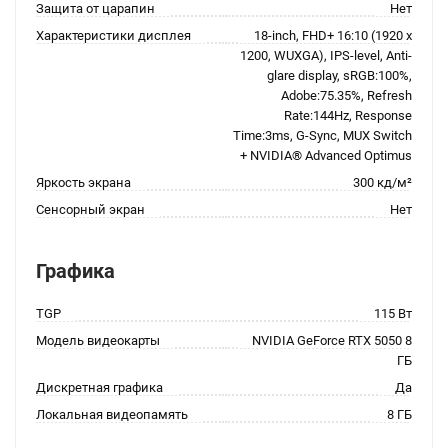
Защита от царапин
Нет
Характеристики дисплея
18-inch, FHD+ 16:10 (1920 x
1200, WUXGA), IPS-level, Anti-
glare display, sRGB:100%,
Adobe:75.35%, Refresh
Rate:144Hz, Response
Time:3ms, G-Sync, MUX Switch
+ NVIDIA® Advanced Optimus
Яркость экрана
300 кд/м²
Сенсорный экран
Нет
Графика
TGP
115 Вт
Модель видеокарты
NVIDIA GeForce RTX 5050 8
ГБ
Дискретная графика
Да
Локальная видеопамять
8 ГБ