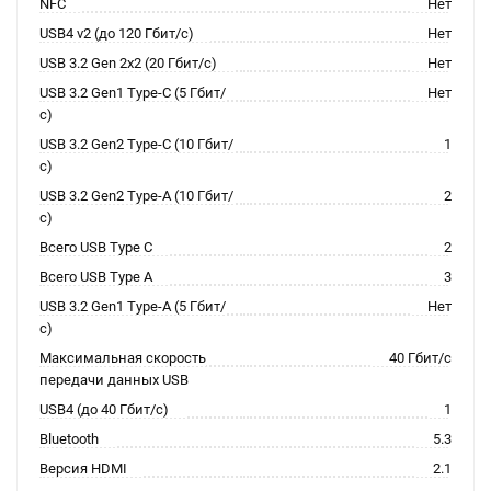
NFC
Нет
USB4 v2 (до 120 Гбит/с)
Нет
USB 3.2 Gen 2x2 (20 Гбит/с)
Нет
USB 3.2 Gen1 Type-C (5 Гбит/
Нет
с)
USB 3.2 Gen2 Type-C (10 Гбит/
1
с)
USB 3.2 Gen2 Type-A (10 Гбит/
2
с)
Всего USB Type C
2
Всего USB Type A
3
USB 3.2 Gen1 Type-A (5 Гбит/
Нет
с)
Максимальная скорость
40 Гбит/с
передачи данных USB
USB4 (до 40 Гбит/с)
1
Bluetooth
5.3
Версия HDMI
2.1