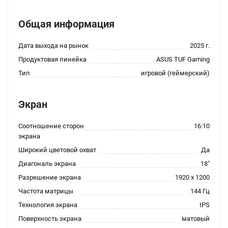
Общая информация
Дата выхода на рынок
2025 г.
Продуктовая линейка
ASUS TUF Gaming
Тип
игровой (геймерский)
Экран
Соотношение сторон
16:10
экрана
Широкий цветовой охват
Да
Диагональ экрана
18"
Разрешение экрана
1920 x 1200
Частота матрицы
144 Гц
Технология экрана
IPS
Поверхность экрана
матовый