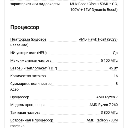
характеристики видеокарты
MHz Boost Clock+50MHz OC,
100W + 15W Dynamic Boost)
Процессор
Платформа (кодовое
AMD Hawk Point (2023)
название)
ИИ-ускоритель (NPU)
Да
Максимальная частота
5 100 МГц
Базовый теплопакет (TDP)
45 Вт
Количество потоков
16
Суммарное количество
8
ядер
Процессор
AMD Ryzen 7
Модель процессора
AMD Ryzen 7 260
Тактовая частота
3 800 МГц
Встроенная в процессор
AMD Radeon 780M
графика