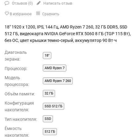
Отзывов (
0
)
Написать отзыв
В избранное
Сравнить
18" 1920 x 1200, IPS, 144 Гц, AMD Ryzen 7 260, 32 ГБ DDR5, SSD
512 ГБ, видеокарта NVIDIA GeForce RTX 5060 8 ГБ (TGP 115 Вт),
без ОС, цвет крышки темно-серый, аккумулятор 90 Вт·ч
Диагональ
18"
экрана:
Процессор:
AMD Ryzen 7
Модель
AMD Ryzen 7 260
процессора:
Объём памяти:
32 ГБ
Конфигурация
SSD 512 ГБ
накопителя:
Тип накопителя:
SSD
Ёмкость
512 ГБ
накопителя: