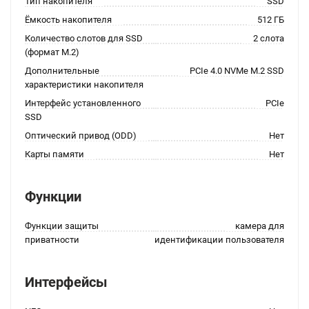
Тип накопителя
SSD
Ёмкость накопителя
512 ГБ
Количество слотов для SSD
2 слота
(формат M.2)
Дополнительные
PCIe 4.0 NVMe M.2 SSD
характеристики накопителя
Интерфейс установленного
PCIe
SSD
Оптический привод (ODD)
Нет
Карты памяти
Нет
Функции
Функции защиты
камера для
приватности
идентификации пользователя
Интерфейсы