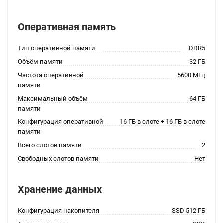
Оперативная память
Тип оперативной памяти
DDR5
Объём памяти
32 ГБ
Частота оперативной
5600 МГц
памяти
Максимальный объём
64 ГБ
памяти
Конфигурация оперативной
16 ГБ в слоте + 16 ГБ в слоте
памяти
Всего слотов памяти
2
Свободных слотов памяти
Нет
Хранение данных
Конфигурация накопителя
SSD 512 ГБ