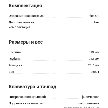
Комплектация
Операционная система
без ОС
Дополнительная
Нет
комплектация
Размеры и вес
Ширина
399 мм
Глубина
283 мм
Толщина
26.7 мм
Вес
2600 г
Клавиатура и тачпад
Цифровое поле (Numpad)
физическое
Подсветка клавиатуры
многоцветная