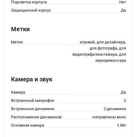
Подсветка корпуса
Нет
Защищенный корпус
Да
Метки
Метки
игровой, для дизайнера,
для фотографа, для
видеографа/монтажера, для
звукорежиссера
Камера и звук
Камера
Да
Встроенный микрофон
2
Встроенные динамики
2 динамика
Расположение динамиков
направлены вниз
Основная камера
2 Мп