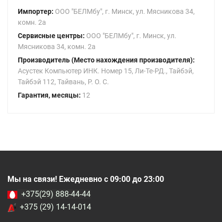
Импортер:
ООО "БЕЛМбу", г. Минск, ул. Мясникова 34,
комн. 2а
Сервисные центры:
ООО "БЕЛМбу", г. Минск, ул.
Мясникова 34, комн. 2а
Производитель (Место нахождения производителя):
Асустек Компьютер ИНК. Номер 15, Ли-Те-РД., Тайбэй,
Тайбэй 112, Тайвань, Р. О. С.
Гарантия, месяцы:
12
Мы на связи! Ежедневно с 09:00 до 23:00
+375(29) 888-44-44
+375 (29) 14-14-014