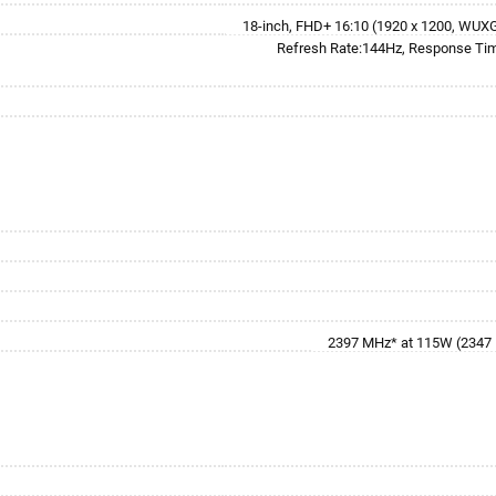
18-inch, FHD+ 16:10 (1920 x 1200, WUXGA
Refresh Rate:144Hz, Response Ti
2397 MHz* at 115W (2347