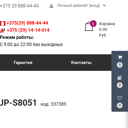
+375 29 888-44-44
Личный кабинет (вход)
perm_identity
+375(29) 888-44-44
0
Корзина
0.00
+375 (29) 14-14-014
Руб
Режим работы:
С 9:00 до 22:00 без выходных
Гарантия
Контакты
0
0
8UP-S8051
код:
337389
0