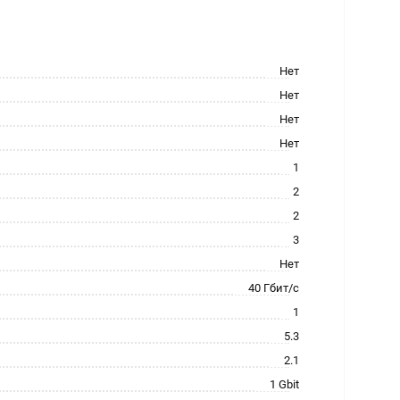
Нет
Нет
Нет
Нет
1
2
2
3
Нет
40 Гбит/с
1
5.3
2.1
1 Gbit