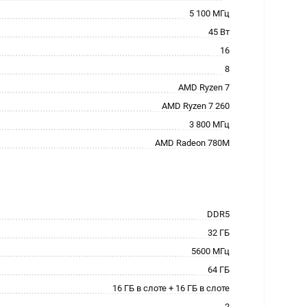
5 100 МГц
45 Вт
16
8
AMD Ryzen 7
AMD Ryzen 7 260
3 800 МГц
AMD Radeon 780M
DDR5
32 ГБ
5600 МГц
64 ГБ
16 ГБ в слоте + 16 ГБ в слоте
2