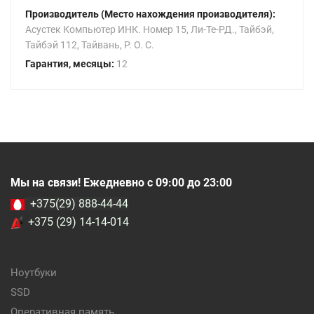
Производитель (Место нахождения производителя):
Асустек Компьютер ИНК. Номер 15, Ли-Те-РД., Тайбэй,
Тайбэй 112, Тайвань, Р. О. С.
Гарантия, месяцы:
12
Мы на связи! Ежедневно с 09:00 до 23:00
+375(29) 888-44-44
+375 (29) 14-14-014
Ноутбуки
SSD
Оперативная память