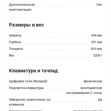
Дополнительная
Нет
комплектация
Размеры и вес
Ширина
354 мм
Глубина
251 мм
Толщина
24.9 мм
Вес
2200 г
Клавиатура и тачпад
Цифровое поле (Numpad)
физическое
Подсветка клавиатуры
многоцветная
настраиваемая (1 зона)
Заводская «кириллица» на
Да
клавишах