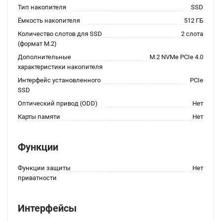
Тип накопителя
SSD
Ёмкость накопителя
512 ГБ
Количество слотов для SSD
2 слота
(формат M.2)
Дополнительные
M.2 NVMe PCIe 4.0
характеристики накопителя
Интерфейс установленного
PCIe
SSD
Оптический привод (ODD)
Нет
Карты памяти
Нет
Функции
Функции защиты
Нет
приватности
Интерфейсы