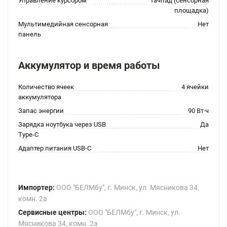
Управление курсором
тачпад (сенсорная
площадка)
Мультимедийная сенсорная
Нет
панель
Аккумулятор и время работы
Количество ячеек
4 ячейки
аккумулятора
Запас энергии
90 Вт·ч
Зарядка ноутбука через USB
Да
Type-C
Адаптер питания USB-C
Нет
Импортер:
ООО "БЕЛМбу", г. Минск, ул. Мясникова 34,
комн. 2а
Сервисные центры:
ООО "БЕЛМбу", г. Минск, ул.
Мясникова 34, комн. 2а