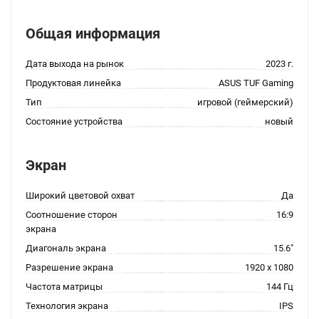
Общая информация
Дата выхода на рынок
2023 г.
Продуктовая линейка
ASUS TUF Gaming
Тип
игровой (геймерский)
Состояние устройства
новый
Экран
Широкий цветовой охват
Да
Соотношение сторон
16:9
экрана
Диагональ экрана
15.6"
Разрешение экрана
1920 x 1080
Частота матрицы
144 Гц
Технология экрана
IPS