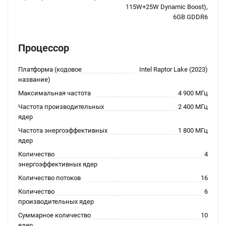
115W+25W Dynamic Boost),
6GB GDDR6
Процессор
Платформа (кодовое
Intel Raptor Lake (2023)
название)
Максимальная частота
4 900 МГц
Частота производительных
2 400 МГц
ядер
Частота энергоэффективных
1 800 МГц
ядер
Количество
4
энергоэффективных ядер
Количество потоков
16
Количество
6
производительных ядер
Суммарное количество
10
ядер