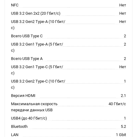
NFC
Нет
USB 3.2 Gen 2x2 (20 Гбит/с)
Нет
USB 3.2 Gen2 Type-A (10 Гбит/
Нет
с)
Всего USB Type C
2
USB 3.2 Gen1 Type-A (5 Гбит/
2
с)
Всего USB Type A
2
USB 3.2 Gen1 Type-C (5 Гбит/
Нет
с)
USB 3.2 Gen2 Type-C (10 Гбит/
1
с)
Версия HDMI
2.1
Максимальная скорость
40 Гбит/с
передачи данных USB
USB4 (до 40 Гбит/с)
1
Bluetooth
5.2
LAN
1 Gbit