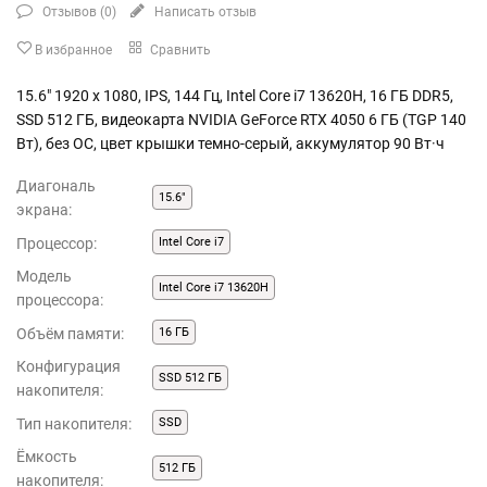
Отзывов (
0
)
Написать отзыв
В избранное
Сравнить
15.6" 1920 x 1080, IPS, 144 Гц, Intel Core i7 13620H, 16 ГБ DDR5,
SSD 512 ГБ, видеокарта NVIDIA GeForce RTX 4050 6 ГБ (TGP 140
Вт), без ОС, цвет крышки темно-серый, аккумулятор 90 Вт·ч
Диагональ
15.6"
экрана:
Процессор:
Intel Core i7
Модель
Intel Core i7 13620H
процессора:
Объём памяти:
16 ГБ
Конфигурация
SSD 512 ГБ
накопителя:
Тип накопителя:
SSD
Ёмкость
512 ГБ
накопителя: