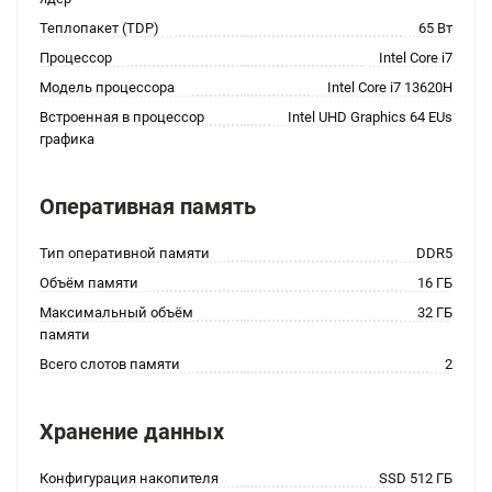
Теплопакет (TDP)
65 Вт
Процессор
Intel Core i7
Модель процессора
Intel Core i7 13620H
Встроенная в процессор
Intel UHD Graphics 64 EUs
графика
Оперативная память
Тип оперативной памяти
DDR5
Объём памяти
16 ГБ
Максимальный объём
32 ГБ
памяти
Всего слотов памяти
2
Хранение данных
Конфигурация накопителя
SSD 512 ГБ