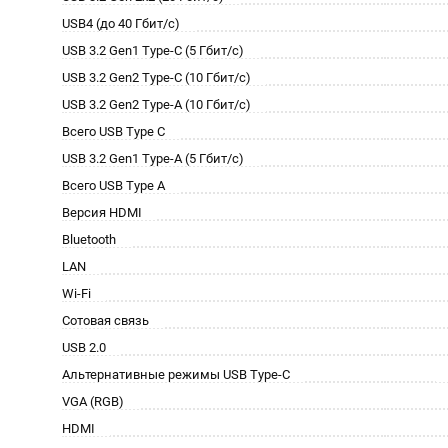
USB4 (до 40 Гбит/с)
USB 3.2 Gen1 Type-C (5 Гбит/с)
USB 3.2 Gen2 Type-C (10 Гбит/с)
USB 3.2 Gen2 Type-A (10 Гбит/с)
Всего USB Type C
USB 3.2 Gen1 Type-A (5 Гбит/с)
Всего USB Type A
Версия HDMI
Bluetooth
LAN
Wi-Fi
Сотовая связь
USB 2.0
Альтернативные режимы USB Type-C
VGA (RGB)
HDMI