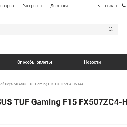
Контакты:
товаров
Рассрочка
Доставка
Способы оплаты
Новости
ой ноутбук ASUS TUF Gaming F15 FX507ZC4-HN144
ASUS TUF Gaming F15 FX507ZC4