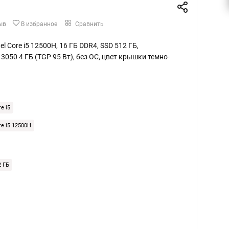
ыв
В избранное
Сравнить
ntel Core i5 12500H, 16 ГБ DDR4, SSD 512 ГБ,
3050 4 ГБ (TGP 95 Вт), без ОС, цвет крышки темно-
re i5
ore i5 12500H
2 ГБ