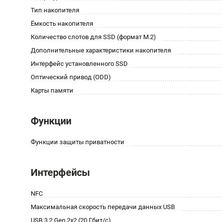
Тип накопителя
Ёмкость накопителя
Количество слотов для SSD (формат M.2)
Дополнительные характеристики накопителя
Интерфейс установленного SSD
Оптический привод (ODD)
Карты памяти
Функции
Функции защиты приватности
Интерфейсы
NFC
Максимальная скорость передачи данных USB
USB 3.2 Gen 2x2 (20 Гбит/с)