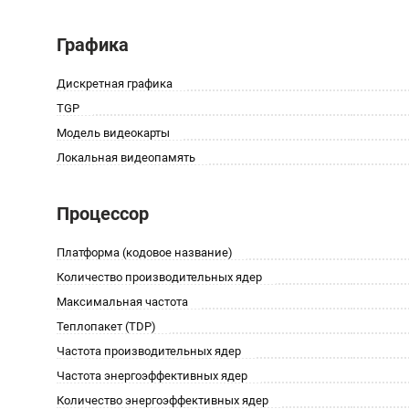
Графика
Дискретная графика
TGP
Модель видеокарты
Локальная видеопамять
Процессор
Платформа (кодовое название)
Количество производительных ядер
Максимальная частота
Теплопакет (TDP)
Частота производительных ядер
Частота энергоэффективных ядер
Количество энергоэффективных ядер