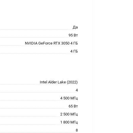
Да
95 Вт
NVIDIA GeForce RTX 3050 4 ГБ
4 ГБ
Intel Alder Lake (2022)
4
4 500 МГц
65 Вт
2 500 МГц
1 800 МГц
8