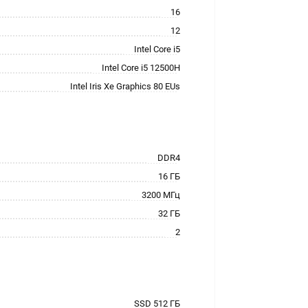
16
12
Intel Core i5
Intel Core i5 12500H
Intel Iris Xe Graphics 80 EUs
DDR4
16 ГБ
3200 МГц
32 ГБ
2
SSD 512 ГБ