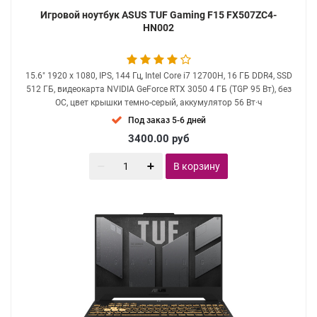
Игровой ноутбук ASUS TUF Gaming F15 FX507ZC4-
HN002
15.6" 1920 x 1080, IPS, 144 Гц, Intel Core i7 12700H, 16 ГБ DDR4, SSD
512 ГБ, видеокарта NVIDIA GeForce RTX 3050 4 ГБ (TGP 95 Вт), без
ОС, цвет крышки темно-серый, аккумулятор 56 Вт·ч
Под заказ 5-6 дней
3400.00
руб
В корзину