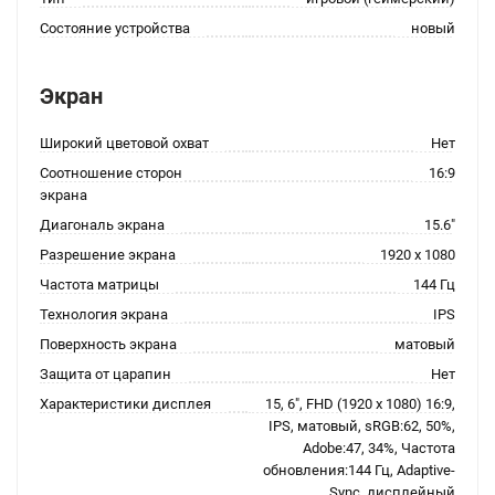
Состояние устройства
новый
Экран
Широкий цветовой охват
Нет
Соотношение сторон
16:9
экрана
Диагональ экрана
15.6"
Разрешение экрана
1920 x 1080
Частота матрицы
144 Гц
Технология экрана
IPS
Поверхность экрана
матовый
Защита от царапин
Нет
Характеристики дисплея
15, 6", FHD (1920 x 1080) 16:9,
IPS, матовый, sRGB:62, 50%,
Adobe:47, 34%, Частота
обновления:144 Гц, Adaptive-
Sync, дисплейный