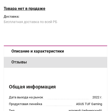
Товара нет в продаже
Доставка:
Бесплатная доставка по всей РБ
Описание и характеристики
Отзывы
Общая информация
Дата выхода на рынок
2022 г.
Продуктовая линейка
ASUS TUF Gaming
Тип
игровой (геймерский)