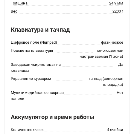
Толщина
24.9 мм
Вес
2200 г
Клавиатура и тачпад
Цифровое поле (Numpad)
физическое
Подсветка клавиатуры
многоцветная
настраиваемая (1 зона)
Заводская «кириллица» на
Да
клавишах
Управление курсором
тачпад (сенсорная
площадка)
Мультимедийная сенсорная
Нет
панель
Аккумулятор и время работы
Количество ячеек
4 ячейки