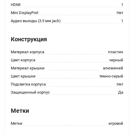
HDMI
1
Mini DisplayPort
Нет
Аудио выходы (3.5 мм jack)
1
Конструкция
Материал корпуса
пластик
Цвет корпуса
черный
Материал крышки
алюминий
Цвет крышки
темно-серый
Подсветка корпуса
Нет
Защищенный корпус
Да
Метки
Метки
игровой