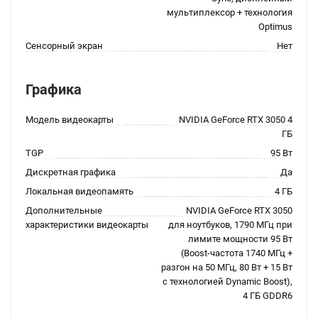
мультиплексор + технология
Optimus
Сенсорный экран
Нет
Графика
Модель видеокарты
NVIDIA GeForce RTX 3050 4
ГБ
TGP
95 Вт
Дискретная графика
Да
Локальная видеопамять
4 ГБ
Дополнительные
NVIDIA GeForce RTX 3050
характеристики видеокарты
для ноутбуков, 1790 МГц при
лимите мощности 95 Вт
(Boost-частота 1740 МГц +
разгон на 50 МГц, 80 Вт + 15 Вт
с технологией Dynamic Boost),
4 ГБ GDDR6