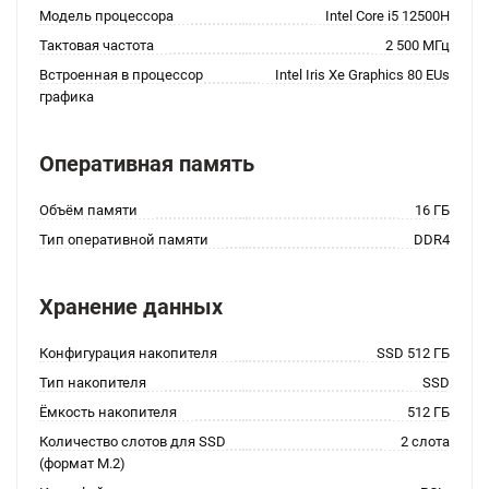
Модель процессора
Intel Core i5 12500H
Тактовая частота
2 500 МГц
Встроенная в процессор
Intel Iris Xe Graphics 80 EUs
графика
Оперативная память
Объём памяти
16 ГБ
Тип оперативной памяти
DDR4
Хранение данных
Конфигурация накопителя
SSD 512 ГБ
Тип накопителя
SSD
Ёмкость накопителя
512 ГБ
Количество слотов для SSD
2 слота
(формат M.2)