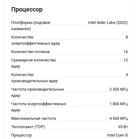
Процессор
Платформа (кодовое
Intel Alder Lake (2022)
название)
Количество
8
энергоэффективных ядер
Количество потоков
16
Суммарное количество
12
ядер
Количество
4
производительных ядер
Частота производительных
2 500 МГц
ядер
Частота энергоэффективных
1 800 МГц
ядер
Максимальная частота
4 500 МГц
Теплопакет (TDP)
65 Вт
Процессор
Intel Core i5