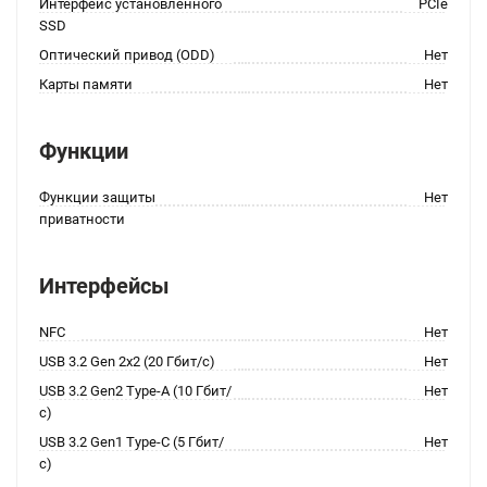
Интерфейс установленного
PCIe
SSD
Оптический привод (ODD)
Нет
Карты памяти
Нет
Функции
Функции защиты
Нет
приватности
Интерфейсы
NFC
Нет
USB 3.2 Gen 2x2 (20 Гбит/с)
Нет
USB 3.2 Gen2 Type-A (10 Гбит/
Нет
с)
USB 3.2 Gen1 Type-C (5 Гбит/
Нет
с)