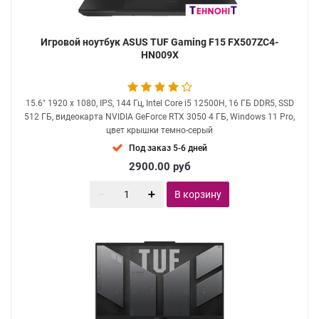
Игровой ноутбук ASUS TUF Gaming F15 FX507ZC4-
HN009X
15.6" 1920 x 1080, IPS, 144 Гц, Intel Core i5 12500H, 16 ГБ DDR5, SSD
512 ГБ, видеокарта NVIDIA GeForce RTX 3050 4 ГБ, Windows 11 Pro,
цвет крышки темно-серый
Под заказ 5-6 дней
2900.00
руб
В корзину