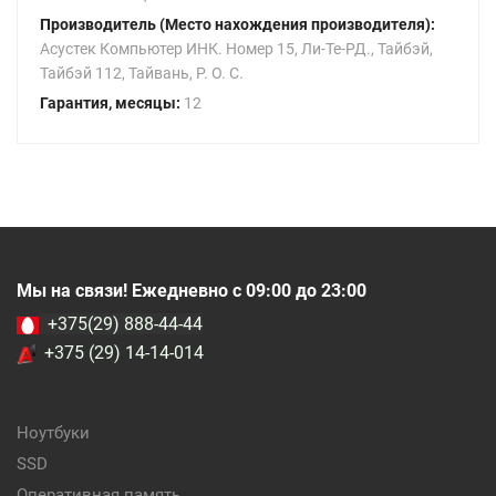
Производитель (Место нахождения производителя):
Асустек Компьютер ИНК. Номер 15, Ли-Те-РД., Тайбэй,
Тайбэй 112, Тайвань, Р. О. С.
Гарантия, месяцы:
12
Мы на связи! Ежедневно с 09:00 до 23:00
+375(29) 888-44-44
+375 (29) 14-14-014
Ноутбуки
SSD
Оперативная память