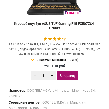
Игровой ноутбук ASUS TUF Gaming F15 FX507ZC4-
HN009
15.6" 1920 x 1080, IPS, 144 Гц, Intel Core i5 12500H, 16 ГБ DDR5, SSD
512 ГБ, видеокарта NVIDIA GeForce RTX 3050 4 ГБ (TGP 95 Вт), без
ОС, цвет крышки темно-серый, аккумулятор 56 Вт·ч
В наличии (доставка 1-2 дня)
2900.00
руб
В корзину
Импортер:
ООО "БЕЛМбу", г. Минск, ул. Мясникова 34,
комн. 2а
Сервисные центры:
ООО "БЕЛМбу", г. Минск, ул.
Мясникова 34, комн. 2а