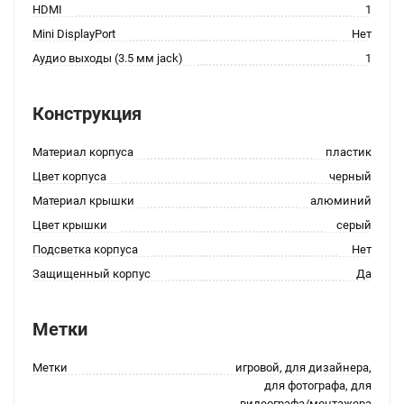
HDMI
1
Mini DisplayPort
Нет
Аудио выходы (3.5 мм jack)
1
Конструкция
Материал корпуса
пластик
Цвет корпуса
черный
Материал крышки
алюминий
Цвет крышки
серый
Подсветка корпуса
Нет
Защищенный корпус
Да
Метки
Метки
игровой, для дизайнера,
для фотографа, для
видеографа/монтажера