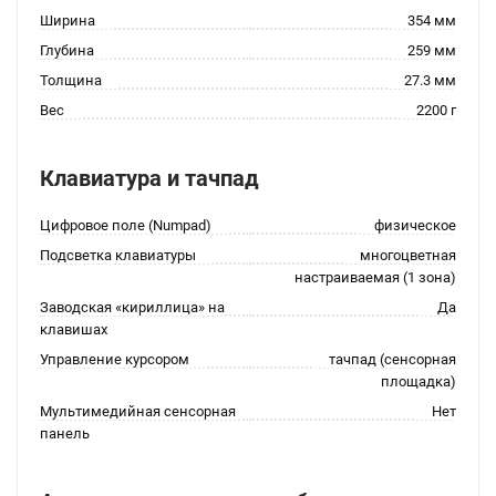
Ширина
354 мм
Глубина
259 мм
Толщина
27.3 мм
Вес
2200 г
Клавиатура и тачпад
Цифровое поле (Numpad)
физическое
Подсветка клавиатуры
многоцветная
настраиваемая (1 зона)
Заводская «кириллица» на
Да
клавишах
Управление курсором
тачпад (сенсорная
площадка)
Мультимедийная сенсорная
Нет
панель