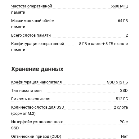
Частота оперативной
5600 МГц
памяти
Максимальный объём
64 ГБ
памяти
Всего слотов памяти
2
Конфигурация оперативной
8 ГБ в слоте + 8 ГБ в слоте
памяти
Хранение данных
Конфигурация накопителя
SSD 512 ГБ
Тип накопителя
SSD
Ёмкость накопителя
512 ГБ
Количество слотов для SSD
2 слота
(формат M.2)
Интерфейс установленного
PCIe
SSD
Оптический привод (ODD)
Нет