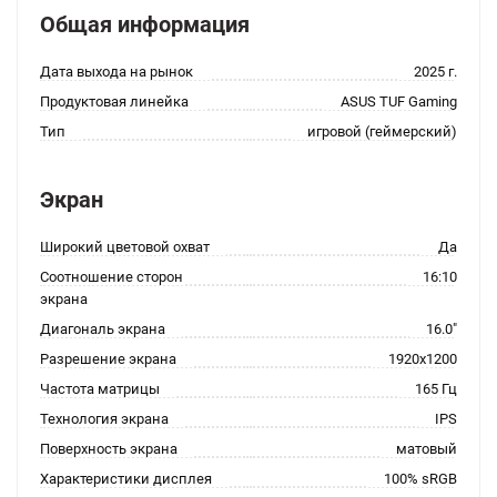
Общая информация
Дата выхода на рынок
2025 г.
Продуктовая линейка
ASUS TUF Gaming
Тип
игровой (геймерский)
Экран
Широкий цветовой охват
Да
Соотношение сторон
16:10
экрана
Диагональ экрана
16.0"
Разрешение экрана
1920x1200
Частота матрицы
165 Гц
Технология экрана
IPS
Поверхность экрана
матовый
Характеристики дисплея
100% sRGB