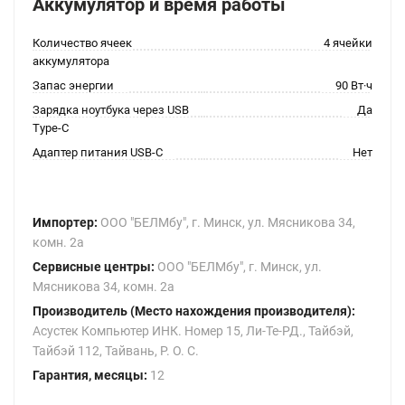
Аккумулятор и время работы
Количество ячеек
4 ячейки
аккумулятора
Запас энергии
90 Вт·ч
Зарядка ноутбука через USB
Да
Type-C
Адаптер питания USB-C
Нет
Импортер:
ООО "БЕЛМбу", г. Минск, ул. Мясникова 34,
комн. 2а
Сервисные центры:
ООО "БЕЛМбу", г. Минск, ул.
Мясникова 34, комн. 2а
Производитель (Место нахождения производителя):
Асустек Компьютер ИНК. Номер 15, Ли-Те-РД., Тайбэй,
Тайбэй 112, Тайвань, Р. О. С.
Гарантия, месяцы:
12