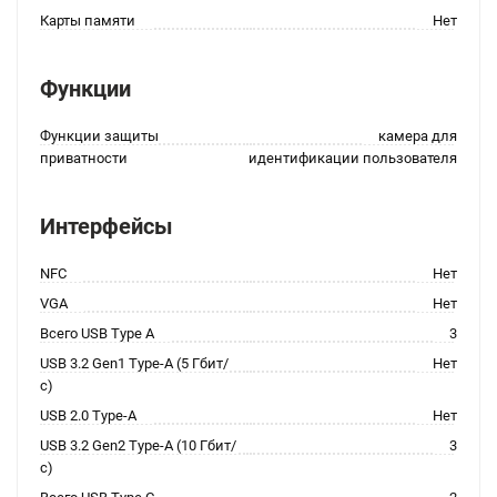
Карты памяти
Нет
Функции
Функции защиты
камера для
приватности
идентификации пользователя
Интерфейсы
NFC
Нет
VGA
Нет
Всего USB Type A
3
USB 3.2 Gen1 Type-A (5 Гбит/
Нет
с)
USB 2.0 Type-A
Нет
USB 3.2 Gen2 Type-A (10 Гбит/
3
с)