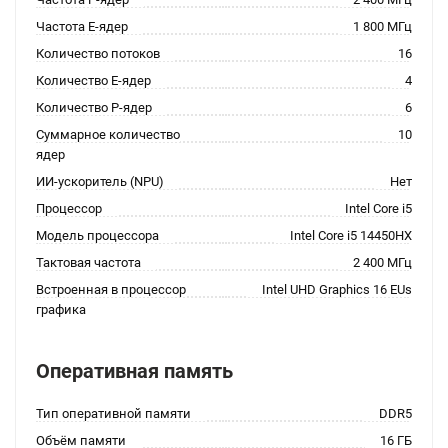
Частота E-ядер
1 800 МГц
Количество потоков
16
Количество E-ядер
4
Количество P-ядер
6
Суммарное количество
10
ядер
ИИ-ускоритель (NPU)
Нет
Процессор
Intel Core i5
Модель процессора
Intel Core i5 14450HX
Тактовая частота
2 400 МГц
Встроенная в процессор
Intel UHD Graphics 16 EUs
графика
Оперативная память
Тип оперативной памяти
DDR5
Объём памяти
16 ГБ