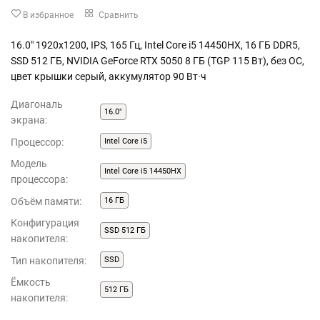
В избранное
Сравнить
16.0" 1920x1200, IPS, 165 Гц, Intel Core i5 14450HX, 16 ГБ DDR5,
SSD 512 ГБ, NVIDIA GeForce RTX 5050 8 ГБ (TGP 115 Вт), без ОС,
цвет крышки серый, аккумулятор 90 Вт·ч
Диагональ
16.0"
экрана:
Процессор:
Intel Core i5
Модель
Intel Core i5 14450HX
процессора:
Объём памяти:
16 ГБ
Конфигурация
SSD 512 ГБ
накопителя:
Тип накопителя:
SSD
Ёмкость
512 ГБ
накопителя: