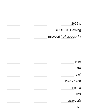
2025 г.
ASUS TUF Gaming
игровой (геймерский)
16:10
Да
16.0"
1920 x 1200
165 Гц
IPS
матовый
Нет