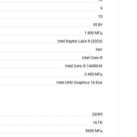
6
10
55 Вт
1 800 МГц
Intel Raptor Lake R (2023)
Нет
Intel Core i5
Intel Core i5 14450HX
2 400 МГц
Intel UHD Graphics 16 EUs
DDR5
16 ГБ
5600 МГц