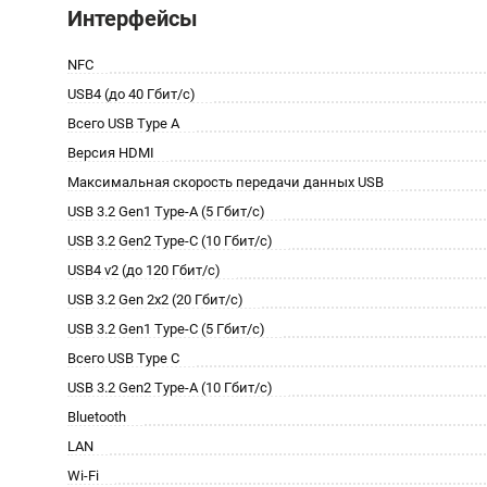
Интерфейсы
NFC
USB4 (до 40 Гбит/с)
Всего USB Type A
Версия HDMI
Максимальная скорость передачи данных USB
USB 3.2 Gen1 Type-A (5 Гбит/с)
USB 3.2 Gen2 Type-C (10 Гбит/с)
USB4 v2 (до 120 Гбит/с)
USB 3.2 Gen 2x2 (20 Гбит/с)
USB 3.2 Gen1 Type-C (5 Гбит/с)
Всего USB Type C
USB 3.2 Gen2 Type-A (10 Гбит/с)
Bluetooth
LAN
Wi-Fi