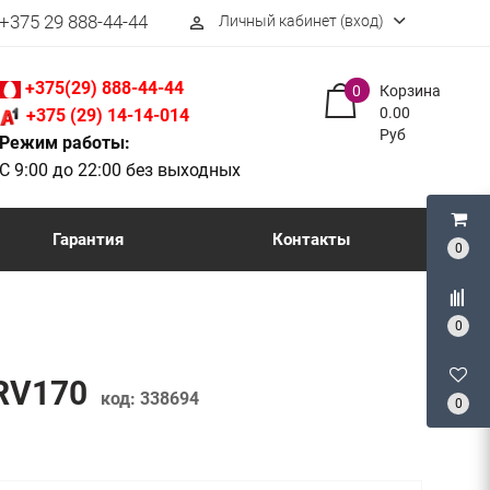
+375 29 888-44-44
Личный кабинет (вход)
perm_identity
+375(29) 888-44-44
0
Корзина
0.00
+375 (29) 14-14-014
Руб
Режим работы:
С 9:00 до 22:00 без выходных
Гарантия
Контакты
0
0
-RV170
код:
338694
0