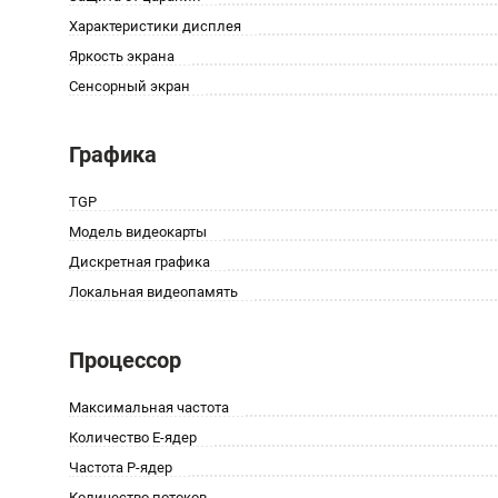
Характеристики дисплея
Яркость экрана
Сенсорный экран
Графика
TGP
Модель видеокарты
Дискретная графика
Локальная видеопамять
Процессор
Максимальная частота
Количество E-ядер
Частота P-ядер
Количество потоков