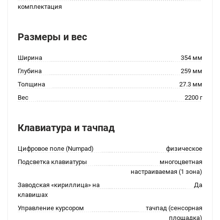
комплектация
Размеры и вес
Ширина
354 мм
Глубина
259 мм
Толщина
27.3 мм
Вес
2200 г
Клавиатура и тачпад
Цифровое поле (Numpad)
физическое
Подсветка клавиатуры
многоцветная
настраиваемая (1 зона)
Заводская «кириллица» на
Да
клавишах
Управление курсором
тачпад (сенсорная
площадка)