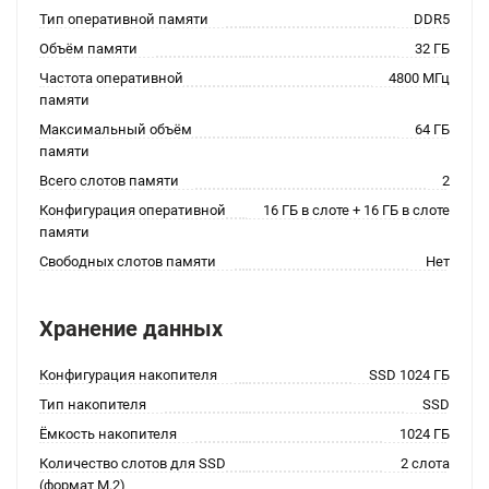
Тип оперативной памяти
DDR5
Объём памяти
32 ГБ
Частота оперативной
4800 МГц
памяти
Максимальный объём
64 ГБ
памяти
Всего слотов памяти
2
Конфигурация оперативной
16 ГБ в слоте + 16 ГБ в слоте
памяти
Свободных слотов памяти
Нет
Хранение данных
Конфигурация накопителя
SSD 1024 ГБ
Тип накопителя
SSD
Ёмкость накопителя
1024 ГБ
Количество слотов для SSD
2 слота
(формат M.2)