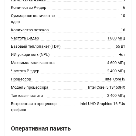
Количество P-ядер
6
Суммарное количество
10
ядер
Количество потоков
16
Частота E-ядер
1 800 МГц
Базовый теплопакет (TDP)
55 Вт
ИИ-ускоритель (NPU)
Нет
Максимальная частота
4 600 МГц
Частота P-ядер
2 400 МГц
Процессор
Intel Core i5
Модель процессора
Intel Core i5 13450HX
Тактовая частота
2 400 МГц
Встроенная в процессор
Intel UHD Graphics 16 EUs
графика
Оперативная память