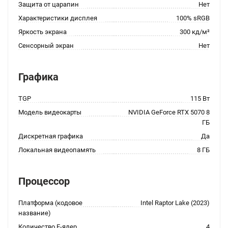
Защита от царапин
Нет
Характеристики дисплея
100% sRGB
Яркость экрана
300 кд/м²
Сенсорный экран
Нет
Графика
TGP
115 Вт
Модель видеокарты
NVIDIA GeForce RTX 5070 8
ГБ
Дискретная графика
Да
Локальная видеопамять
8 ГБ
Процессор
Платформа (кодовое
Intel Raptor Lake (2023)
название)
Количество E-ядер
4