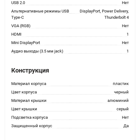
USB 2.0
Нет
Альтернативные режимы USB
DisplayPort, Power Delivery,
Type-C
Thunderbolt 4
VGA (RGB)
Нет
HDMI
1
Mini DisplayPort
Нет
Аудио выходы (3.5 мм jack)
1
Конструкция
Материал корпуса
пластик
Цвет корпуса
черный
Материал крышки
алюминий
Цвет крышки
серый
Подсветка корпуса
Нет
Защищенный корпус
Да