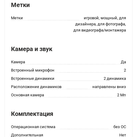
Метки
Метки
игровой, мощный, для
дизайнера, для фотографа,
для видеографа/монтажера
Камера и звук
Камера
Да
Встроенный микрофон
2
Встроенные динамики
2 динамика
Расположение динамиков
направлены вниз
Основная камера
2 Мп
Комплектация
Операционная система
без ОС
Дополнительная
Нет