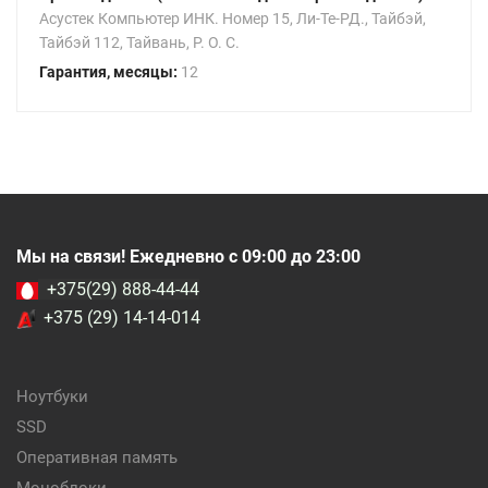
Асустек Компьютер ИНК. Номер 15, Ли-Те-РД., Тайбэй,
Тайбэй 112, Тайвань, Р. О. С.
Гарантия, месяцы:
12
Мы на связи! Ежедневно с 09:00 до 23:00
+375(29) 888-44-44
+375 (29) 14-14-014
Ноутбуки
SSD
Оперативная память