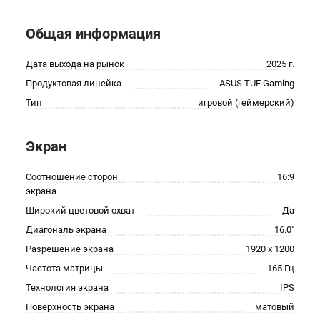
Общая информация
Дата выхода на рынок
2025 г.
Продуктовая линейка
ASUS TUF Gaming
Тип
игровой (геймерский)
Экран
Соотношение сторон
16:9
экрана
Широкий цветовой охват
Да
Диагональ экрана
16.0"
Разрешение экрана
1920 x 1200
Частота матрицы
165 Гц
Технология экрана
IPS
Поверхность экрана
матовый