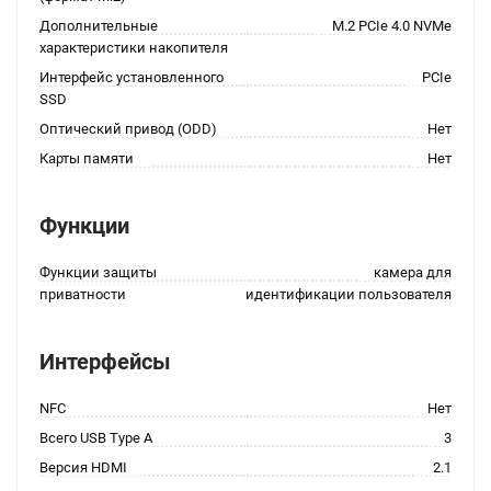
Дополнительные
M.2 PCIe 4.0 NVMe
характеристики накопителя
Интерфейс установленного
PCIe
SSD
Оптический привод (ODD)
Нет
Карты памяти
Нет
Функции
Функции защиты
камера для
приватности
идентификации пользователя
Интерфейсы
NFC
Нет
Всего USB Type A
3
Версия HDMI
2.1