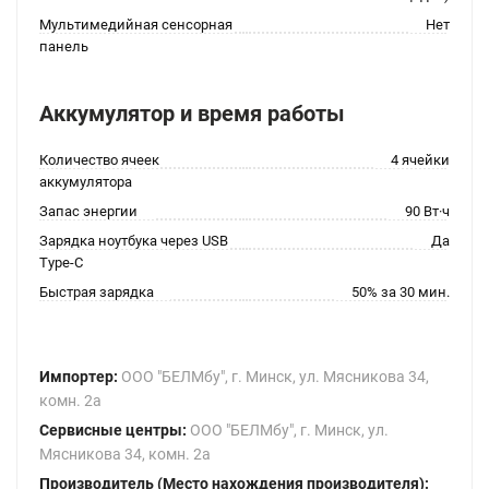
Мультимедийная сенсорная
Нет
панель
Аккумулятор и время работы
Количество ячеек
4 ячейки
аккумулятора
Запас энергии
90 Вт·ч
Зарядка ноутбука через USB
Да
Type-C
Быстрая зарядка
50% за 30 мин.
Импортер:
ООО "БЕЛМбу", г. Минск, ул. Мясникова 34,
комн. 2а
Сервисные центры:
ООО "БЕЛМбу", г. Минск, ул.
Мясникова 34, комн. 2а
Производитель (Место нахождения производителя):