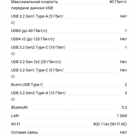
Максимальная скорость
40 Гбит/с
передачи данных USB
USB 3.2 Gen1 Type-A (5 Гбит/
Нет
с)
USB4 (до 40 Гбит/с)
1
USB4 v2 (до 120 Гбит/с)
Нет
USB 3.2 Gen2 Type-C (10 Гбит/
1
с)
USB 3.2 Gen 2x2 (20 Гбит/с)
Нет
USB 3.2 Gen1 Type-C (5 Гбит/
Нет
с)
Всего USB Type C
2
USB 3.2 Gen2 Type-A (10 Гбит/
3
с)
Bluetooth
5.3
LAN
1 Gbit
Wi-Fi
802.11ax (Wi-Fi 6E)
Сотовая связь
Нет