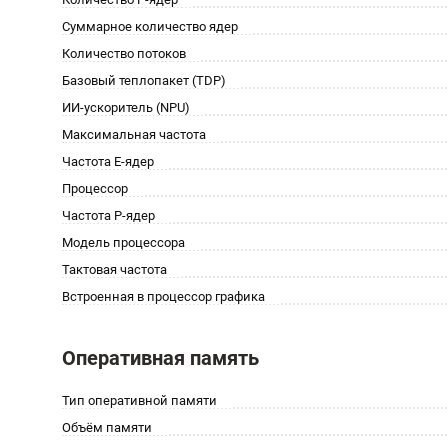
Суммарное количество ядер
Количество потоков
Базовый теплопакет (TDP)
ИИ-ускоритель (NPU)
Максимальная частота
Частота E-ядер
Процессор
Частота P-ядер
Модель процессора
Тактовая частота
Встроенная в процессор графика
Оперативная память
Тип оперативной памяти
Объём памяти