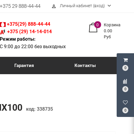
+375 29 888-44-44
Личный кабинет (вход)
perm_identity
+375(29) 888-44-44
0
Корзина
0.00
+375 (29) 14-14-014
Руб
Режим работы:
С 9:00 до 22:00 без выходных
Гарантия
Контакты
0
0
-HX100
код:
338735
0