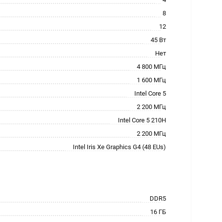
8
12
45 Вт
Нет
4 800 МГц
1 600 МГц
Intel Core 5
2 200 МГц
Intel Core 5 210H
2 200 МГц
Intel Iris Xe Graphics G4 (48 EUs)
DDR5
16 ГБ