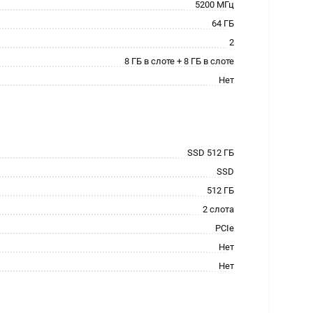
5200 МГц
64 ГБ
2
8 ГБ в слоте + 8 ГБ в слоте
Нет
SSD 512 ГБ
SSD
512 ГБ
2 слота
PCIe
Нет
Нет