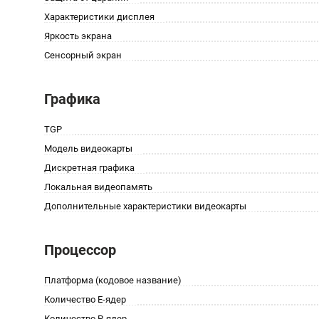
Характеристики дисплея
Яркость экрана
Сенсорный экран
Графика
TGP
Модель видеокарты
Дискретная графика
Локальная видеопамять
Дополнительные характеристики видеокарты
Процессор
Платформа (кодовое название)
Количество E-ядер
Количество P-ядер