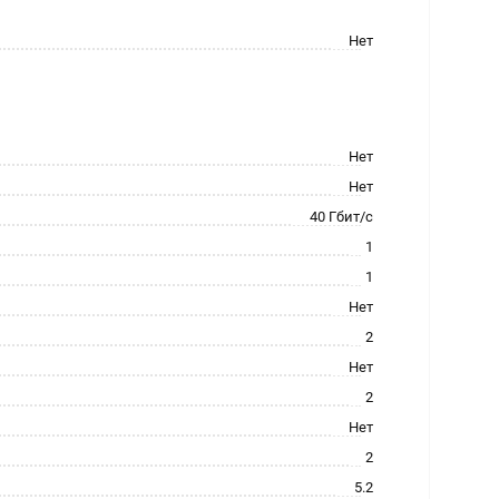
Нет
Нет
Нет
40 Гбит/с
1
1
Нет
2
Нет
2
Нет
2
5.2