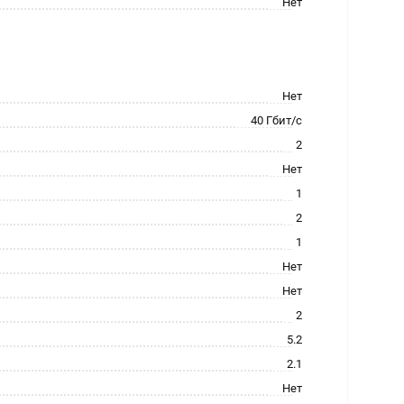
Нет
Нет
40 Гбит/с
2
Нет
1
2
1
Нет
Нет
2
5.2
2.1
Нет