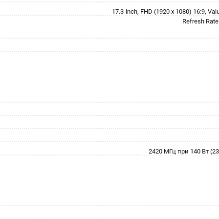
17.3-inch, FHD (1920 x 1080) 16:9, Val
Refresh Rat
2420 МГц при 140 Вт (23