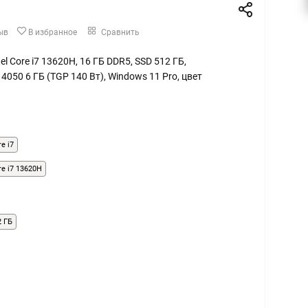
ыв
В избранное
Сравнить
ntel Core i7 13620H, 16 ГБ DDR5, SSD 512 ГБ,
4050 6 ГБ (TGP 140 Вт), Windows 11 Pro, цвет
re i7
ore i7 13620H
2 ГБ