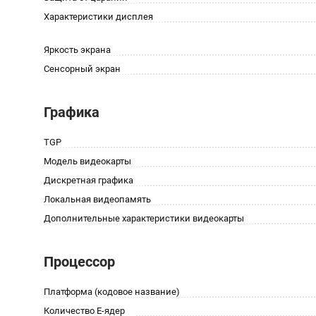
Характеристики дисплея
Яркость экрана
Сенсорный экран
Графика
TGP
Модель видеокарты
Дискретная графика
Локальная видеопамять
Дополнительные характеристики видеокарты
Процессор
Платформа (кодовое название)
Количество E-ядер