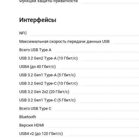
Функции защиты приватности
Интерфейсы
NFC
Максимальная скорость передачи данных USB
Всего USB Type A
USB 3.2 Gen2 Type-A (10 Гбит/с)
USB4 (до 40 Гбит/с)
USB 3.2 Gen1 Type-A (5 Гбит/с)
USB 3.2 Gen2 Type-C (10 Гбит/с)
USB 3.2 Gen 2x2 (20 Гбит/с)
USB 3.2 Gen1 Type-C (5 Гбит/с)
Всего USB Type C
Bluetooth
Версия HDMI
USB4 v2 (до 120 Гбит/с)