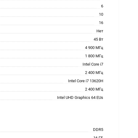
6
10
16
Нет
45 Вт
4 900 МГц
1 800 МГц
Intel Core i7
2 400 МГц
Intel Core i7 13620H
2 400 МГц
Intel UHD Graphics 64 EUs
DDR5
16 ГБ