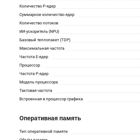
Количество P-ядер
Суммарное количество ядер
Количество потоков
ИИ-ускоритель (NPU)
Базовый теплопакет (TDP)
Максимальная частота
Частота E-ядер
Процессор
Частота P-ядер
Модель процессора
Тактовая частота
Встроенная в процессор графика
Оперативная память
Тип оперативной памяти
Объём памяти