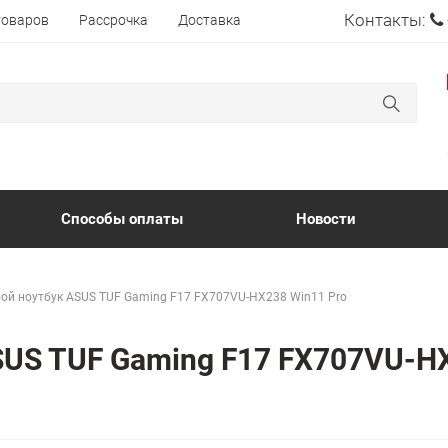
Контакты:
товаров
Рассрочка
Доставка
Способы оплаты
Новости
ой ноутбук ASUS TUF Gaming F17 FX707VU-HX238 Win11 Pro
SUS TUF Gaming F17 FX707VU-H