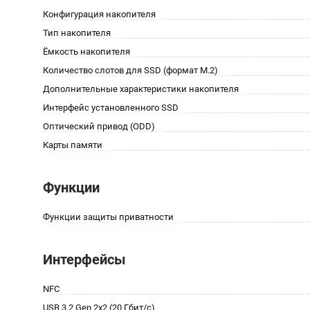
Конфигурация накопителя
Тип накопителя
Ёмкость накопителя
Количество слотов для SSD (формат M.2)
Дополнительные характеристики накопителя
Интерфейс установленного SSD
Оптический привод (ODD)
Карты памяти
Функции
Функции защиты приватности
Интерфейсы
NFC
USB 3.2 Gen 2x2 (20 Гбит/с)