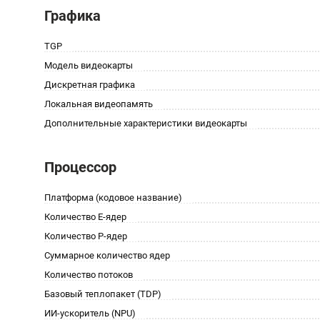
Графика
TGP
Модель видеокарты
Дискретная графика
Локальная видеопамять
Дополнительные характеристики видеокарты
Процессор
Платформа (кодовое название)
Количество E-ядер
Количество P-ядер
Суммарное количество ядер
Количество потоков
Базовый теплопакет (TDP)
ИИ-ускоритель (NPU)