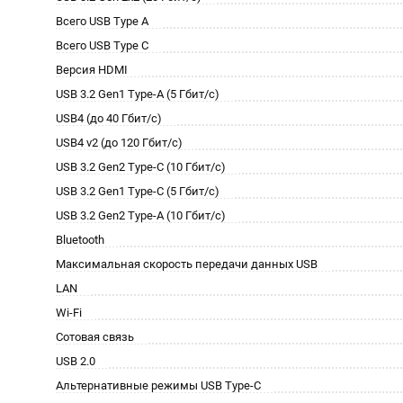
Всего USB Type A
Всего USB Type C
Версия HDMI
USB 3.2 Gen1 Type-A (5 Гбит/с)
USB4 (до 40 Гбит/с)
USB4 v2 (до 120 Гбит/с)
USB 3.2 Gen2 Type-C (10 Гбит/с)
USB 3.2 Gen1 Type-C (5 Гбит/с)
USB 3.2 Gen2 Type-A (10 Гбит/с)
Bluetooth
Максимальная скорость передачи данных USB
LAN
Wi-Fi
Сотовая связь
USB 2.0
Альтернативные режимы USB Type-C