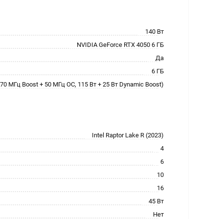
140 Вт
NVIDIA GeForce RTX 4050 6 ГБ
Да
6 ГБ
70 МГц Boost + 50 МГц OC, 115 Вт + 25 Вт Dynamic Boost)
Intel Raptor Lake R (2023)
4
6
10
16
45 Вт
Нет