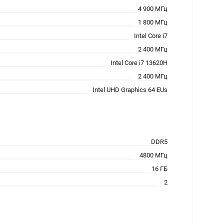
4 900 МГц
1 800 МГц
Intel Core i7
2 400 МГц
Intel Core i7 13620H
2 400 МГц
Intel UHD Graphics 64 EUs
DDR5
4800 МГц
16 ГБ
2