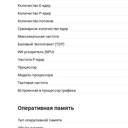
Количество E-ядер
Количество P-ядер
Количество потоков
Суммарное количество ядер
Максимальная частота
Базовый теплопакет (TDP)
ИИ-ускоритель (NPU)
Частота P-ядер
Процессор
Модель процессора
Тактовая частота
Встроенная в процессор графика
Оперативная память
Тип оперативной памяти
Объём памяти