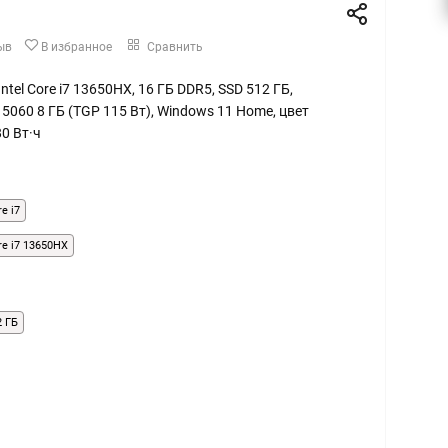
ыв
В избранное
Сравнить
 Intel Core i7 13650HX, 16 ГБ DDR5, SSD 512 ГБ,
5060 8 ГБ (TGP 115 Вт), Windows 11 Home, цвет
0 Вт·ч
re i7
ore i7 13650HX
2 ГБ