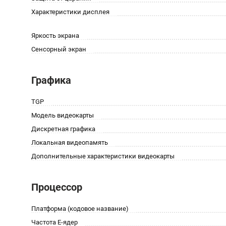
Характеристики дисплея
Яркость экрана
Сенсорный экран
Графика
TGP
Модель видеокарты
Дискретная графика
Локальная видеопамять
Дополнительные характеристики видеокарты
Процессор
Платформа (кодовое название)
Частота E-ядер