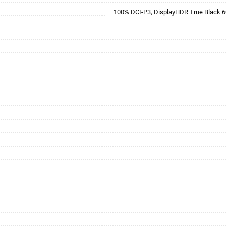
100% DCI-P3, DisplayHDR True Black 60