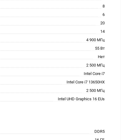
8
6
20
14
4 900 МГц
55 Вт
Нет
2 500 МГц
Intel Core i7
Intel Core i7 13650HX
2 500 МГц
Intel UHD Graphics 16 EUs
DDR5
16 ГБ