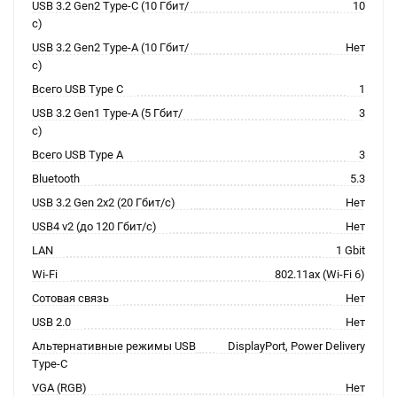
USB 3.2 Gen2 Type-C (10 Гбит/
10
с)
USB 3.2 Gen2 Type-A (10 Гбит/
Нет
с)
Всего USB Type C
1
USB 3.2 Gen1 Type-A (5 Гбит/
3
с)
Всего USB Type A
3
Bluetooth
5.3
USB 3.2 Gen 2x2 (20 Гбит/с)
Нет
USB4 v2 (до 120 Гбит/с)
Нет
LAN
1 Gbit
Wi-Fi
802.11ax (Wi-Fi 6)
Сотовая связь
Нет
USB 2.0
Нет
Альтернативные режимы USB
DisplayPort, Power Delivery
Type-C
VGA (RGB)
Нет