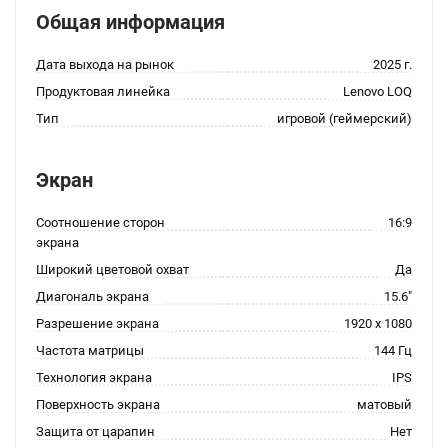
Общая информация
Дата выхода на рынок
2025 г.
Продуктовая линейка
Lenovo LOQ
Тип
игровой (геймерский)
Экран
Соотношение сторон
16:9
экрана
Широкий цветовой охват
Да
Диагональ экрана
15.6"
Разрешение экрана
1920 x 1080
Частота матрицы
144 Гц
Технология экрана
IPS
Поверхность экрана
матовый
Защита от царапин
Нет