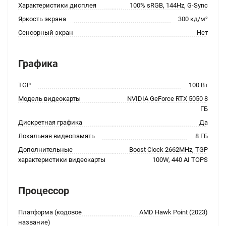
Характеристики дисплея
100% sRGB, 144Hz, G-Sync
Яркость экрана
300 кд/м²
Сенсорный экран
Нет
Графика
TGP
100 Вт
Модель видеокарты
NVIDIA GeForce RTX 5050 8
ГБ
Дискретная графика
Да
Локальная видеопамять
8 ГБ
Дополнительные
Boost Clock 2662MHz, TGP
характеристики видеокарты
100W, 440 AI TOPS
Процессор
Платформа (кодовое
AMD Hawk Point (2023)
название)