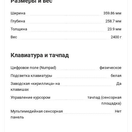
Размеры и вес
Ширина
359.86 мм
Глубина
258.7 мм
Толщина
23.9 мм
Вес
2400 г
Клавиатура и тачпад
Цифровое поле (Numpad)
физическое
Подсветка клавиатуры
белая
Заводская «кириллица» на
Да
клавишах
Управление курсором
тачпад (сенсорная
площадка)
Мультимедийная сенсорная
Нет
панель