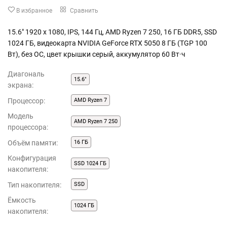
В избранное
Сравнить
15.6" 1920 x 1080, IPS, 144 Гц, AMD Ryzen 7 250, 16 ГБ DDR5, SSD
1024 ГБ, видеокарта NVIDIA GeForce RTX 5050 8 ГБ (TGP 100
Вт), без ОС, цвет крышки серый, аккумулятор 60 Вт·ч
Диагональ
15.6"
экрана:
Процессор:
AMD Ryzen 7
Модель
AMD Ryzen 7 250
процессора:
Объём памяти:
16 ГБ
Конфигурация
SSD 1024 ГБ
накопителя:
Тип накопителя:
SSD
Ёмкость
1024 ГБ
накопителя: