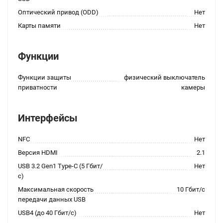
Оптический привод (ODD)
Нет
Карты памяти
Нет
Функции
Функции защиты
физический выключатель
приватности
камеры
Интерфейсы
NFC
Нет
Версия HDMI
2.1
USB 3.2 Gen1 Type-C (5 Гбит/
Нет
с)
Максимальная скорость
10 Гбит/с
передачи данных USB
USB4 (до 40 Гбит/с)
Нет