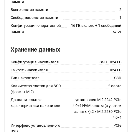
памяти
Всего слотов памяти
2
Свободных слотов памяти
1
Конфигурация оперативной
16 ГБ в слоте + 1 свободный
памяти
слот
Хранение данных
Конфигурация накопителя
SSD 1024 ГБ
Ёмкость накопителя
1024 ГБ
Тип накопителя
SSD
Количество слотов для SSD
2 слота
(формат M.2)
Дополнительные
установлен:M.2 2242 PCIe
характеристики накопителя
4.0x4 NVMeслоты (с учетом
занятых):2 x M.2 2280 PCIe
4.0x4
Интерфейс установленного
PCIe
SSD