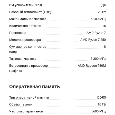
ИИ-ускоритель (NPU)
Да
Базовый теплопакет (TDP)
28 Вт
Максимальная частота
5 100 МГц
Количество потоков
16
Процессор
AMD Ryzen 7
Модель процессора
AMD Ryzen 7 250
Суммарное количество
8
ядер
Тактовая частота
3 300 МГц
Встроенная в процессор
AMD Radeon 780M
графика
Оперативная память
Тип оперативной памяти
DDR5
Объём памяти
16 ГБ
Частота оперативной
5600 МГц