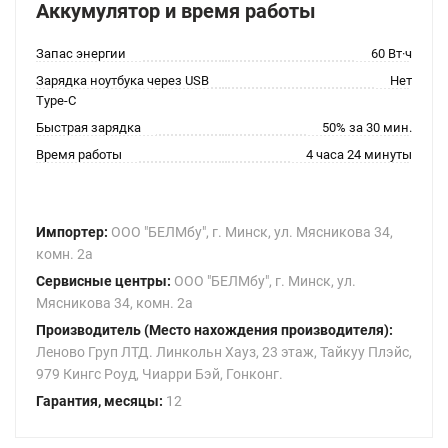
Аккумулятор и время работы
Запас энергии
60 Вт·ч
Зарядка ноутбука через USB
Нет
Type-C
Быстрая зарядка
50% за 30 мин.
Время работы
4 часа 24 минуты
Импортер:
ООО "БЕЛМбу", г. Минск, ул. Мясникова 34,
комн. 2а
Сервисные центры:
ООО "БЕЛМбу", г. Минск, ул.
Мясникова 34, комн. 2а
Производитель (Место нахождения производителя):
Леново Груп ЛТД. Линкольн Хауз, 23 этаж, Тайкуу Плэйс,
979 Кингс Роуд, Чиарри Бэй, Гонконг.
Гарантия, месяцы:
12