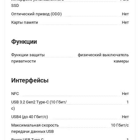
SSD
Оптический привод (ODD)
Нет
Карты памяти
Нет
Функции
Функции защиты
физический выключатель
приватности
камеры
Интерфейсы
NFC
Нет
USB 3.2 Gen2 Type-C (10 Гбит/
1
с)
USB4 (до 40 Гбит/с)
Нет
Максимальная скорость
10 Гбит/с
передачи данных USB
Всего USB Type C
1