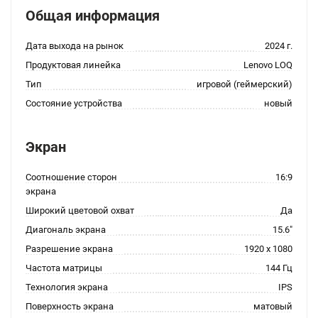
Общая информация
Дата выхода на рынок
2024 г.
Продуктовая линейка
Lenovo LOQ
Тип
игровой (геймерский)
Состояние устройства
новый
Экран
Соотношение сторон
16:9
экрана
Широкий цветовой охват
Да
Диагональ экрана
15.6"
Разрешение экрана
1920 x 1080
Частота матрицы
144 Гц
Технология экрана
IPS
Поверхность экрана
матовый