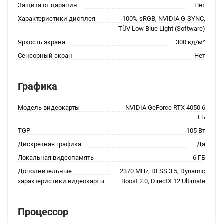
Защита от царапин
Нет
Характеристики дисплея
100% sRGB, NVIDIA G-SYNC,
TÜV Low Blue Light (Software)
Яркость экрана
300 кд/м²
Сенсорный экран
Нет
Графика
Модель видеокарты
NVIDIA GeForce RTX 4050 6
ГБ
TGP
105 Вт
Дискретная графика
Да
Локальная видеопамять
6 ГБ
Дополнительные
2370 MHz, DLSS 3.5, Dynamic
характеристики видеокарты
Boost 2.0, DirectX 12 Ultimate
Процессор