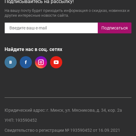
Подписывайтесь на рассылку!
На вашу почту будет приходить информация о скидках, новинках и
другие интересные новости сайта.
Подписаться
Найдите нас в соц. сетях
Юридический адрес: г. Минск, ул. Мясникова, д. 34, кор. 2а
УНП: 193590452
Свидетельство о регистрации №
193590452
от 16.09.2021