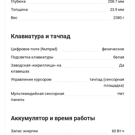
Глубина
258.7 мм
Толщина
23.9 мм
Вес
2380 г
Клавиатура и тачпад
Цифровое поле (Numpad)
физическое
Подсветка клавиатуры
белая
Заводская «кириллица» на
Да
клавишах
Управление курсором
тачпад (сенсорная
площадка)
Мультимедийная сенсорная
Нет
панель
Аккумулятор и время работы
Запас энергии
60 Вт·ч