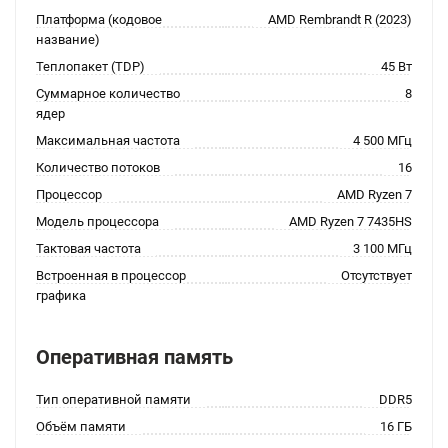
Платформа (кодовое
AMD Rembrandt R (2023)
название)
Теплопакет (TDP)
45 Вт
Суммарное количество
8
ядер
Максимальная частота
4 500 МГц
Количество потоков
16
Процессор
AMD Ryzen 7
Модель процессора
AMD Ryzen 7 7435HS
Тактовая частота
3 100 МГц
Встроенная в процессор
Отсутствует
графика
Оперативная память
Тип оперативной памяти
DDR5
Объём памяти
16 ГБ