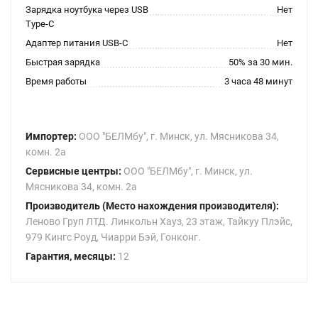
Зарядка ноутбука через USB
Нет
Type-C
Адаптер питания USB-C
Нет
Быстрая зарядка
50% за 30 мин.
Время работы
3 часа 48 минут
Импортер:
ООО "БЕЛМбу", г. Минск, ул. Мясникова 34,
комн. 2а
Сервисные центры:
ООО "БЕЛМбу", г. Минск, ул.
Мясникова 34, комн. 2а
Производитель (Место нахождения производителя):
Леново Груп ЛТД. Линкольн Хауз, 23 этаж, Тайкуу Плэйс,
979 Кингс Роуд, Чиарри Бэй, Гонконг.
Гарантия, месяцы:
12