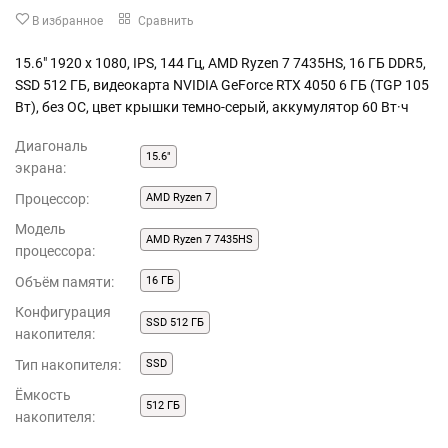
В избранное
Сравнить
15.6" 1920 x 1080, IPS, 144 Гц, AMD Ryzen 7 7435HS, 16 ГБ DDR5,
SSD 512 ГБ, видеокарта NVIDIA GeForce RTX 4050 6 ГБ (TGP 105
Вт), без ОС, цвет крышки темно-серый, аккумулятор 60 Вт·ч
Диагональ
15.6"
экрана:
Процессор:
AMD Ryzen 7
Модель
AMD Ryzen 7 7435HS
процессора:
Объём памяти:
16 ГБ
Конфигурация
SSD 512 ГБ
накопителя:
Тип накопителя:
SSD
Ёмкость
512 ГБ
накопителя: