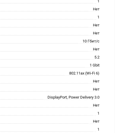
1
Нет
1
Нет
Нет
10 Гбит/с
Нет
5.2
1 Gbit
802.11ax (Wi-Fi 6)
Нет
Нет
DisplayPort, Power Delivery 3.0
Нет
1
Нет
1