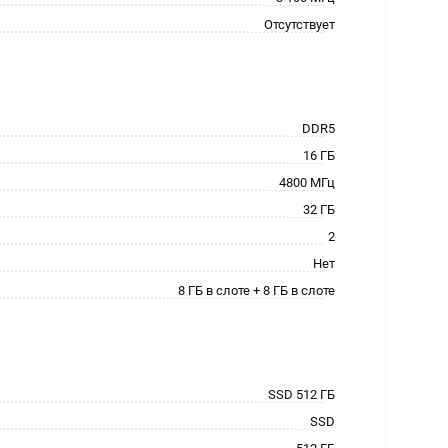
Отсутствует
DDR5
16 ГБ
4800 МГц
32 ГБ
2
Нет
8 ГБ в слоте + 8 ГБ в слоте
SSD 512 ГБ
SSD