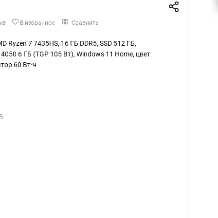
ыв
В избранное
Сравнить
AMD Ryzen 7 7435HS, 16 ГБ DDR5, SSD 512 ГБ,
4050 6 ГБ (TGP 105 Вт), Windows 11 Home, цвет
тор 60 Вт·ч
Б