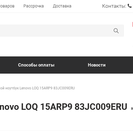
Контакты:
товаров
Рассрочка
Доставка
Способы оплаты
Новости
ой ноутбук Lenovo LOQ 15ARP9 83JC009ERU
Lenovo LOQ 15ARP9 83JC009ERU