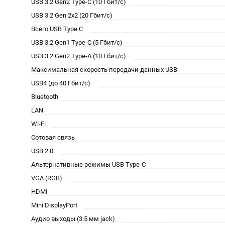
USB 3.2 Gen2 Type-C (10 Гбит/с)
USB 3.2 Gen 2x2 (20 Гбит/с)
Всего USB Type C
USB 3.2 Gen1 Type-C (5 Гбит/с)
USB 3.2 Gen2 Type-A (10 Гбит/с)
Максимальная скорость передачи данных USB
USB4 (до 40 Гбит/с)
Bluetooth
LAN
Wi-Fi
Сотовая связь
USB 2.0
Альтернативные режимы USB Type-C
VGA (RGB)
HDMI
Mini DisplayPort
Аудио выходы (3.5 мм jack)