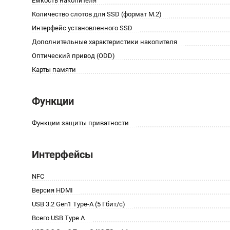
Ёмкость накопителя
Количество слотов для SSD (формат M.2)
Интерфейс установленного SSD
Дополнительные характеристики накопителя
Оптический привод (ODD)
Карты памяти
Функции
Функции защиты приватности
Интерфейсы
NFC
Версия HDMI
USB 3.2 Gen1 Type-A (5 Гбит/с)
Всего USB Type A