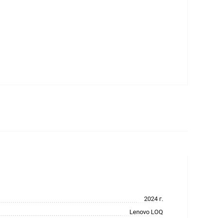
2024 г.
Lenovo LOQ