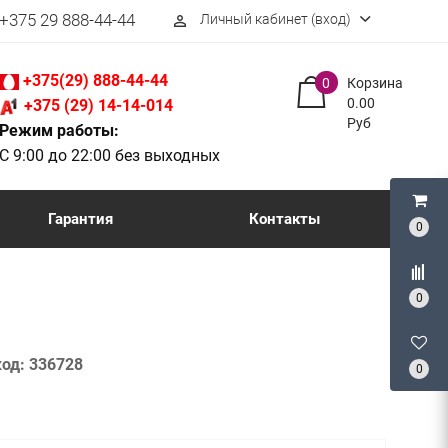
+375 29 888-44-44
Личный кабинет (вход)
perm_identity
+375(29) 888-44-44
0
Корзина
0.00
+375 (29) 14-14-014
Руб
Режим работы:
С 9:00 до 22:00 без выходных
Гарантия
Контакты
0
0
код:
336728
0