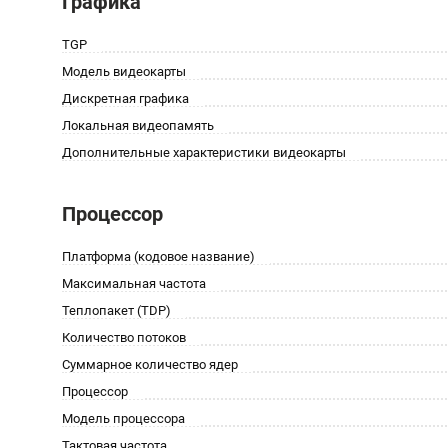
Графика
TGP
Модель видеокарты
Дискретная графика
Локальная видеопамять
Дополнительные характеристики видеокарты
Процессор
Платформа (кодовое название)
Максимальная частота
Теплопакет (TDP)
Количество потоков
Суммарное количество ядер
Процессор
Модель процессора
Тактовая частота