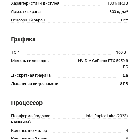
Характеристики дисплея
100% sRGB
Яркость экрана
300 кд/м²
Сенсорный экран
Нет
Графика
TGP
100 Вт
Модель видеокарты
NVIDIA GeForce RTX 5050 8
ГБ
Дискретная графика
Да
Локальная видеопамять
8 ГБ
Процессор
Платформа (кодовое
Intel Raptor Lake (2023)
название)
Количество E-ядер
4
Количество P-ядер
6