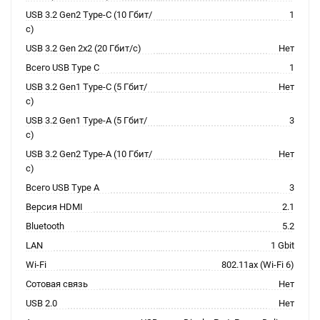
USB 3.2 Gen2 Type-C (10 Гбит/
1
с)
USB 3.2 Gen 2x2 (20 Гбит/с)
Нет
Всего USB Type C
1
USB 3.2 Gen1 Type-C (5 Гбит/
Нет
с)
USB 3.2 Gen1 Type-A (5 Гбит/
3
с)
USB 3.2 Gen2 Type-A (10 Гбит/
Нет
с)
Всего USB Type A
3
Версия HDMI
2.1
Bluetooth
5.2
LAN
1 Gbit
Wi-Fi
802.11ax (Wi-Fi 6)
Сотовая связь
Нет
USB 2.0
Нет