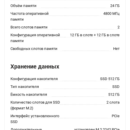
Объём памяти
24 ГБ
Частота оперативной
4800 МГц
памяти
Всего слотов памяти
2
Конфигурация оперативной
12 ГБ в слоте + 12 ГБ в слоте
памяти
Свободных слотов памяти
Нет
Хранение данных
Конфигурация накопителя
SSD 512 ГБ
Тип накопителя
SSD
Ёмкость накопителя
512 ГБ
Количество слотов для SSD
2 слота
(формат M.2)
Интерфейс установленного
PCIe
SSD
Дополнительные
установлен:M.2 2242 PCIe