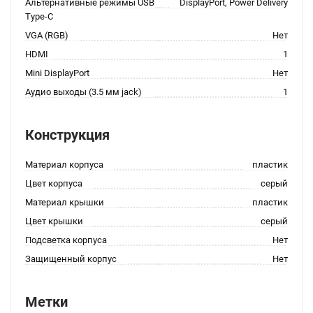
Альтернативные режимы USB
DisplayPort, Power Delivery
Type-C
VGA (RGB)
Нет
HDMI
1
Mini DisplayPort
Нет
Аудио выходы (3.5 мм jack)
1
Конструкция
Материал корпуса
пластик
Цвет корпуса
серый
Материал крышки
пластик
Цвет крышки
серый
Подсветка корпуса
Нет
Защищенный корпус
Нет
Метки