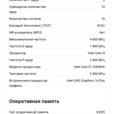
Суммарное количество
10
ядер
Количество потоков
16
Базовый теплопакет (TDP)
55 Вт
ИИ-ускоритель (NPU)
Нет
Максимальная частота
4 600 МГц
Частота E-ядер
1 800 МГц
Процессор
Intel Core i5
Частота P-ядер
2 400 МГц
Модель процессора
Intel Core i5 13450HX
Тактовая частота
2 400 МГц
Встроенная в процессор
Intel UHD Graphics 16 EUs
графика
Оперативная память
Тип оперативной памяти
DDR5