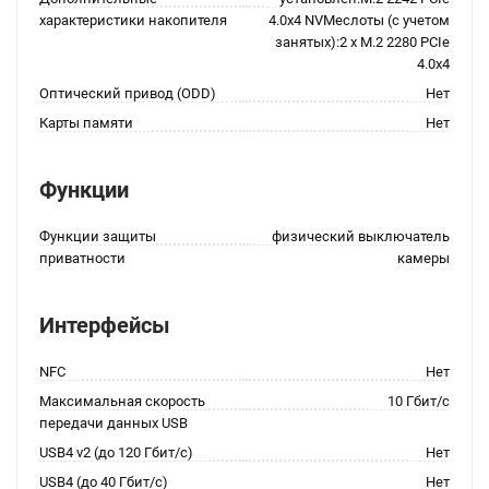
характеристики накопителя
4.0x4 NVMeслоты (с учетом
занятых):2 x M.2 2280 PCIe
4.0x4
Оптический привод (ODD)
Нет
Карты памяти
Нет
Функции
Функции защиты
физический выключатель
приватности
камеры
Интерфейсы
NFC
Нет
Максимальная скорость
10 Гбит/с
передачи данных USB
USB4 v2 (до 120 Гбит/с)
Нет
USB4 (до 40 Гбит/с)
Нет