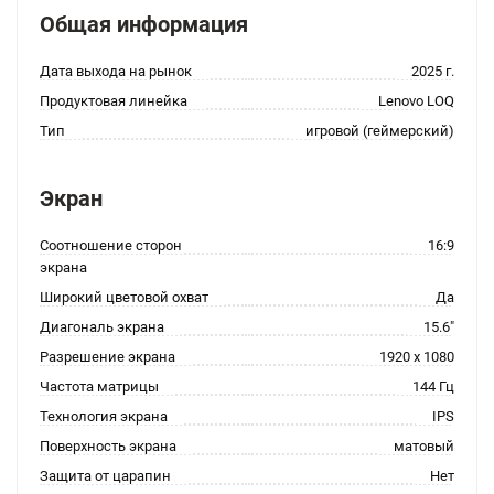
Общая информация
Дата выхода на рынок
2025 г.
Продуктовая линейка
Lenovo LOQ
Тип
игровой (геймерский)
Экран
Соотношение сторон
16:9
экрана
Широкий цветовой охват
Да
Диагональ экрана
15.6"
Разрешение экрана
1920 x 1080
Частота матрицы
144 Гц
Технология экрана
IPS
Поверхность экрана
матовый
Защита от царапин
Нет