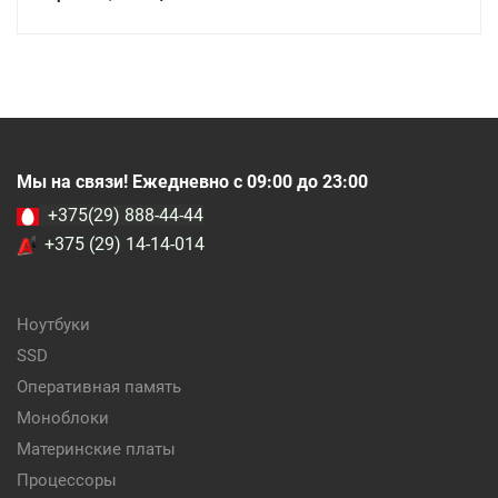
Мы на связи! Ежедневно с 09:00 до 23:00
+375(29) 888-44-44
+375 (29) 14-14-014
Ноутбуки
SSD
Оперативная память
Моноблоки
Материнские платы
Процессоры