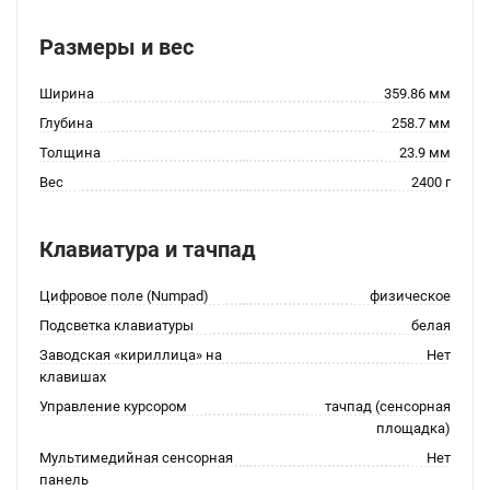
Размеры и вес
Ширина
359.86 мм
Глубина
258.7 мм
Толщина
23.9 мм
Вес
2400 г
Клавиатура и тачпад
Цифровое поле (Numpad)
физическое
Подсветка клавиатуры
белая
Заводская «кириллица» на
Нет
клавишах
Управление курсором
тачпад (сенсорная
площадка)
Мультимедийная сенсорная
Нет
панель