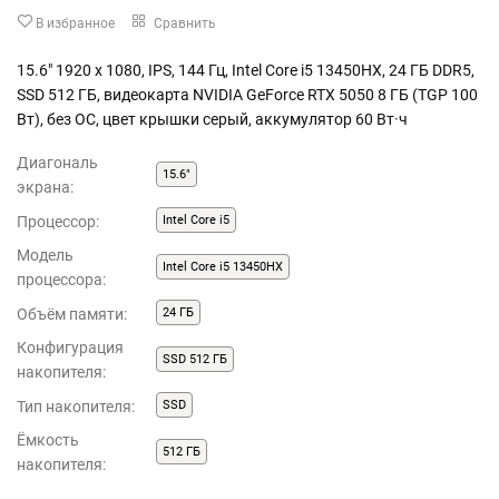
В избранное
Сравнить
15.6" 1920 x 1080, IPS, 144 Гц, Intel Core i5 13450HX, 24 ГБ DDR5,
SSD 512 ГБ, видеокарта NVIDIA GeForce RTX 5050 8 ГБ (TGP 100
Вт), без ОС, цвет крышки серый, аккумулятор 60 Вт·ч
Диагональ
15.6"
экрана:
Процессор:
Intel Core i5
Модель
Intel Core i5 13450HX
процессора:
Объём памяти:
24 ГБ
Конфигурация
SSD 512 ГБ
накопителя:
Тип накопителя:
SSD
Ёмкость
512 ГБ
накопителя: