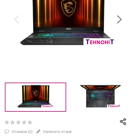
Отзывов (
0
)
Написать отзыв