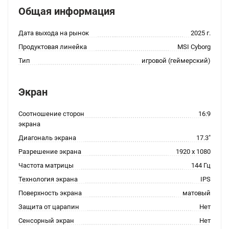
Общая информация
Дата выхода на рынок
2025 г.
Продуктовая линейка
MSI Cyborg
Тип
игровой (геймерский)
Экран
Соотношение сторон
16:9
экрана
Диагональ экрана
17.3"
Разрешение экрана
1920 x 1080
Частота матрицы
144 Гц
Технология экрана
IPS
Поверхность экрана
матовый
Защита от царапин
Нет
Сенсорный экран
Нет