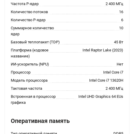
Частота P-ядер
2 400 МГц
Количество потоков
16
Количество P-ядер
6
Суммарное количество
10
ядер
Базовый теплопакет (TDP)
45 Вт
Платформа (кодовое
Intel Raptor Lake (2023)
название)
ИИ-ускоритель (NPU)
Нет
Процессор
Intel Core i7
Модель процессора
Intel Core i7 13620H
Тактовая частота
2 400 МГц
Встроенная в процессор
Intel UHD Graphics 64 EUs
графика
Оперативная память
Тип оперативной памяти
DDR5