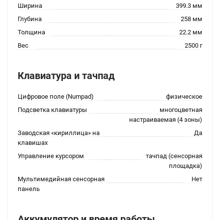
Ширина
399.3 мм
Глубина
258 мм
Толщина
22.2 мм
Вес
2500 г
Клавиатура и тачпад
Цифровое поле (Numpad)
физическое
Подсветка клавиатуры
многоцветная
настраиваемая (4 зоны)
Заводская «кириллица» на
Да
клавишах
Управление курсором
тачпад (сенсорная
площадка)
Мультимедийная сенсорная
Нет
панель
Аккумулятор и время работы