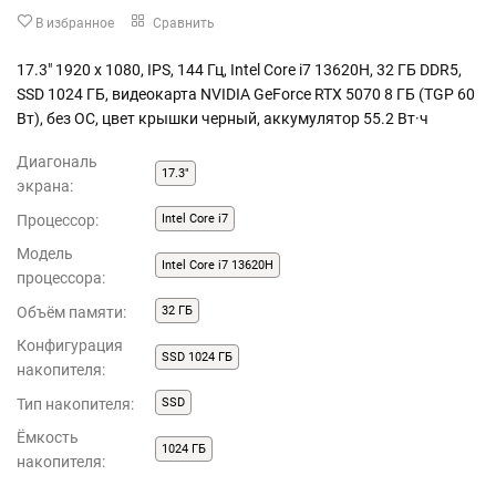
В избранное
Сравнить
17.3" 1920 x 1080, IPS, 144 Гц, Intel Core i7 13620H, 32 ГБ DDR5,
SSD 1024 ГБ, видеокарта NVIDIA GeForce RTX 5070 8 ГБ (TGP 60
Вт), без ОС, цвет крышки черный, аккумулятор 55.2 Вт·ч
Диагональ
17.3"
экрана:
Процессор:
Intel Core i7
Модель
Intel Core i7 13620H
процессора:
Объём памяти:
32 ГБ
Конфигурация
SSD 1024 ГБ
накопителя:
Тип накопителя:
SSD
Ёмкость
1024 ГБ
накопителя: