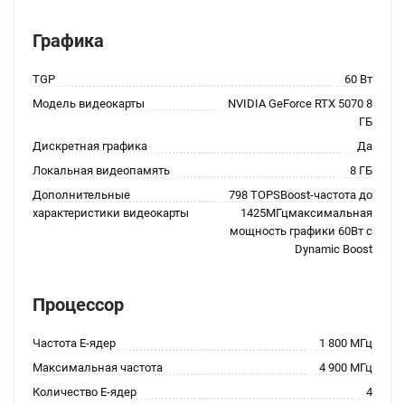
Графика
TGP
60 Вт
Модель видеокарты
NVIDIA GeForce RTX 5070 8
ГБ
Дискретная графика
Да
Локальная видеопамять
8 ГБ
Дополнительные
798 TOPSBoost-частота до
характеристики видеокарты
1425МГцмаксимальная
мощность графики 60Вт с
Dynamic Boost
Процессор
Частота E-ядер
1 800 МГц
Максимальная частота
4 900 МГц
Количество E-ядер
4