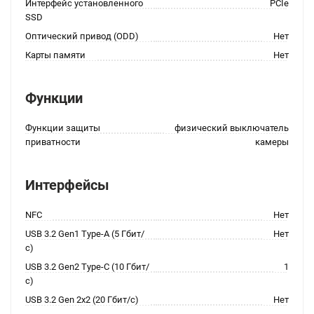
Интерфейс установленного
PCIe
SSD
Оптический привод (ODD)
Нет
Карты памяти
Нет
Функции
Функции защиты
физический выключатель
приватности
камеры
Интерфейсы
NFC
Нет
USB 3.2 Gen1 Type-A (5 Гбит/
Нет
с)
USB 3.2 Gen2 Type-C (10 Гбит/
1
с)
USB 3.2 Gen 2x2 (20 Гбит/с)
Нет