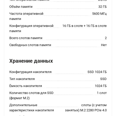
Объём памяти
32 ГБ
Частота оперативной
5600 МГц
памяти
Конфигурация оперативной
16 ГБ в слоте + 16 ГБ в слоте
памяти
Всего слотов памяти
2
Свободных слотов памяти
Нет
Хранение данных
Конфигурация накопителя
SSD 1024 ГБ
Тип накопителя
SSD
Ёмкость накопителя
1024 ГБ
Количество слотов для SSD
1 слот
(формат M.2)
Дополнительные
слоты (с учетом
характеристики накопителя
занятых):M.2 2280 PCIe 4.0