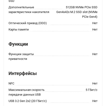
SSD
Дополнительные
512GB NVMe PCIe SSD
характеристики накопителя
Gen4x42x M.2 SSD slot (NVMe
PCIe Gen4)
Оптический привод (ODD)
Нет
Карты памяти
Нет
Функции
Функции защиты
Нет
приватности
Интерфейсы
NFC
Нет
Максимальная скорость
5 Гбит/с
передачи данных USB
USB 3.2 Gen 2x2 (20 Гбит/с)
Нет