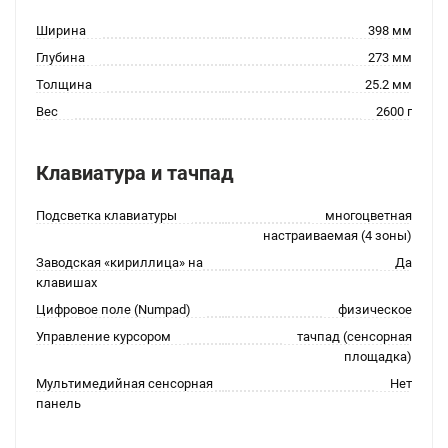
Ширина
398 мм
Глубина
273 мм
Толщина
25.2 мм
Вес
2600 г
Клавиатура и тачпад
Подсветка клавиатуры
многоцветная
настраиваемая (4 зоны)
Заводская «кириллица» на
Да
клавишах
Цифровое поле (Numpad)
физическое
Управление курсором
тачпад (сенсорная
площадка)
Мультимедийная сенсорная
Нет
панель