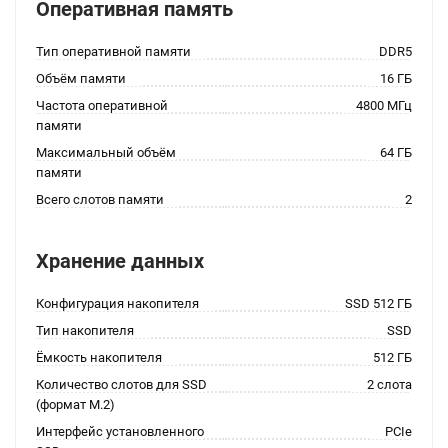
Оперативная память
Тип оперативной памяти
DDR5
Объём памяти
16 ГБ
Частота оперативной
4800 МГц
памяти
Максимальный объём
64 ГБ
памяти
Всего слотов памяти
2
Хранение данных
Конфигурация накопителя
SSD 512 ГБ
Тип накопителя
SSD
Ёмкость накопителя
512 ГБ
Количество слотов для SSD
2 слота
(формат M.2)
Интерфейс установленного
PCIe