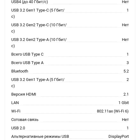
USB4 (до 40 Гбит/с)
Нет
USB 3.2 Gen1 Type-C (5 Гбит/
1
с)
USB 3.2 Gen2 Type-C (10 Гбит/
Нет
с)
USB 3.2 Gen2 Type-A (10 Гбит/
Нет
с)
Всего USB Type C
1
Всего USB Type A
3
Bluetooth
5.2
USB 3.2 Gen1 Type-A (5 Гбит/
2
с)
Версия HDMI
2.1
LAN
1 Gbit
Wi-Fi
802.11ax (Wi-Fi 6)
Сотовая связь
Нет
USB 2.0
1
Альтернативные режимы USB
DisplayPort