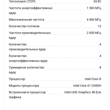
Теплопакет (TDP)
65 Вт
Частота энергоэффективных
1 500 МГц
ядер
Максимальная частота
4 400 МГц
Количество потоков
12
Частота производительных
2 000 МГц
ядер
Количество
4
производительных ядер
Количество
4
энергоэффективных ядер
Суммарное количество
8
ядер
Процессор
Intel Core i5
Модель процессора
Intel Core i5 12450H
Встроенная в процессор
Intel UHD Graphics 48 EUs
графика