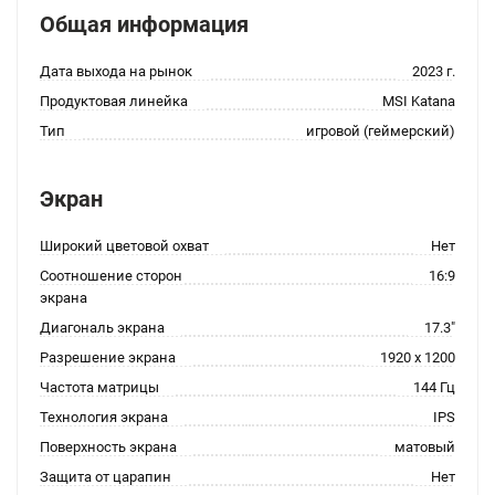
Общая информация
Дата выхода на рынок
2023 г.
Продуктовая линейка
MSI Katana
Тип
игровой (геймерский)
Экран
Широкий цветовой охват
Нет
Соотношение сторон
16:9
экрана
Диагональ экрана
17.3"
Разрешение экрана
1920 x 1200
Частота матрицы
144 Гц
Технология экрана
IPS
Поверхность экрана
матовый
Защита от царапин
Нет