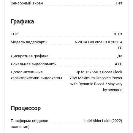
Сенсорный экран
Нет
Графика
TGP
70 Вт
Модель видеокарты
NVIDIA GeForce RTX 2050 4
ГБ
Дискретная графика
Да
Локальная видеопамять
4 ГБ
Дополнительные
Up to 1575MHz Boost Clock
характеристики видеокарты
70W Maximum Graphics Power
with Dynamic Boost. *May vary
by scenario
Процессор
Платформа (кодовое
Intel Alder Lake (2022)
название)