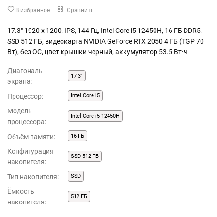
В избранное
Сравнить
17.3" 1920 x 1200, IPS, 144 Гц, Intel Core i5 12450H, 16 ГБ DDR5,
SSD 512 ГБ, видеокарта NVIDIA GeForce RTX 2050 4 ГБ (TGP 70
Вт), без ОС, цвет крышки черный, аккумулятор 53.5 Вт·ч
Диагональ
17.3"
экрана:
Процессор:
Intel Core i5
Модель
Intel Core i5 12450H
процессора:
Объём памяти:
16 ГБ
Конфигурация
SSD 512 ГБ
накопителя:
Тип накопителя:
SSD
Ёмкость
512 ГБ
накопителя: