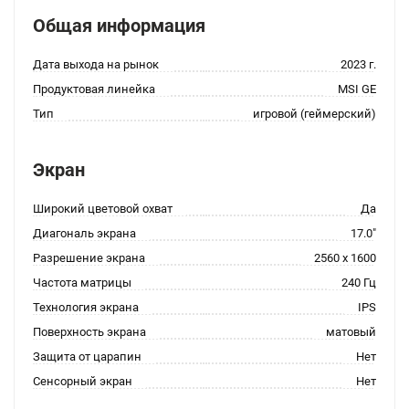
Общая информация
Дата выхода на рынок
2023 г.
Продуктовая линейка
MSI GE
Тип
игровой (геймерский)
Экран
Широкий цветовой охват
Да
Диагональ экрана
17.0"
Разрешение экрана
2560 x 1600
Частота матрицы
240 Гц
Технология экрана
IPS
Поверхность экрана
матовый
Защита от царапин
Нет
Сенсорный экран
Нет