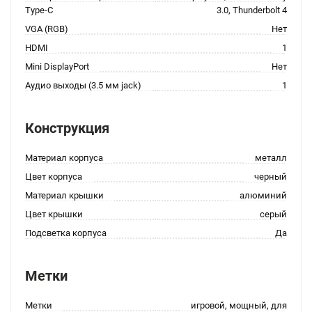
Type-C
3.0, Thunderbolt 4
VGA (RGB)
Нет
HDMI
1
Mini DisplayPort
Нет
Аудио выходы (3.5 мм jack)
1
Конструкция
Материал корпуса
металл
Цвет корпуса
черный
Материал крышки
алюминий
Цвет крышки
серый
Подсветка корпуса
Да
Метки
Метки
игровой, мощный, для