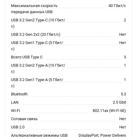
Максимальная скорость
40 Гбит/с
передачи данных USB
USB 3.2 Gen2 Type-C (10 Гбит/
2
с)
USB 3.2 Gen 2x2 (20 Гбит/с)
Нет
USB 3.2 Gen1 Type-C (5 Гбит/
Нет
с)
Всего USB Type C
3
USB 3.2 Gen2 Type-A (10 Гбит/
1
с)
USB 3.2 Gen1 Type-A (5 Гбит/
1
с)
Bluetooth
5.3
LAN
2.5 Gbit
Wi-Fi
802.11ax (Wi-Fi 6E)
Сотовая связь
Нет
USB 2.0
Нет
Альтернативные режимы USB
DisplayPort, Power Delivery