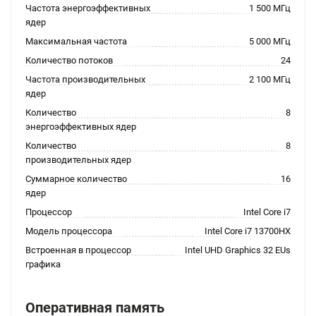
Частота энергоэффективных
1 500 МГц
ядер
Максимальная частота
5 000 МГц
Количество потоков
24
Частота производительных
2 100 МГц
ядер
Количество
8
энергоэффективных ядер
Количество
8
производительных ядер
Суммарное количество
16
ядер
Процессор
Intel Core i7
Модель процессора
Intel Core i7 13700HX
Встроенная в процессор
Intel UHD Graphics 32 EUs
графика
Оперативная память