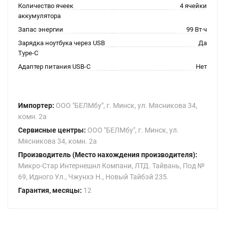
Количество ячеек
4 ячейки
аккумулятора
Запас энергии
99 Вт·ч
Зарядка ноутбука через USB
Да
Type-C
Адаптер питания USB-C
Нет
Импортер:
ООО "БЕЛМбу", г. Минск, ул. Мясникова 34,
комн. 2а
Сервисные центры:
ООО "БЕЛМбу", г. Минск, ул.
Мясникова 34, комн. 2а
Производитель (Место нахождения производителя):
Микро-Стар Интернешнл Компани, ЛТД. Тайвань, Под №
69, Идного Ул., Чжунхэ Н., Новый Тайбэй 235.
Гарантия, месяцы:
12