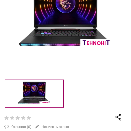
Отзывов (
0
)
Написать отзыв