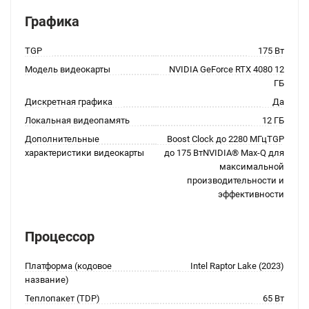
Графика
TGP
175 Вт
Модель видеокарты
NVIDIA GeForce RTX 4080 12
ГБ
Дискретная графика
Да
Локальная видеопамять
12 ГБ
Дополнительные
Boost Clock до 2280 МГцTGP
характеристики видеокарты
до 175 ВтNVIDIA® Max-Q для
максимальной
производительности и
эффективности
Процессор
Платформа (кодовое
Intel Raptor Lake (2023)
название)
Теплопакет (TDP)
65 Вт