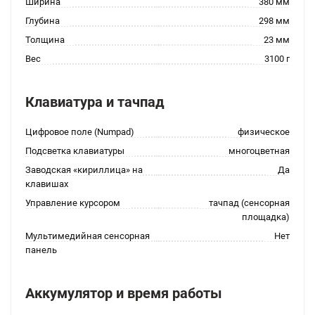
Ширина
380 мм
Глубина
298 мм
Толщина
23 мм
Вес
3100 г
Клавиатура и тачпад
Цифровое поле (Numpad)
физическое
Подсветка клавиатуры
многоцветная
Заводская «кириллица» на
Да
клавишах
Управление курсором
тачпад (сенсорная
площадка)
Мультимедийная сенсорная
Нет
панель
Аккумулятор и время работы