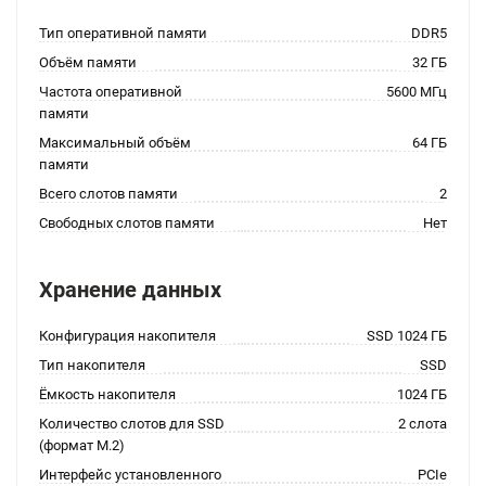
Тип оперативной памяти
DDR5
Объём памяти
32 ГБ
Частота оперативной
5600 МГц
памяти
Максимальный объём
64 ГБ
памяти
Всего слотов памяти
2
Свободных слотов памяти
Нет
Хранение данных
Конфигурация накопителя
SSD 1024 ГБ
Тип накопителя
SSD
Ёмкость накопителя
1024 ГБ
Количество слотов для SSD
2 слота
(формат M.2)
Интерфейс установленного
PCIe