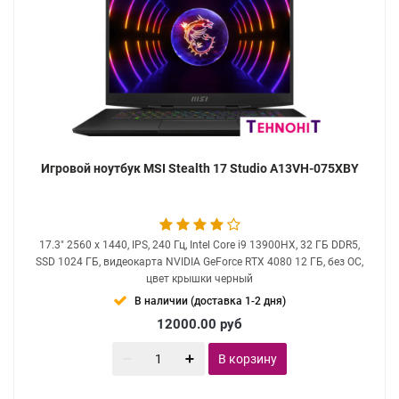
Игровой ноутбук MSI Stealth 17 Studio A13VH-075XBY
17.3" 2560 x 1440, IPS, 240 Гц, Intel Core i9 13900HX, 32 ГБ DDR5,
SSD 1024 ГБ, видеокарта NVIDIA GeForce RTX 4080 12 ГБ, без ОС,
цвет крышки черный
В наличии (доставка 1-2 дня)
12000.00
руб
В корзину