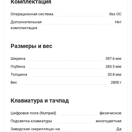
Комплектация
Операционная система
без ОС
Дополнительная
Нет
комплектация
Размеры и вес
Ширина
397.6 мм
Глубина
283.5 мм
Толщина
20.8 мм
Вес
2800 г
Клавиатура и тачпад
Цифровое поле (Numpad)
физическое
Подсветка клавиатуры
многоцветная
Заводская «кириллица» на
Да