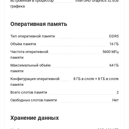
Встроенная в процессор
Intel UHD Graphics 32 EUs
графика
Оперативная память
Тип оперативной памяти
DDR5
Объём памяти
16 ГБ
Частота оперативной
5600 МГц
памяти
Максимальный объём
64 ГБ
памяти
Конфигурация оперативной
8 ГБ в слоте + 8 ГБ в слоте
памяти
Всего слотов памяти
2
Свободных слотов памяти
Нет
Хранение данных