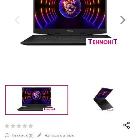
Отзывов (
0
)
Написать отзыв