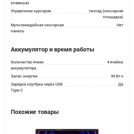
клавишах
Управление курсором
тачпад (сенсорная
площадка)
Мультимедийная сенсорная
Нет
панель
Аккумулятор и время работы
Количество ячеек
4 ячейки
аккумулятора
Запас энергии
99 Вт·ч
Зарядка ноутбука через USB
Да
Type-C
Похожие товары