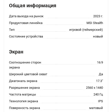
Общая информация
Дата выхода на рынок
2023 г.
Продуктовая линейка
MSI Stealth
Тип
игровой (геймерский)
Состояние устройства
новый
Экран
Соотношение сторон
16:9
экрана
Широкий цветовой охват
Да
Диагональ экрана
17.3"
Разрешение экрана
2560 x 1440
Частота матрицы
240 Гц
Технология экрана
IPS
Поверхность экрана
матовый