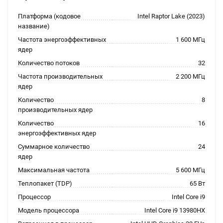
Платформа (кодовое
Intel Raptor Lake (2023)
название)
Частота энергоэффективных
1 600 МГц
ядер
Количество потоков
32
Частота производительных
2 200 МГц
ядер
Количество
8
производительных ядер
Количество
16
энергоэффективных ядер
Суммарное количество
24
ядер
Максимальная частота
5 600 МГц
Теплопакет (TDP)
65 Вт
Процессор
Intel Core i9
Модель процессора
Intel Core i9 13980HX