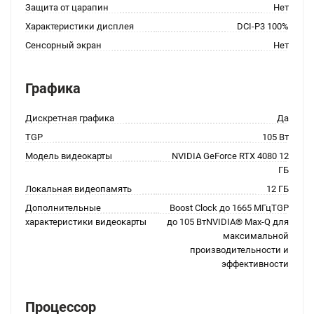
Защита от царапин
Нет
Характеристики дисплея
DCI-P3 100%
Сенсорный экран
Нет
Графика
Дискретная графика
Да
TGP
105 Вт
Модель видеокарты
NVIDIA GeForce RTX 4080 12
ГБ
Локальная видеопамять
12 ГБ
Дополнительные
Boost Clock до 1665 МГцTGP
характеристики видеокарты
до 105 ВтNVIDIA® Max-Q для
максимальной
производительности и
эффективности
Процессор