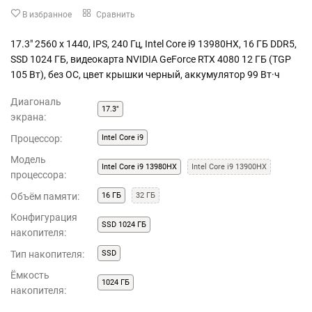
В избранное
Сравнить
17.3" 2560 x 1440, IPS, 240 Гц, Intel Core i9 13980HX, 16 ГБ DDR5,
SSD 1024 ГБ, видеокарта NVIDIA GeForce RTX 4080 12 ГБ (TGP
105 Вт), без ОС, цвет крышки черный, аккумулятор 99 Вт·ч
Диагональ
17.3"
экрана:
Процессор:
Intel Core i9
Модель
Intel Core i9 13980HX
Intel Core i9 13900HX
процессора:
Объём памяти:
16 ГБ
32 ГБ
Конфигурация
SSD 1024 ГБ
накопителя:
Тип накопителя:
SSD
Ёмкость
1024 ГБ
накопителя: