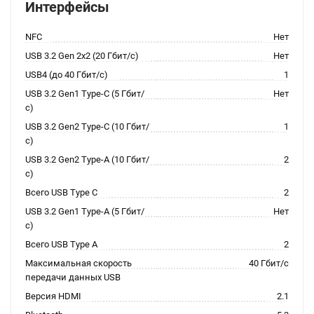
Интерфейсы
NFC
Нет
USB 3.2 Gen 2x2 (20 Гбит/с)
Нет
USB4 (до 40 Гбит/с)
1
USB 3.2 Gen1 Type-C (5 Гбит/
Нет
с)
USB 3.2 Gen2 Type-C (10 Гбит/
1
с)
USB 3.2 Gen2 Type-A (10 Гбит/
2
с)
Всего USB Type C
2
USB 3.2 Gen1 Type-A (5 Гбит/
Нет
с)
Всего USB Type A
2
Максимальная скорость
40 Гбит/с
передачи данных USB
Версия HDMI
2.1