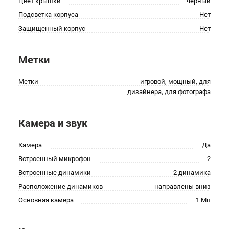
Цвет крышки
черный
Подсветка корпуса
Нет
Защищенный корпус
Нет
Метки
Метки
игровой, мощный, для
дизайнера, для фотографа
Камера и звук
Камера
Да
Встроенный микрофон
2
Встроенные динамики
2 динамика
Расположение динамиков
направлены вниз
Основная камера
1 Мп