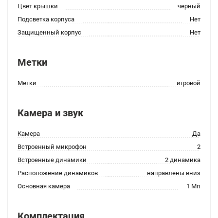
Цвет крышки
черный
Подсветка корпуса
Нет
Защищенный корпус
Нет
Метки
Метки
игровой
Камера и звук
Камера
Да
Встроенный микрофон
2
Встроенные динамики
2 динамика
Расположение динамиков
направлены вниз
Основная камера
1 Мп
Комплектация