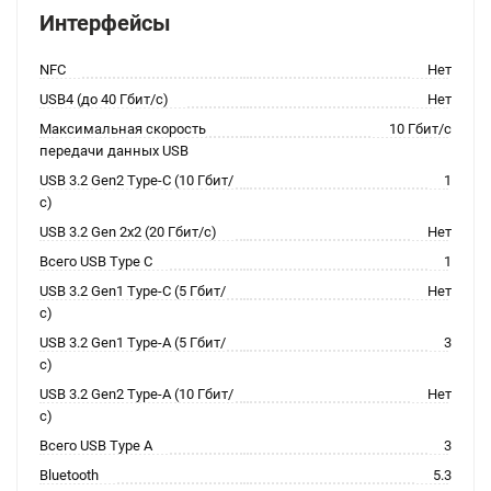
Интерфейсы
NFC
Нет
USB4 (до 40 Гбит/с)
Нет
Максимальная скорость
10 Гбит/с
передачи данных USB
USB 3.2 Gen2 Type-C (10 Гбит/
1
с)
USB 3.2 Gen 2x2 (20 Гбит/с)
Нет
Всего USB Type C
1
USB 3.2 Gen1 Type-C (5 Гбит/
Нет
с)
USB 3.2 Gen1 Type-A (5 Гбит/
3
с)
USB 3.2 Gen2 Type-A (10 Гбит/
Нет
с)
Всего USB Type A
3
Bluetooth
5.3