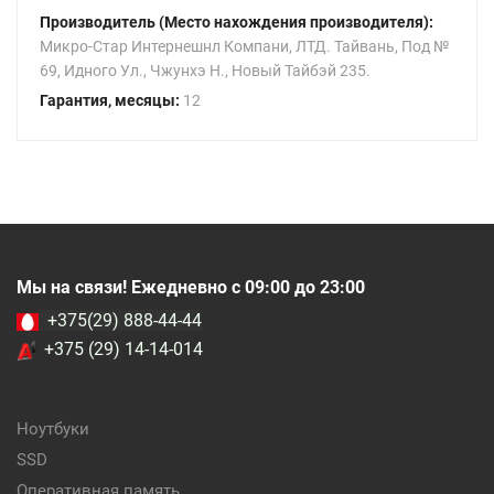
Производитель (Место нахождения производителя):
Микро-Стар Интернешнл Компани, ЛТД. Тайвань, Под №
69, Идного Ул., Чжунхэ Н., Новый Тайбэй 235.
Гарантия, месяцы:
12
Мы на связи! Ежедневно с 09:00 до 23:00
+375(29) 888-44-44
+375 (29) 14-14-014
Ноутбуки
SSD
Оперативная память