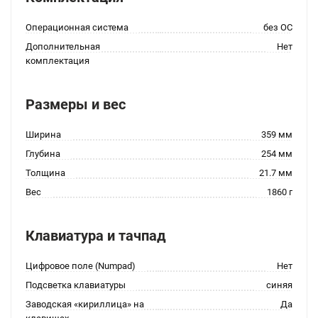
Операционная система
без ОС
Дополнительная
Нет
комплектация
Размеры и вес
Ширина
359 мм
Глубина
254 мм
Толщина
21.7 мм
Вес
1860 г
Клавиатура и тачпад
Цифровое поле (Numpad)
Нет
Подсветка клавиатуры
синяя
Заводская «кириллица» на
Да