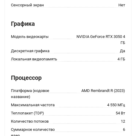
Сенсорный экран
Нет
Графика
Модель видеокарты
NVIDIA GeForce RTX 3050 4
ГБ
Дискретная графика
Да
Локальная видеопамять
4 ГБ
Процессор
Платформа (кодовое
AMD Rembrandt R (2023)
название)
Максимальная частота
4 550 МГц
Теплопакет (TDP)
54 Вт
Количество потоков
12
Суммарное количество
6
ядер