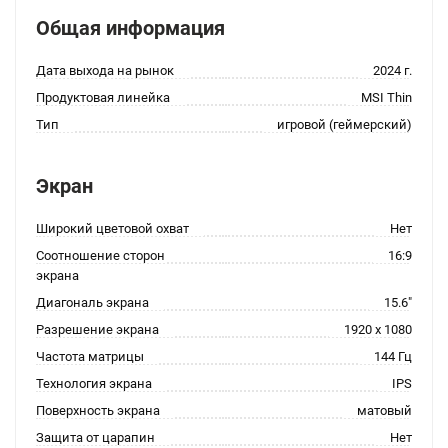
Общая информация
Дата выхода на рынок
2024 г.
Продуктовая линейка
MSI Thin
Тип
игровой (геймерский)
Экран
Широкий цветовой охват
Нет
Соотношение сторон
16:9
экрана
Диагональ экрана
15.6"
Разрешение экрана
1920 x 1080
Частота матрицы
144 Гц
Технология экрана
IPS
Поверхность экрана
матовый
Защита от царапин
Нет