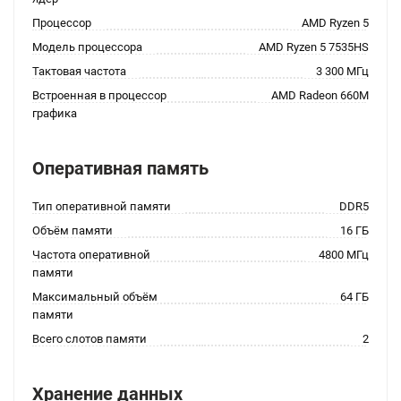
Процессор
AMD Ryzen 5
Модель процессора
AMD Ryzen 5 7535HS
Тактовая частота
3 300 МГц
Встроенная в процессор
AMD Radeon 660M
графика
Оперативная память
Тип оперативной памяти
DDR5
Объём памяти
16 ГБ
Частота оперативной
4800 МГц
памяти
Максимальный объём
64 ГБ
памяти
Всего слотов памяти
2
Хранение данных