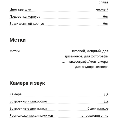
сплав
Цвет крышки
черный
Подсветка корпуса
Нет
Защищенный корпус
Нет
Метки
Метки
игровой, мощный, для
дизайнера, для фотографа,
для видеографа/монтажера,
для звукорежиссера
Камера и звук
Камера
Да
Встроенный микрофон
Да
Встроенные динамики
6 динамиков
Расположение динамиков
направлены вниз