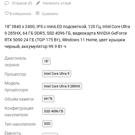
Отзывов (
0
)
Написать отзыв
В избранное
Сравнить
18" 3840 x 2400, IPS с miniLED подсветкой, 120 Гц, Intel Core Ultra
9 285HX, 64 ГБ DDR5, SSD 4096 ГБ, видеокарта NVIDIA GeForce
RTX 5090 24 ГБ (TGP 175 Вт), Windows 11 Home, цвет крышки
черный, аккумулятор 99.9 Вт·ч
Диагональ
18"
экрана:
Процессор:
Intel Core Ultra 9
Модель
Intel Core Ultra 9 285HX
процессора:
Объём памяти:
64 ГБ
Конфигурация
SSD 4096 ГБ
накопителя:
Тип накопителя:
SSD
Ёмкость