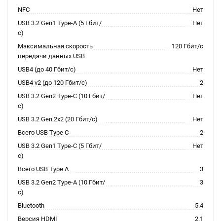
NFC
Нет
USB 3.2 Gen1 Type-A (5 Гбит/
Нет
с)
Максимальная скорость
120 Гбит/с
передачи данных USB
USB4 (до 40 Гбит/с)
Нет
USB4 v2 (до 120 Гбит/с)
2
USB 3.2 Gen2 Type-C (10 Гбит/
Нет
с)
USB 3.2 Gen 2x2 (20 Гбит/с)
Нет
Всего USB Type C
2
USB 3.2 Gen1 Type-C (5 Гбит/
Нет
с)
Всего USB Type A
3
USB 3.2 Gen2 Type-A (10 Гбит/
3
с)
Bluetooth
5.4
Версия HDMI
2.1