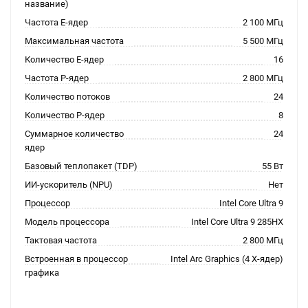
название)
Частота E-ядер
2 100 МГц
Максимальная частота
5 500 МГц
Количество E-ядер
16
Частота P-ядер
2 800 МГц
Количество потоков
24
Количество P-ядер
8
Суммарное количество
24
ядер
Базовый теплопакет (TDP)
55 Вт
ИИ-ускоритель (NPU)
Нет
Процессор
Intel Core Ultra 9
Модель процессора
Intel Core Ultra 9 285HX
Тактовая частота
2 800 МГц
Встроенная в процессор
Intel Arc Graphics (4 X-ядер)
графика