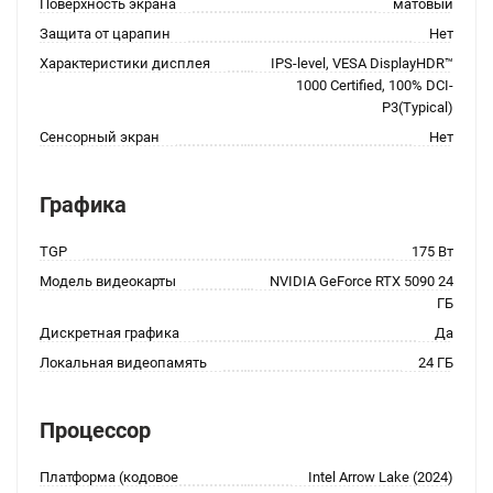
Поверхность экрана
матовый
Защита от царапин
Нет
Характеристики дисплея
IPS-level, VESA DisplayHDR™
1000 Certified, 100% DCI-
P3(Typical)
Сенсорный экран
Нет
Графика
TGP
175 Вт
Модель видеокарты
NVIDIA GeForce RTX 5090 24
ГБ
Дискретная графика
Да
Локальная видеопамять
24 ГБ
Процессор
Платформа (кодовое
Intel Arrow Lake (2024)