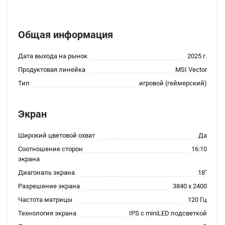
Общая информация
Дата выхода на рынок
2025 г.
Продуктовая линейка
MSI Vector
Тип
игровой (геймерский)
Экран
Широкий цветовой охват
Да
Соотношение сторон
16:10
экрана
Диагональ экрана
18"
Разрешение экрана
3840 x 2400
Частота матрицы
120 Гц
Технология экрана
IPS с miniLED подсветкой