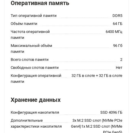
Оперативная память
Тип оперативной памяти
DDR5
Объём памяти
64 ГБ
Частота оперативной
6400 МГц
памяти
Максимальный объём
96 Гб
памяти
Всего слотов памяти
2
Свободных слотов памяти
Нет
Конфигурация оперативной
32 ГБ в слоте + 32 ГБ в слоте
памяти
Хранение данных
Конфигурация накопителя
SSD 4096 ГБ
Дополнительные
3x M.2 SSD слот (NVMe PCIe
характеристики накопителя
Gen4)1x M.2 SSD слот (NVMe
PCIe Gen5)