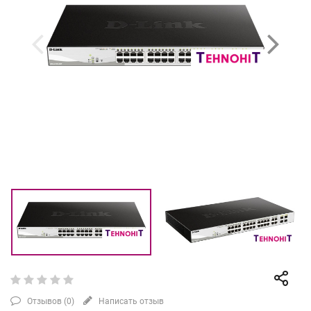
Отзывов (
0
)
Написать отзыв