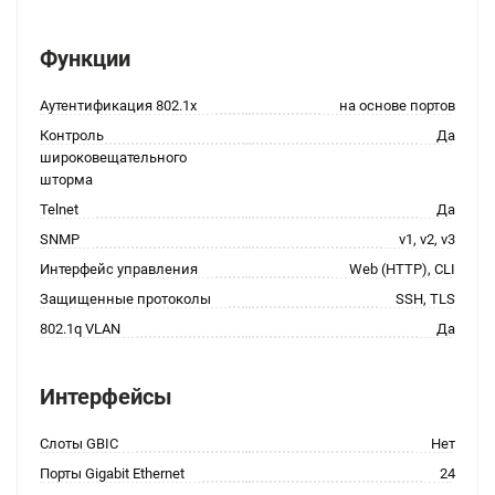
Функции
Аутентификация 802.1x
на основе портов
Контроль
Да
широковещательного
шторма
Telnet
Да
SNMP
v1, v2, v3
Интерфейс управления
Web (HTTP), CLI
Защищенные протоколы
SSH, TLS
802.1q VLAN
Да
Интерфейсы
Слоты GBIC
Нет
Порты Gigabit Ethernet
24