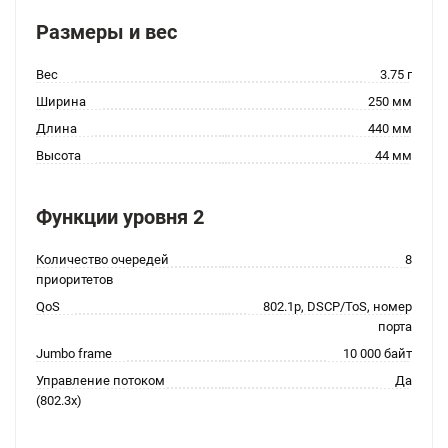
Размеры и вес
Вес
3.75 г
Ширина
250 мм
Длина
440 мм
Высота
44 мм
Функции уровня 2
Количество очередей
8
приоритетов
QoS
802.1p, DSCP/ToS, номер
порта
Jumbo frame
10 000 байт
Управление потоком
Да
(802.3x)