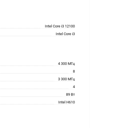
Intel Core i3 12100
Intel Core i3
4 300 МГц
8
3 300 МГц
4
89 Вт
Intel H610