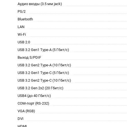
Аудио входы (3.5 мм jack)
PS/2
Bluetooth
LAN
Wi-Fi
USB 2.0
USB 3.2 Gen1 Type-A (5 Гбит/с)
Выход S/PDIF
USB 3.2 Gen2 Type-A (10 Гбит/с)
USB 3.2 Gen1 Type-C (5 Гбит/с)
USB 3.2 Gen2 Type-C (10 Гбит/с)
USB 3.2 Gen 2x2 (20 Гбит/с)
USB4 (до 40 Гбит/с)
COM-порт (RS-232)
VGA (RGB)
DVI
HDMI