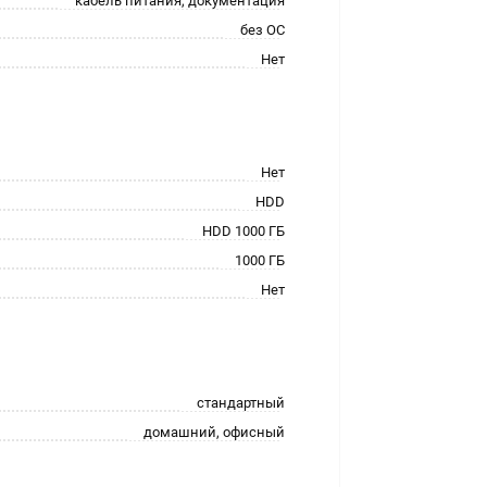
кабель питания, документация
без ОС
Нет
Нет
HDD
HDD 1000 ГБ
1000 ГБ
Нет
стандартный
домашний, офисный