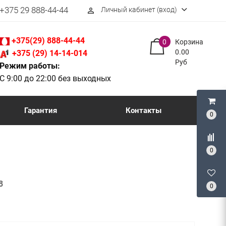
+375 29 888-44-44
Личный кабинет (вход)
perm_identity
+375(29) 888-44-44
0
Корзина
0.00
+375 (29) 14-14-014
Руб
Режим работы:
С 9:00 до 22:00 без выходных
Гарантия
Контакты
0
0
8
0