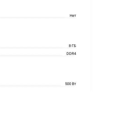
Нет
8 ГБ
DDR4
500 Вт