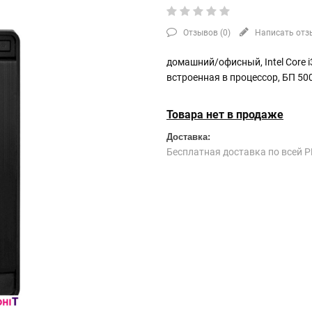
Отзывов (
0
)
Написать отз
домашний/офисный, Intel Core i
встроенная в процессор, БП 500
Товара нет в продаже
Доставка:
Бесплатная доставка по всей Р