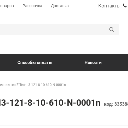
Контакты:
товаров
Рассрочка
Доставка
Способы оплаты
Новости
омпьютер Z-Tech I3-121-8-10-610-N-0001n
I3-121-8-10-610-N-0001n
код:
33538