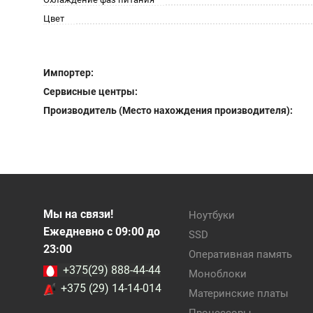
Цвет
Импортер:
Сервисные центры:
Производитель (Место нахождения производителя):
Мы на связи!
Ноутбуки
Ежедневно с 09:00 до
SSD
23:00
Оперативная память
+375(29) 888-44-44
Моноблоки
+375 (29) 14-14-014
Материнские платы