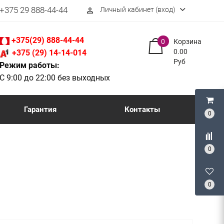
+375 29 888-44-44
Личный кабинет (вход)
perm_identity
+375(29) 888-44-44
0
Корзина
0.00
+375 (29) 14-14-014
Руб
Режим работы:
С 9:00 до 22:00 без выходных
Гарантия
Контакты
0
0
0