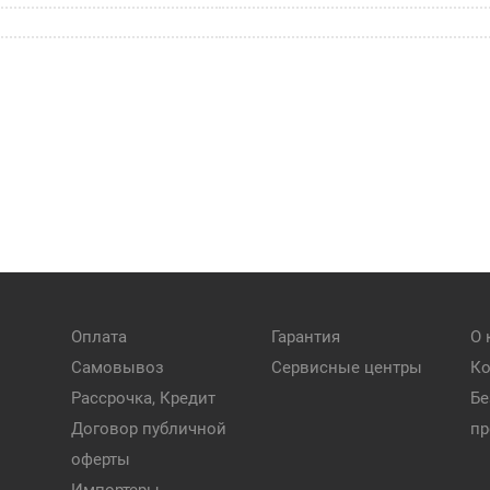
Оплата
Гарантия
О 
Самовывоз
Сервисные центры
Ко
Рассрочка, Кредит
Бе
Договор публичной
пр
оферты