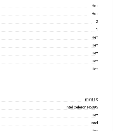
Нет
Нет
2
1
Нет
Нет
Нет
Нет
Нет
miniITX
Intel Celeron N5095
Нет
Intel
Нет