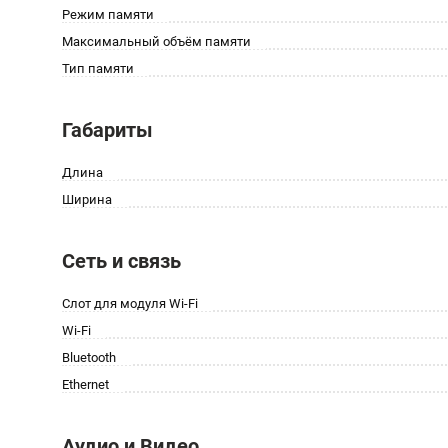
Режим памяти
Максимальный объём памяти
Тип памяти
Габариты
Длина
Ширина
Сеть и связь
Слот для модуля Wi-Fi
Wi-Fi
Bluetooth
Ethernet
Аудио и Видео