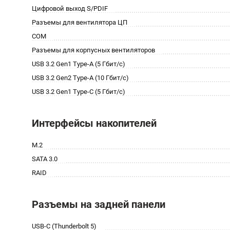
Цифровой выход S/PDIF
Разъемы для вентилятора ЦП
COM
Разъемы для корпусных вентиляторов
USB 3.2 Gen1 Type-A (5 Гбит/с)
USB 3.2 Gen2 Type-A (10 Гбит/с)
USB 3.2 Gen1 Type-C (5 Гбит/с)
Интерфейсы накопителей
M.2
SATA 3.0
RAID
Разъемы на задней панели
USB-C (Thunderbolt 5)