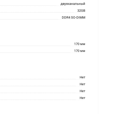
двухканальный
32GB
DDR4 SO-DIMM
170 мм
170 мм
Нет
Нет
Нет
Нет