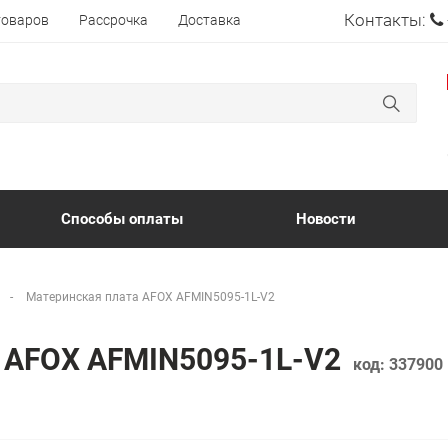
Контакты:
товаров
Рассрочка
Доставка
Способы оплаты
Новости
Материнская плата AFOX AFMIN5095-1L-V2
а AFOX AFMIN5095-1L-V2
код:
337900