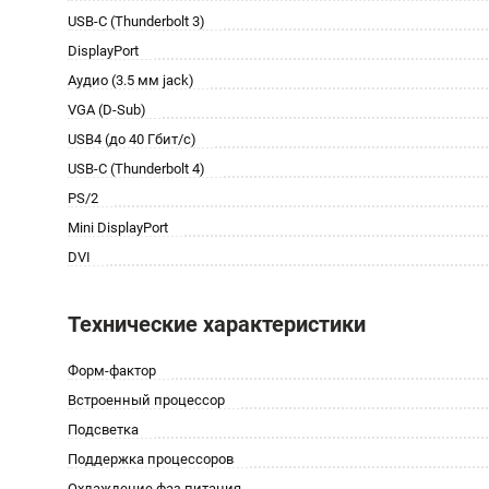
USB-C (Thunderbolt 3)
DisplayPort
Аудио (3.5 мм jack)
VGA (D-Sub)
USB4 (до 40 Гбит/с)
USB-C (Thunderbolt 4)
PS/2
Mini DisplayPort
DVI
Технические характеристики
Форм-фактор
Встроенный процессор
Подсветка
Поддержка процессоров
Охлаждение фаз питания