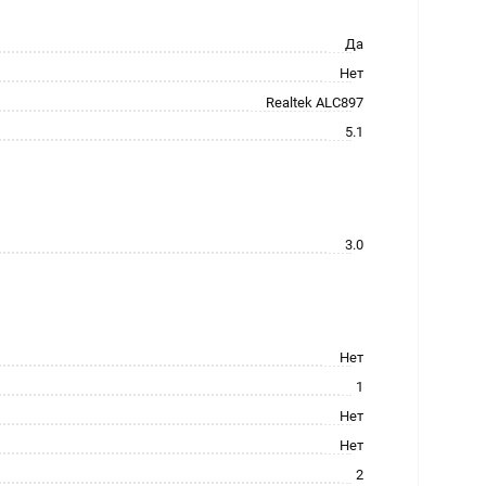
Да
Нет
Realtek ALC897
5.1
3.0
Нет
1
Нет
Нет
2