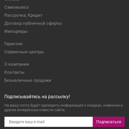
Самовывоз
Рассрочка, Кредит
Договор публичной оферты
Импортеры
Гарантия
Сервисные центры
О компании
Контакты
Безналичные продажи
Подписывайтесь на рассылку!
На вашу почту будет приходить информация о скидках, новинках и
другие интересные новости сайта.
Подписаться