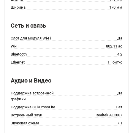
Ширина
170 мм
Сеть и связь
Слот для модуля Wi-Fi
Да
Wi-Fi
802.11 ac
Bluetooth
4.2
Ethernet
1 Гбит/с
Аудио и Видео
Поддержка встроенной
Да
графики
Поддержка SLi/CrossFire
Нет
Встроенный звук
Realtek ALC887
Звуковая схема
7.1