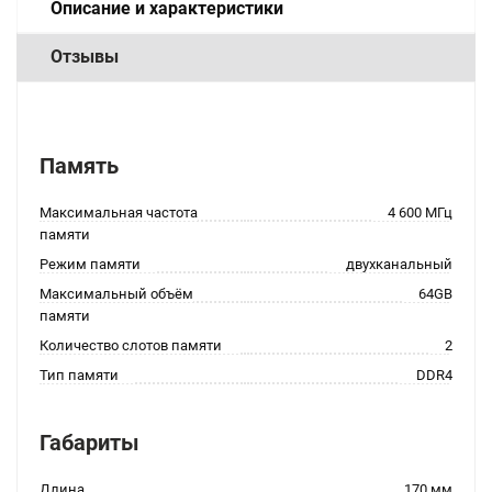
Описание и характеристики
Отзывы
Память
Максимальная частота
4 600 МГц
памяти
Режим памяти
двухканальный
Максимальный объём
64GB
памяти
Количество слотов памяти
2
Тип памяти
DDR4
Габариты
Длина
170 мм