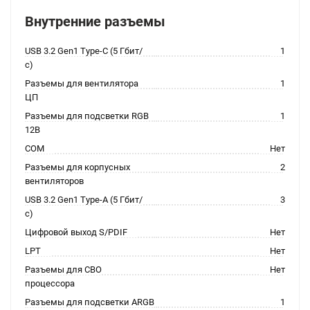
Внутренние разъемы
USB 3.2 Gen1 Type-C (5 Гбит/
1
с)
Разъемы для вентилятора
1
ЦП
Разъемы для подсветки RGB
1
12В
COM
Нет
Разъемы для корпусных
2
вентиляторов
USB 3.2 Gen1 Type-A (5 Гбит/
3
с)
Цифровой выход S/PDIF
Нет
LPT
Нет
Разъемы для СВО
Нет
процессора
Разъемы для подсветки ARGB
1