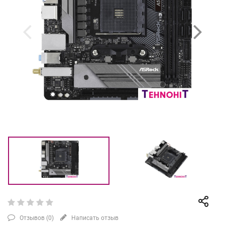
Отзывов (
0
)
Написать отзыв