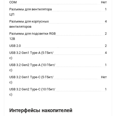
COM
Нет
Разъемы для вентилятора
1
ЦП
Разъемы для корпусных
4
вентиляторов
Разъемы для подсветки RGB
2
12В
USB 2.0
2
USB 3.2 Gen1 Type-A (5 Гбит/
4
с)
USB 3.2 Gen2 Type-A (10 Гбит/
1
с)
USB 3.2 Gen1 Type-C (5 Гбит/
Нет
с)
USB 3.2 Gen2 Type-C (10 Гбит/
1
с)
Интерфейсы накопителей