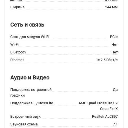
Ширина
244 мм
Сеть и связь
Слот для модуля Wi-Fi
PCIe
Wi-Fi
Нет
Bluetooth
Нет
Ethernet
1x 2.5 Гбит/с
Аудио и Видео
Поддержка встроенной
Да
графики
Поддержка SLi/CrossFire
AMD Quad CrossFireX и
CrossFireX
Встроенный звук
Realtek ALC897
Звуковая схема
7.1