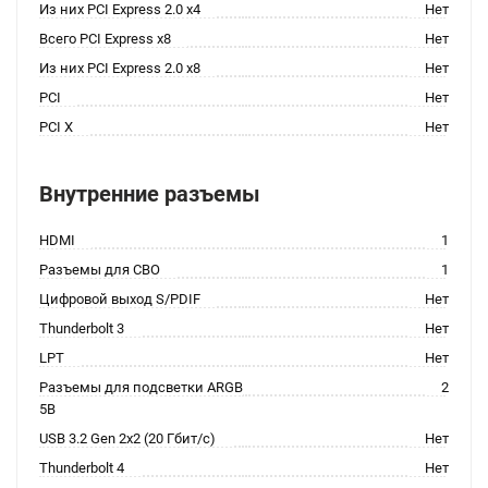
Из них PCI Express 2.0 x4
Нет
Всего PCI Express x8
Нет
Из них PCI Express 2.0 x8
Нет
PCI
Нет
PCI X
Нет
Внутренние разъемы
HDMI
1
Разъемы для СВО
1
Цифровой выход S/PDIF
Нет
Thunderbolt 3
Нет
LPT
Нет
Разъемы для подсветки ARGB
2
5В
USB 3.2 Gen 2x2 (20 Гбит/с)
Нет
Thunderbolt 4
Нет