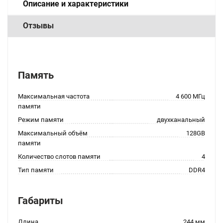
Описание и характеристики
Отзывы
Память
Максимальная частота
4 600 МГц
памяти
Режим памяти
двухканальный
Максимальный объём
128GB
памяти
Количество слотов памяти
4
Тип памяти
DDR4
Габариты
Длина
244 мм