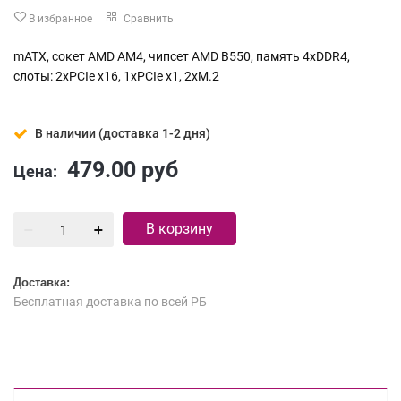
В избранное
Сравнить
mATX, сокет AMD AM4, чипсет AMD B550, память 4xDDR4,
слоты: 2xPCIe x16, 1xPCIe x1, 2xM.2
В наличии (доставка 1-2 дня)
479.00
руб
Цена:
В корзину
Доставка:
Бесплатная доставка по всей РБ