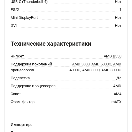
USB-C (Thunderbolt 4)
Нет
PS/2
1
Mini DisplayPort
Нет
DVI
Нет
Технические характеристики
Чипсет
AMD B550
Поддержка поколений
AMD 5000, AMD 5000G, AMD
процессоров
4000G, AMD 3000, AMD 3000G
Подсветка
Да
Поддержка процессоров
AMD
Сокет
AM4
Форм-фактор
mATX
Импортер: