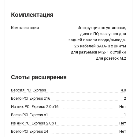
Комплектация
Комплектация
- Инструкция по установке,
диск с ПО, заглушка для
задней панели ввода/вывода-
2 x кабелей SATA- 3 x Винты
для разъемов M.2- 1 x Стойки
для розеток М.2
Слоты расширения
Версия PCI Express
4.0
Всего PCI Express x16
2
Из них PCI Express 2.0 x16
Нет
Всего PCI Express x1
1
Из них PCI Express 2.0 x1
Нет
Всего PCI Express x4
Нет