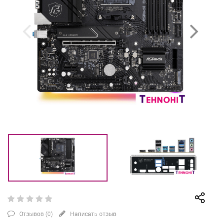
Отзывов (
0
)
Написать отзыв