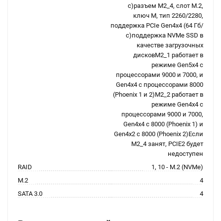
с)разъем M2_4, слот M.2,
ключ M, тип 2260/2280,
поддержка PCIe Gen4x4 (64 Гб/
с)поддержка NVMe SSD в
качестве загрузочных
дисковM2_1 работает в
режиме Gen5x4 с
процессорами 9000 и 7000, и
Gen4x4 с процессорами 8000
(Phoenix 1 и 2)M2_2 работает в
режиме Gen4x4 с
процессорами 9000 и 7000,
Gen4x4 с 8000 (Phoenix 1) и
Gen4x2 с 8000 (Phoenix 2)Если
M2_4 занят, PCIE2 будет
недоступен
RAID
1, 10 - M.2 (NVMe)
M.2
4
SATA 3.0
4