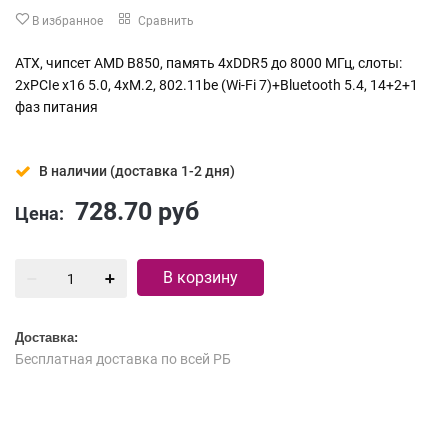
В избранное
Сравнить
ATX, чипсет AMD B850, память 4xDDR5 до 8000 МГц, слоты:
2xPCIe x16 5.0, 4xM.2, 802.11be (Wi-Fi 7)+Bluetooth 5.4, 14+2+1
фаз питания
В наличии (доставка 1-2 дня)
728.70
руб
Цена:
В корзину
Доставка:
Бесплатная доставка по всей РБ