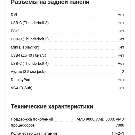
Разъемы на задней панели
DVI
Нет
USB-C (Thunderbolt 3)
Нет
PS/2
Нет
USB-C (Thunderbolt 5)
Нет
Mini DisplayPort
Нет
USB4 (до 40 Гбит/с)
Нет
USB-C (Thunderbolt 4)
Нет
Аудио (3.5 мм jack)
2
DisplayPort
Нет
VGA (D-Sub)
Нет
Технические характеристики
Поддержка поколений
AMD 9000, AMD 8000, AMD
процессоров
7000
Количество фаз питания
14+2+1