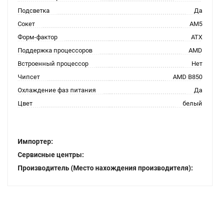
Подсветка
Да
Сокет
AM5
Форм-фактор
ATX
Поддержка процессоров
AMD
Встроенный процессор
Нет
Чипсет
AMD B850
Охлаждение фаз питания
Да
Цвет
белый
Импортер:
Сервисные центры:
Производитель (Место нахождения производителя):