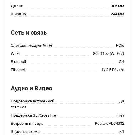
Длина
305 мм
Ширина
244 мм
Сеть и связь
Слот для модуля Wi-Fi
PCIe
Wi-Fi
802.11be (Wi-Fi 7)
Bluetooth
5.4
Ethernet
1x 2.5 Гбит/с
Аудио и Видео
Поддержка встроенной
Да
графики
Поддержка SLi/CrossFire
Нет
Встроенный звук
Realtek ALC4082
Звуковая схема
7.1