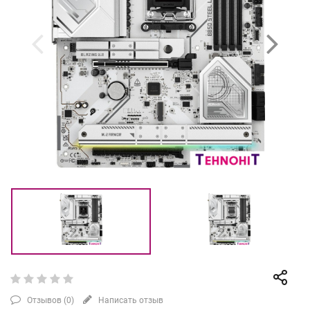
Отзывов (
0
)
Написать отзыв