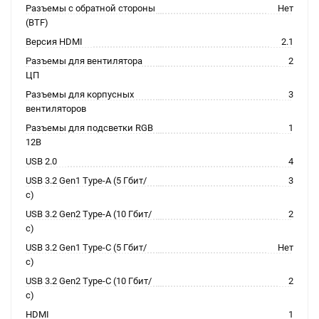
Разъемы с обратной стороны
Нет
(BTF)
Версия HDMI
2.1
Разъемы для вентилятора
2
ЦП
Разъемы для корпусных
3
вентиляторов
Разъемы для подсветки RGB
1
12В
USB 2.0
4
USB 3.2 Gen1 Type-A (5 Гбит/
3
с)
USB 3.2 Gen2 Type-A (10 Гбит/
2
с)
USB 3.2 Gen1 Type-C (5 Гбит/
Нет
с)
USB 3.2 Gen2 Type-C (10 Гбит/
2
с)
HDMI
1