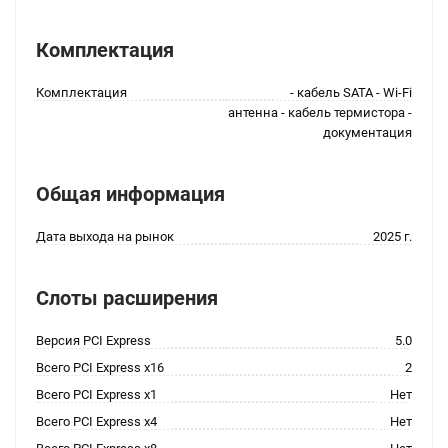
Комплектация
Комплектация
- кабель SATA - Wi-Fi
антенна - кабель термистора -
документация
Общая информация
Дата выхода на рынок
2025 г.
Слоты расширения
Версия PCI Express
5.0
Всего PCI Express x16
2
Всего PCI Express x1
Нет
Всего PCI Express x4
Нет