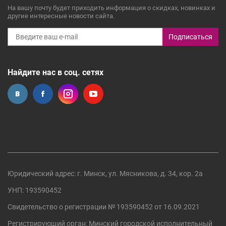
На вашу почту будет приходить информация о скидках, новинках и
другие интересные новости сайта.
Подписаться
Найдите нас в соц. сетях
Юридический адрес: г. Минск, ул. Мясникова, д. 34, кор. 2а
УНП: 193590452
Свидетельство о регистрации №
193590452
от 16.09.2021
Регистрирующий орган:
Минский городской исполнительный