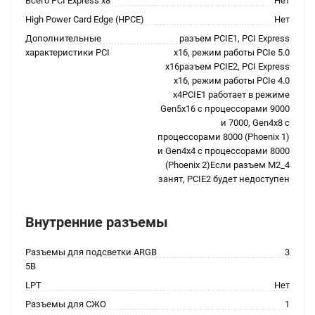
Всего PCI Express x8
Нет
High Power Card Edge (HPCE)
Нет
Дополнительные
разъем PCIE1, PCI Express
характеристики PCI
x16, режим работы PCIe 5.0
x16разъем PCIE2, PCI Express
x16, режим работы PCIe 4.0
x4PCIE1 работает в режиме
Gen5x16 с процессорами 9000
и 7000, Gen4x8 с
процессорами 8000 (Phoenix 1)
и Gen4x4 с процессорами 8000
(Phoenix 2)Если разъем M2_4
занят, PCIE2 будет недоступен
Внутренние разъемы
Разъемы для подсветки ARGB
3
5В
LPT
Нет
Разъемы для СЖО
1