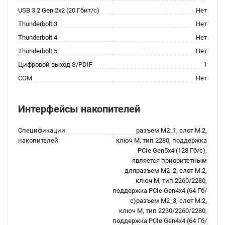
USB 3.2 Gen 2x2 (20 Гбит/с)
Нет
Thunderbolt 3
Нет
Thunderbolt 4
Нет
Thunderbolt 5
Нет
Цифровой выход S/PDIF
1
COM
Нет
Интерфейсы накопителей
Спецификации
разъем M2_1, слот M.2,
накопителей
ключ M, тип 2280, поддержка
PCIe Gen5x4 (128 Гб/с),
является приоритетным
дляразъем M2_2, слот M.2,
ключ M, тип 2260/2280,
поддержка PCIe Gen4x4 (64 Гб/
с)разъем M2_3, слот M.2,
ключ M, тип 2230/2260/2280,
поддержка PCIe Gen4x4 (64 Гб/