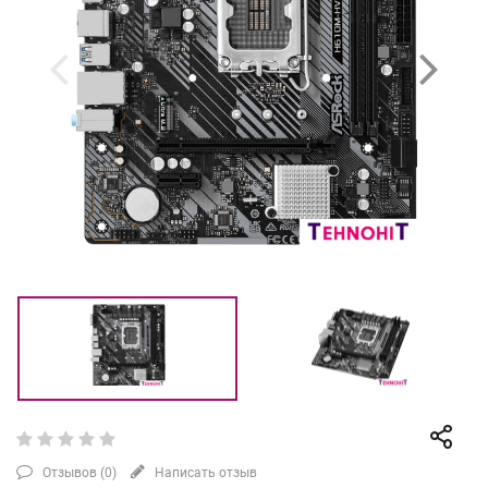
Отзывов (
0
)
Написать отзыв