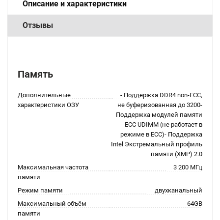
Описание и характеристики
Отзывы
Память
Дополнительные
- Поддержка DDR4 non-ECC,
характеристики ОЗУ
не буферизованная до 3200-
Поддержка модулей памяти
ECC UDIMM (не работает в
режиме в ECC)- Поддержка
Intel Экстремальный профиль
памяти (XMP) 2.0
Максимальная частота
3 200 МГц
памяти
Режим памяти
двухканальный
Максимальный объём
64GB
памяти