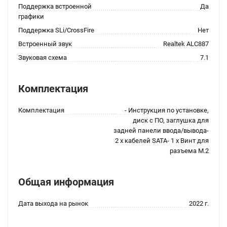
Поддержка встроенной
Да
графики
Поддержка SLi/CrossFire
Нет
Встроенный звук
Realtek ALC887
Звуковая схема
7.1
Комплектация
Комплектация
- Инструкция по установке,
диск с ПО, заглушка для
задней панели ввода/вывода-
2 x кабелей SATA- 1 x Винт для
разъема M.2
Общая информация
Дата выхода на рынок
2022 г.