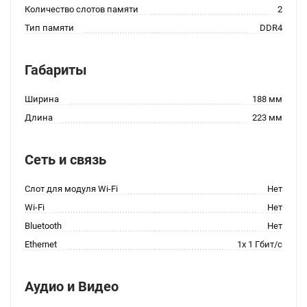
Количество слотов памяти
2
Тип памяти
DDR4
Габариты
Ширина
188 мм
Длина
223 мм
Сеть и связь
Слот для модуля Wi-Fi
Нет
Wi-Fi
Нет
Bluetooth
Нет
Ethernet
1x 1 Гбит/с
Аудио и Видео