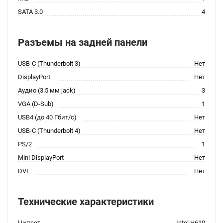
SATA 3.0
4
Разъемы на задней панели
USB-C (Thunderbolt 3)
Нет
DisplayPort
Нет
Аудио (3.5 мм jack)
3
VGA (D-Sub)
1
USB4 (до 40 Гбит/с)
Нет
USB-C (Thunderbolt 4)
Нет
PS/2
1
Mini DisplayPort
Нет
DVI
Нет
Технические характеристики
Чипсет
Intel H610