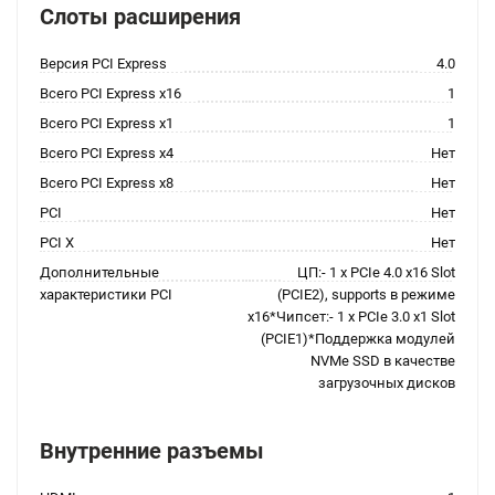
Слоты расширения
Версия PCI Express
4.0
Всего PCI Express x16
1
Всего PCI Express x1
1
Всего PCI Express x4
Нет
Всего PCI Express x8
Нет
PCI
Нет
PCI X
Нет
Дополнительные
ЦП:- 1 x PCIe 4.0 x16 Slot
характеристики PCI
(PCIE2), supports в режиме
x16*Чипсет:- 1 x PCIe 3.0 x1 Slot
(PCIE1)*Поддержка модулей
NVMe SSD в качестве
загрузочных дисков
Внутренние разъемы