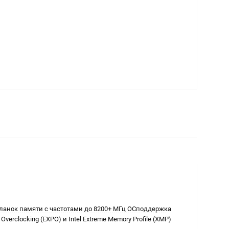
 планок памяти с частотами до 8200+ МГц OCподдержка
 Overclocking (EXPO) и Intel Extreme Memory Profile (XMP)