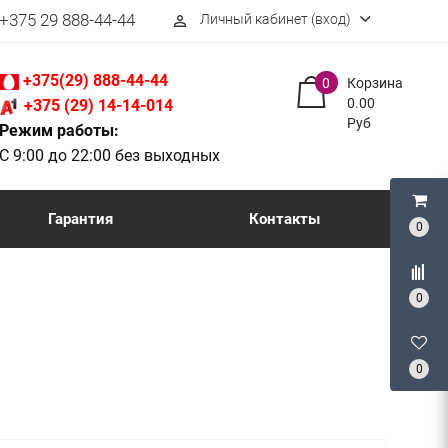
+375 29 888-44-44
Личный кабинет (вход)
perm_identity
+375(29) 888-44-44
0
Корзина
0.00
+375 (29) 14-14-014
Руб
Режим работы:
С 9:00 до 22:00 без выходных
Гарантия
Контакты
0
0
0