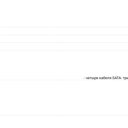
- четыре кабеля SATA- тр