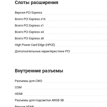
Слоты расширения
Версия PCI Express
Всего PCI Express x16
Всего PCI Express x1
Всего PCI Express x4
Всего PCI Express x8
High Power Card Edge (HPCE)
Дополнительные характеристики PCI
Внутренние разъемы
Разъемы для СЖО
COM
HDMI
Разъемы для подсветки ARGB 5В
Версия HDMI