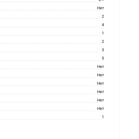
Нет
2
4
1
2
3
5
Нет
Нет
Нет
Нет
Нет
Нет
1