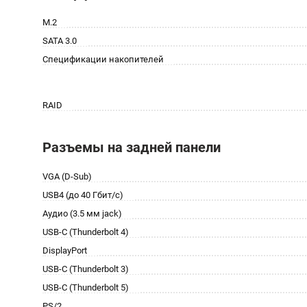
M.2
SATA 3.0
Спецификации накопителей
RAID
Разъемы на задней панели
VGA (D-Sub)
USB4 (до 40 Гбит/с)
Аудио (3.5 мм jack)
USB-C (Thunderbolt 4)
DisplayPort
USB-C (Thunderbolt 3)
USB-C (Thunderbolt 5)
PS/2