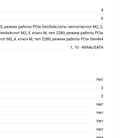
4
6
80, режим работы PCIe Gen5x4слоты чипсетаслот M2_2,
Gen4x4слот M2_3, ключ M, тип 2280, режим работы PCIe
от M2_4, ключ M, тип 2280, режим работы PCIe Gen4x4
1, 10 - NVMe/SATA
Нет
2
2
Нет
Нет
Нет
Нет
Нет