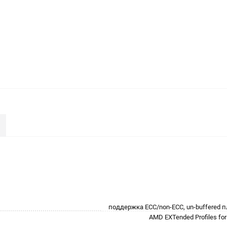
поддержка ECC/non-ECC, un-buffered
AMD EXTended Profiles for