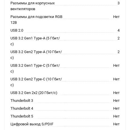
Разъемы для корпусных
3
вентиляторов
Разъемы для подсветки RGB
Нет
12В
USB 2.0
4
USB 3.2 Gen1 Type-A (5 Гбит/
2
с)
USB 3.2 Gen2 Type-A (10 Гбит/
2
с)
USB 3.2 Gen1 Type-C (5 Гбит/
Нет
с)
USB 3.2 Gen2 Type-C (10 Гбит/
Нет
с)
USB 3.2 Gen 2x2 (20 Гбит/с)
Нет
Thunderbolt 3
Нет
Thunderbolt 4
Нет
Thunderbolt 5
Нет
Цифровой выход S/PDIF
Нет