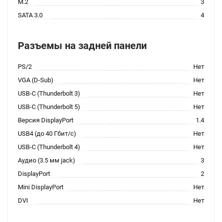
M.2
3
SATA 3.0
4
Разъемы на задней панели
PS/2
Нет
VGA (D-Sub)
Нет
USB-C (Thunderbolt 3)
Нет
USB-C (Thunderbolt 5)
Нет
Версия DisplayPort
1.4
USB4 (до 40 Гбит/с)
Нет
USB-C (Thunderbolt 4)
Нет
Аудио (3.5 мм jack)
3
DisplayPort
2
Mini DisplayPort
Нет
DVI
Нет