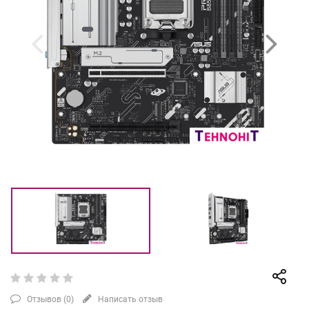
Отзывов (
0
)
Написать отзыв