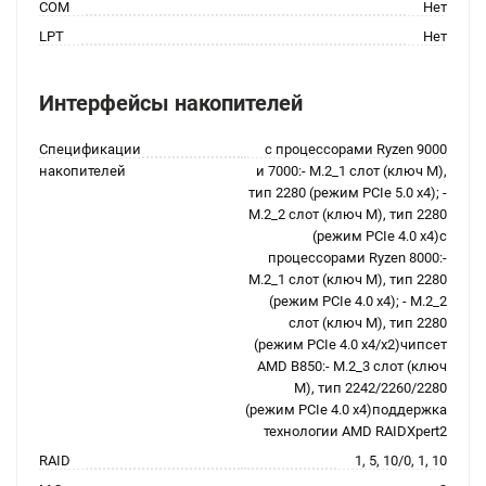
COM
Нет
LPT
Нет
Интерфейсы накопителей
Спецификации
с процессорами Ryzen 9000
накопителей
и 7000:- M.2_1 слот (ключ M),
тип 2280 (режим PCIe 5.0 x4); -
M.2_2 слот (ключ M), тип 2280
(режим PCIe 4.0 x4)с
процессорами Ryzen 8000:-
M.2_1 слот (ключ M), тип 2280
(режим PCIe 4.0 x4); - M.2_2
слот (ключ M), тип 2280
(режим PCIe 4.0 x4/x2)чипсет
AMD B850:- M.2_3 слот (ключ
M), тип 2242/2260/2280
(режим PCIe 4.0 x4)поддержка
технологии AMD RAIDXpert2
RAID
1, 5, 10/0, 1, 10