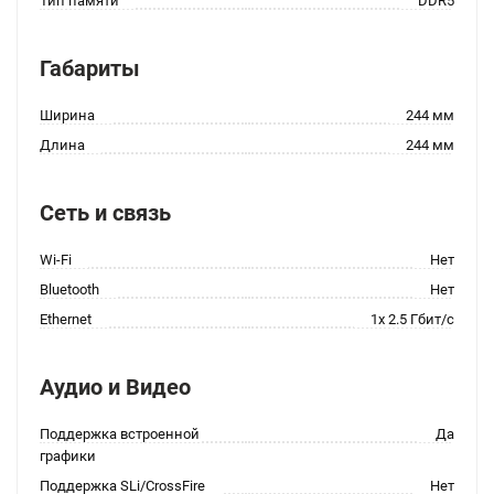
Тип памяти
DDR5
Габариты
Ширина
244 мм
Длина
244 мм
Сеть и связь
Wi-Fi
Нет
Bluetooth
Нет
Ethernet
1x 2.5 Гбит/с
Аудио и Видео
Поддержка встроенной
Да
графики
Поддержка SLi/CrossFire
Нет