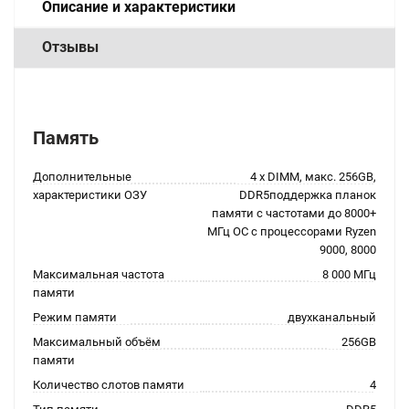
Описание и характеристики
Отзывы
Память
Дополнительные
4 x DIMM, макс. 256GB,
характеристики ОЗУ
DDR5поддержка планок
памяти с частотами до 8000+
МГц OC с процессорами Ryzen
9000, 8000
Максимальная частота
8 000 МГц
памяти
Режим памяти
двухканальный
Максимальный объём
256GB
памяти
Количество слотов памяти
4