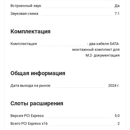
Встроенный звук
Да
Звуковая схема
7.1
Комплектация
Комплектация
- два кабеля SATA-
монтажный комплект для
M.2- документация
Общая информация
Дата выхода на рынок
2024 г.
Слоты расширения
Версия PCI Express
5.0
Всего PCI Express x16
2