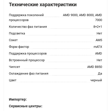
Технические характеристики
Поддержка поколений
AMD 9000, AMD 8000, AMD
процессоров
7000
Количество фаз питания
8+2+1
Подсветка
Нет
Сокет
AM5
Форм-фактор
mATX
Поддержка процессоров
AMD
Встроенный процессор
Нет
Чипсет
AMD B850
Охлаждение фаз питания
Да
Цвет
черный
Импортер:
Сервисные центры: