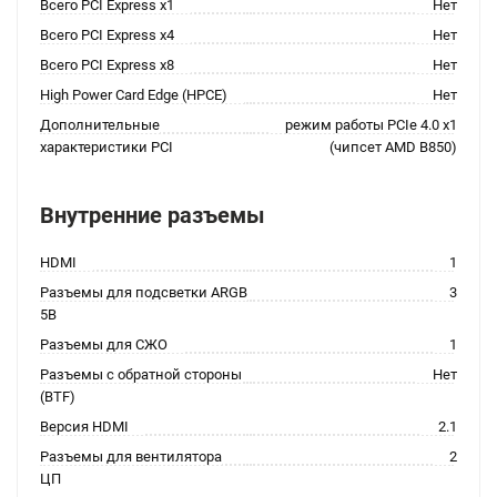
Всего PCI Express x1
Нет
Всего PCI Express x4
Нет
Всего PCI Express x8
Нет
High Power Card Edge (HPCE)
Нет
Дополнительные
режим работы PCIe 4.0 x1
характеристики PCI
(чипсет AMD B850)
Внутренние разъемы
HDMI
1
Разъемы для подсветки ARGB
3
5В
Разъемы для СЖО
1
Разъемы с обратной стороны
Нет
(BTF)
Версия HDMI
2.1
Разъемы для вентилятора
2
ЦП