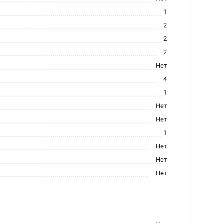
1
2
2
2
Нет
4
1
Нет
Нет
1
Нет
Нет
Нет