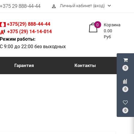
+375 29 888-44-44
Личный кабинет (вход)
perm_identity
+375(29) 888-44-44
0
Корзина
0.00
+375 (29) 14-14-014
Руб
Режим работы:
С 9:00 до 22:00 без выходных
Гарантия
Контакты
0
0
0