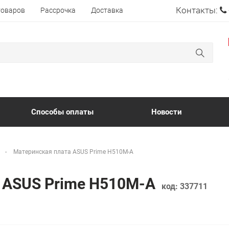
Контакты:
товаров
Рассрочка
Доставка
Способы оплаты
Новости
Материнская плата ASUS Prime H510M-A
а ASUS Prime H510M-A
код:
337711