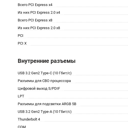
Всего PCI Express x4
Из них PCI Express 2.0 x4
Всего PCI Express x8
Из них PCI Express 2.0 x8
PCI
PCI X
Внутренние разъемы
USB 3.2 Gen2 Type-C (10 Гбит/с)
Разъемы для СВО процессора
Цифровой выход S/PDIF
LPT
Разъемы для подсветки ARGB 5В
USB 3.2 Gen2 Type-A (10 Гбит/с)
Thunderbolt 4
COM