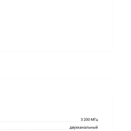
3 200 МГц
двухканальный