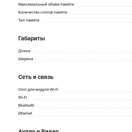
Максимальный объём памяти
Количество слотов памяти
Тип памяти
Габариты
Длина
Ширина
Сеть и связь
Слот для модуля Wi-Fi
Wi-Fi
Bluetooth
Ethernet
Аудио и Видео