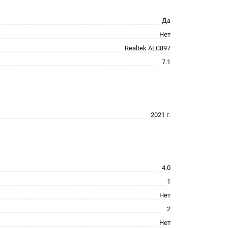
Да
Нет
Realtek ALC897
7.1
2021 г.
4.0
1
Нет
2
Нет