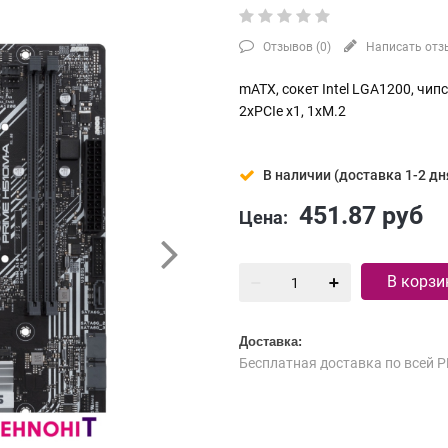
Отзывов (
0
)
Написать отз
mATX, сокет Intel LGA1200, чипс
2xPCIe x1, 1xM.2
В наличии (доставка 1-2 дн
451.87
руб
Цена:
В корзи
Доставка:
Бесплатная доставка по всей Р