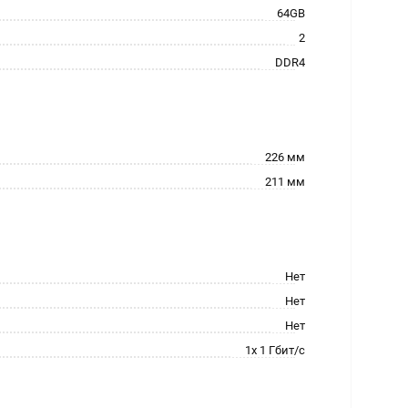
64GB
2
DDR4
226 мм
211 мм
Нет
Нет
Нет
1x 1 Гбит/с