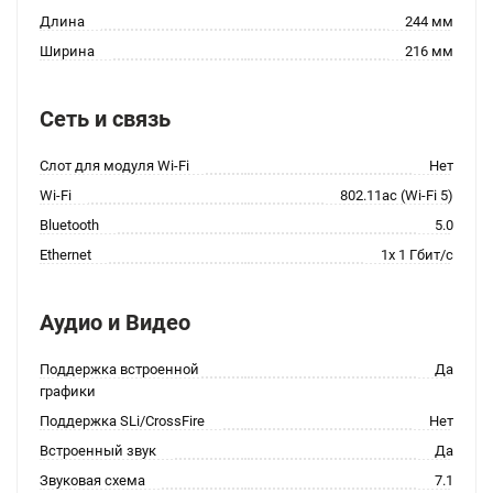
Длина
244 мм
Ширина
216 мм
Сеть и связь
Слот для модуля Wi-Fi
Нет
Wi-Fi
802.11ac (Wi-Fi 5)
Bluetooth
5.0
Ethernet
1x 1 Гбит/с
Аудио и Видео
Поддержка встроенной
Да
графики
Поддержка SLi/CrossFire
Нет
Встроенный звук
Да
Звуковая схема
7.1