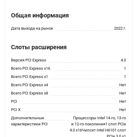
Общая информация
Дата выхода на рынок
2022 г.
Слоты расширения
Версия PCI Express
4.0
Всего PCI Express x16
1
Всего PCI Express x1
1
Всего PCI Express x4
Нет
Всего PCI Express x8
Нет
PCI
Нет
PCI X
Нет
Дополнительные
Процессоры Intel 14-го, 13-го
характеристики PCI
и 12-го поколения1 слот PCIe
4.0 x16Чипсет Intel H6101 слот
PCIe 3.0 x1