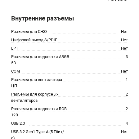
Внутренние разъемы
Разъемы для СЖО
Нет
Цифровой выход S/PDIF
Нет
LPT
Нет
Разъемы для подсветки ARGB
3
5В
COM
Нет
Разъемы для вентилятора
1
ЦП
Разъемы для корпусных
2
вентиляторов
Разъемы для подсветки RGB
2
12В
USB 2.0
4
USB 3.2 Gen1 Type-A (5 Гбит/
Нет
с)