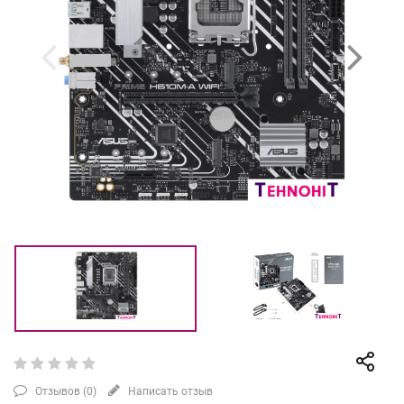
Отзывов (
0
)
Написать отзыв