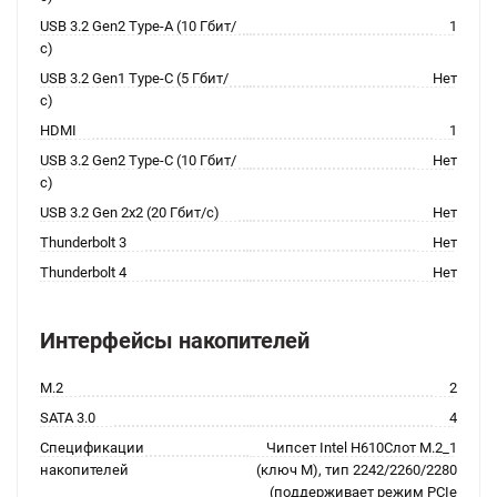
USB 3.2 Gen2 Type-A (10 Гбит/
1
с)
USB 3.2 Gen1 Type-C (5 Гбит/
Нет
с)
HDMI
1
USB 3.2 Gen2 Type-C (10 Гбит/
Нет
с)
USB 3.2 Gen 2x2 (20 Гбит/с)
Нет
Thunderbolt 3
Нет
Thunderbolt 4
Нет
Интерфейсы накопителей
M.2
2
SATA 3.0
4
Спецификации
Чипсет Intel H610Слот M.2_1
накопителей
(ключ M), тип 2242/2260/2280
(поддерживает режим PCIe