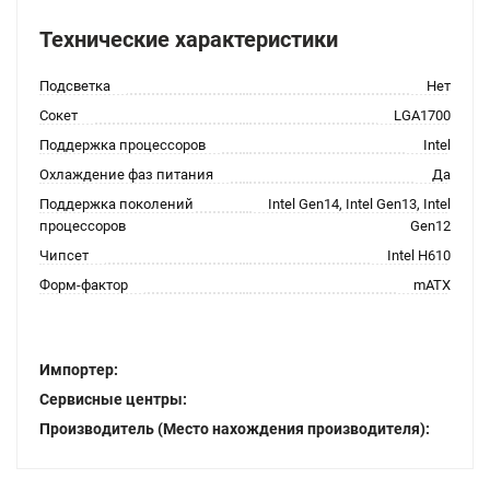
Технические характеристики
Подсветка
Нет
Сокет
LGA1700
Поддержка процессоров
Intel
Охлаждение фаз питания
Да
Поддержка поколений
Intel Gen14, Intel Gen13, Intel
процессоров
Gen12
Чипсет
Intel H610
Форм-фактор
mATX
Импортер:
Сервисные центры:
Производитель (Место нахождения производителя):