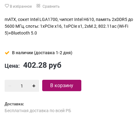
В избранное
Сравнить
mATX, сокет Intel LGA1700, чипсет Intel H610, память 2xDDR5 до
5600 МГц, слоты: 1xPCIe x16, 1xPCIe x1, 2xM.2, 802.11ac (Wi-Fi
5)+Bluetooth 5.0
В наличии (доставка 1-2 дня)
402.28
руб
Цена:
В корзину
Доставка:
Бесплатная доставка по всей РБ