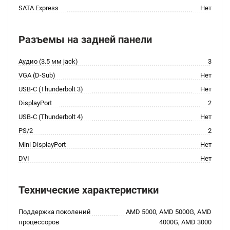
SATA Express
Нет
Разъемы на задней панели
Аудио (3.5 мм jack)
3
VGA (D-Sub)
Нет
USB-C (Thunderbolt 3)
Нет
DisplayPort
2
USB-C (Thunderbolt 4)
Нет
PS/2
2
Mini DisplayPort
Нет
DVI
Нет
Технические характеристики
Поддержка поколений
AMD 5000, AMD 5000G, AMD
процессоров
4000G, AMD 3000