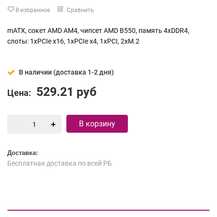
В избранное
Сравнить
mATX, сокет AMD AM4, чипсет AMD B550, память 4xDDR4,
слоты: 1xPCIe x16, 1xPCIe x4, 1xPCI, 2xM.2
В наличии (доставка 1-2 дня)
529.21
руб
Цена:
В корзину
Доставка:
Бесплатная доставка по всей РБ