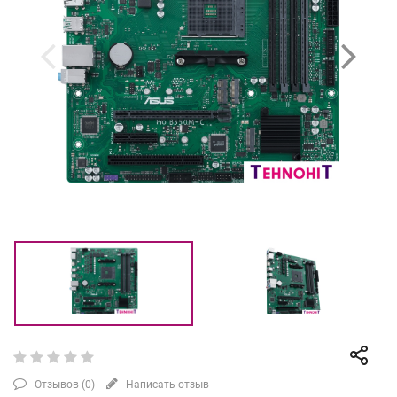
Отзывов (
0
)
Написать отзыв