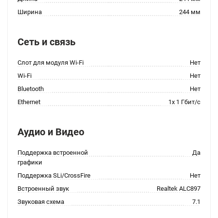
Ширина
244 мм
Сеть и связь
Слот для модуля Wi-Fi
Нет
Wi-Fi
Нет
Bluetooth
Нет
Ethernet
1x 1 Гбит/с
Аудио и Видео
Поддержка встроенной
Да
графики
Поддержка SLi/CrossFire
Нет
Встроенный звук
Realtek ALC897
Звуковая схема
7.1