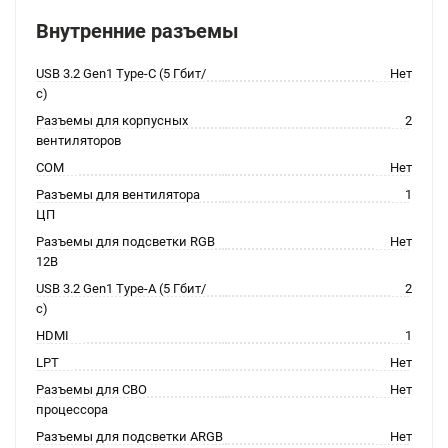
Внутренние разъемы
USB 3.2 Gen1 Type-C (5 Гбит/
Нет
с)
Разъемы для корпусных
2
вентиляторов
COM
Нет
Разъемы для вентилятора
1
ЦП
Разъемы для подсветки RGB
Нет
12В
USB 3.2 Gen1 Type-A (5 Гбит/
2
с)
HDMI
1
LPT
Нет
Разъемы для СВО
Нет
процессора
Разъемы для подсветки ARGB
Нет