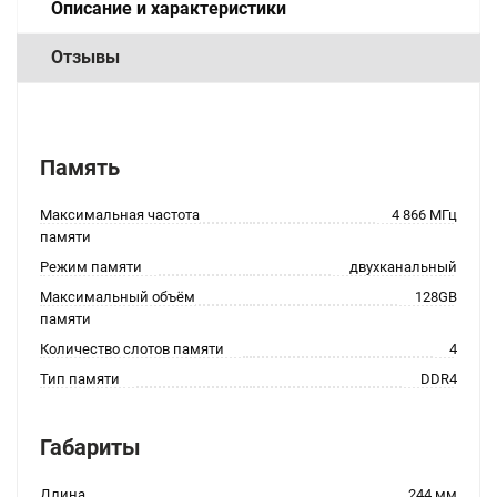
Описание и характеристики
Отзывы
Память
Максимальная частота
4 866 МГц
памяти
Режим памяти
двухканальный
Максимальный объём
128GB
памяти
Количество слотов памяти
4
Тип памяти
DDR4
Габариты
Длина
244 мм