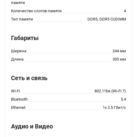
памяти
Количество слотов памяти
4
Тип памяти
DDR5, DDR5 CUDIMM
Габариты
Ширина
244 мм
Длина
305 мм
Сеть и связь
Wi-Fi
802.11be (Wi-Fi 7)
Bluetooth
5.4
Ethernet
1x 2.5 Гбит/с
Аудио и Видео