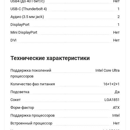
USB4 (до 40 Гбит/с)
Нет
USB-C (Thunderbolt 4)
1
Аудио (3.5 мм jack)
2
DisplayPort
1
Mini DisplayPort
Нет
DVI
Нет
Технические характеристики
Поддержка поколений
Intel Core Ultra
процессоров
Количество фаз питания
16+1+2+1
Подсветка
Да
Сокет
LGA1851
Форм-фактор
ATX
Поддержка процессоров
Intel
Встроенный процессор
Нет