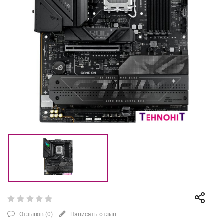
Отзывов (
0
)
Написать отзыв