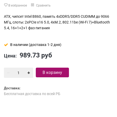
В избранное
Сравнить
ATX, чипсет Intel B860, память 4xDDR5/DDR5 CUDIMM до 9066
МГц, слоты: 2xPCIe x16 5.0, 4xM.2, 802.11be (Wi-Fi 7)+Bluetooth
5.4, 16+1+2+1 фаз питания
В наличии (доставка 1-2 дня)
989.73
руб
Цена:
В корзину
Доставка:
Бесплатная доставка по всей РБ