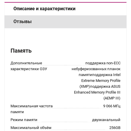
Описание и характеристики
Отзывы
Память
Дополнительные
поддержка non-ECC
характеристики ОЗУ
небуферизованных планок
памятиподдержка Intel
Extreme Memory Profile
(XMP)поддержка ASUS
Enhanced Memory Profile III
(AEMP III)
Максимальная частота
9 066 МГц
памяти
Режим памяти
двухканальный
Максимальный объём
256GB