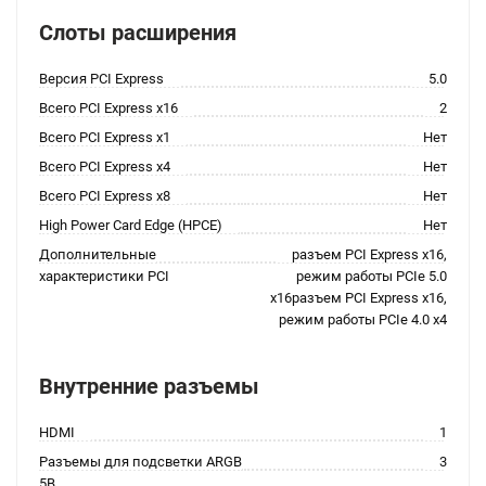
Слоты расширения
Версия PCI Express
5.0
Всего PCI Express x16
2
Всего PCI Express x1
Нет
Всего PCI Express x4
Нет
Всего PCI Express x8
Нет
High Power Card Edge (HPCE)
Нет
Дополнительные
разъем PCI Express x16,
характеристики PCI
режим работы PCIe 5.0
x16разъем PCI Express x16,
режим работы PCIe 4.0 x4
Внутренние разъемы
HDMI
1
Разъемы для подсветки ARGB
3
5В