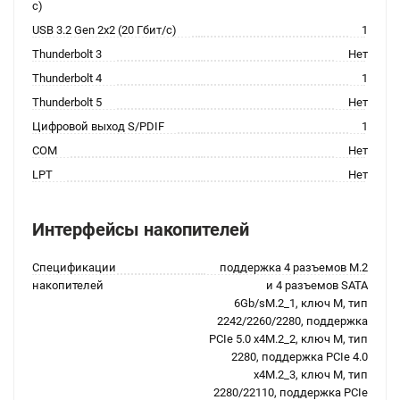
с)
USB 3.2 Gen 2x2 (20 Гбит/с)
1
Thunderbolt 3
Нет
Thunderbolt 4
1
Thunderbolt 5
Нет
Цифровой выход S/PDIF
1
COM
Нет
LPT
Нет
Интерфейсы накопителей
Спецификации
поддержка 4 разъемов M.2
накопителей
и 4 разъемов SATA
6Gb/sM.2_1, ключ M, тип
2242/2260/2280, поддержка
PCIe 5.0 x4M.2_2, ключ M, тип
2280, поддержка PCIe 4.0
x4M.2_3, ключ M, тип
2280/22110, поддержка PCIe