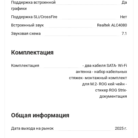
Поддержка встроенной
Да
графики
Поддержка SLi/CrossFire
Нет
Встроенный звук
Realtek ALC4080
Звуковая схема
7.1
Комплектация
Комплектация
- два кабеля SATA- Wi-Fi
антенна - набор кабельных
стяжек- монтажный комплект
для M.2- ROG кей чейн -
стикер ROG Strix-
документация
Общая информация
Дата выхода на рынок
2025 г.