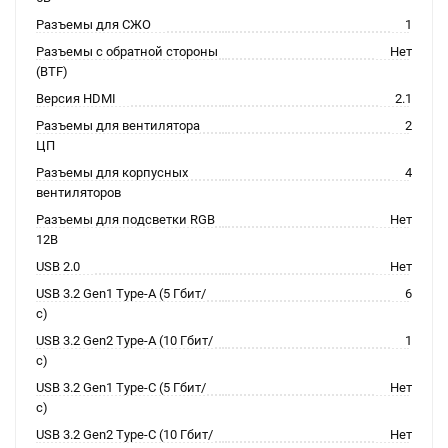
Разъемы для СЖО
1
Разъемы с обратной стороны
Нет
(BTF)
Версия HDMI
2.1
Разъемы для вентилятора
2
ЦП
Разъемы для корпусных
4
вентиляторов
Разъемы для подсветки RGB
Нет
12В
USB 2.0
Нет
USB 3.2 Gen1 Type-A (5 Гбит/
6
с)
USB 3.2 Gen2 Type-A (10 Гбит/
1
с)
USB 3.2 Gen1 Type-C (5 Гбит/
Нет
с)
USB 3.2 Gen2 Type-C (10 Гбит/
Нет