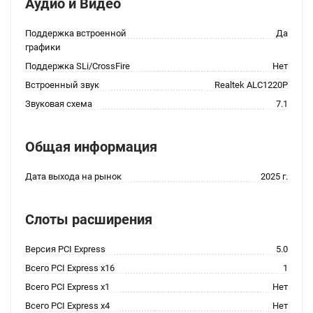
Аудио и Видео
Поддержка встроенной
Да
графики
Поддержка SLi/CrossFire
Нет
Встроенный звук
Realtek ALC1220P
Звуковая схема
7.1
Общая информация
Дата выхода на рынок
2025 г.
Слоты расширения
Версия PCI Express
5.0
Всего PCI Express x16
1
Всего PCI Express x1
Нет
Всего PCI Express x4
Нет