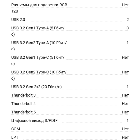
Разъемы для подсветки RGB
Нет
12В
USB 2.0
2
USB 3.2 Gen1 Type-A (5 Гбит/
3
с)
USB 3.2 Gen2 Type-A (10 Гбит/
1
с)
USB 3.2 Gen1 Type-C (5 Гбит/
Нет
с)
USB 3.2 Gen2 Type-C (10 Гбит/
Нет
с)
USB 3.2 Gen 2x2 (20 Гбит/с)
1
Thunderbolt 3
Нет
Thunderbolt 4
Нет
Thunderbolt 5
Нет
Цифровой выход S/PDIF
1
COM
Нет
LPT
Нет