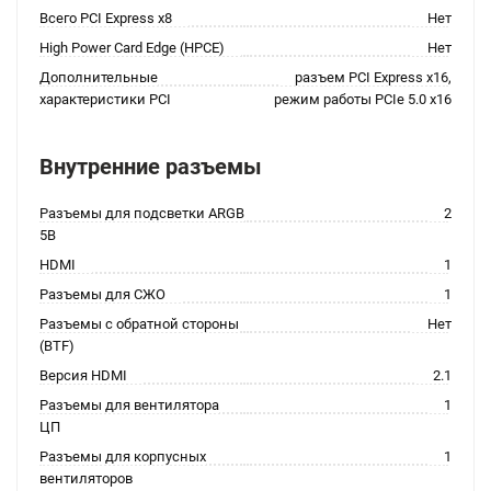
Всего PCI Express x8
Нет
High Power Card Edge (HPCE)
Нет
Дополнительные
разъем PCI Express x16,
характеристики PCI
режим работы PCIe 5.0 x16
Внутренние разъемы
Разъемы для подсветки ARGB
2
5В
HDMI
1
Разъемы для СЖО
1
Разъемы с обратной стороны
Нет
(BTF)
Версия HDMI
2.1
Разъемы для вентилятора
1
ЦП
Разъемы для корпусных
1
вентиляторов