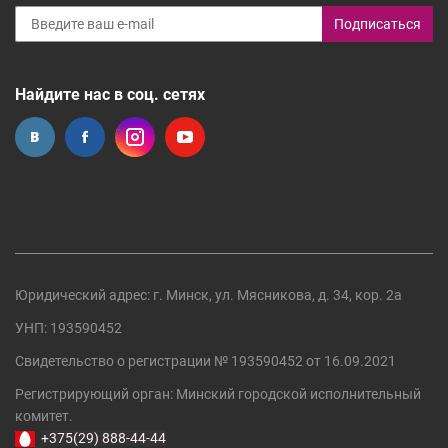
Подписаться
Найдите нас в соц. сетях
Юридический адрес: г. Минск, ул. Мясникова, д. 34, кор. 2а
УНП: 193590452
Свидетельство о регистрации №
193590452
от 16.09.2021
Регистрирующий орган:
Минский городской исполнительный
комитет
.
+375(29) 888-44-44