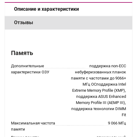
Описание и характеристики
Отзывы
Память
Дополнительные
поддержка non-ECC
характеристики ОЗУ
небуферизованных планок
памяти с частотами до 9066+
МГц OCподдержка Intel
Extreme Memory Profile (XMP),
поддержка ASUS Enhanced
Memory Profile III (AEMP III),
поддержка технологии DIMM
Fit
Максимальная частота
9 066 МГц
памяти