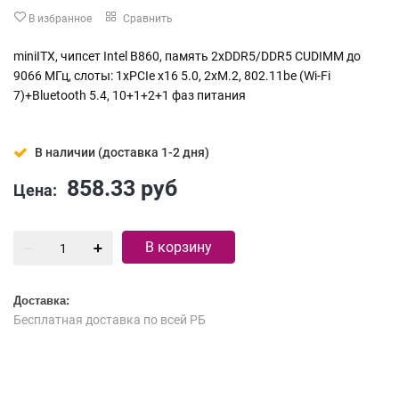
В избранное
Сравнить
miniITX, чипсет Intel B860, память 2xDDR5/DDR5 CUDIMM до
9066 МГц, слоты: 1xPCIe x16 5.0, 2xM.2, 802.11be (Wi-Fi
7)+Bluetooth 5.4, 10+1+2+1 фаз питания
В наличии (доставка 1-2 дня)
858.33
руб
Цена:
В корзину
Доставка:
Бесплатная доставка по всей РБ